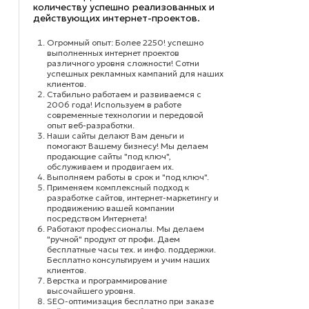
количеству успешно реализованных и
действующих интернет-проектов.
Огромный опыт: Более 2250! успешно
выполненных интернет проектов
различного уровня сложности! Сотни
успешных рекламных кампаний для наших
клиентов.
Стабильно работаем и развиваемся с
2006 года! Используем в работе
современные технологии и передовой
опыт веб-разработки.
Наши сайты делают Вам деньги и
помогают Вашему бизнесу! Мы делаем
продающие сайты "под ключ",
обслуживаем и продвигаем их.
Выполняем работы в срок и "под ключ".
Применяем комплексный подход к
разработке сайтов, интернет-маркетингу и
продвижению вашей компании
посредством Интернета!
Работают профессионалы. Мы делаем
"ручной" продукт от профи. Даем
бесплатные часы тех. и инфо. поддержки.
Бесплатно консультируем и учим наших
клиентов.
Верстка и программирование
высочайшего уровня.
SEO-оптимизация бесплатно при заказе