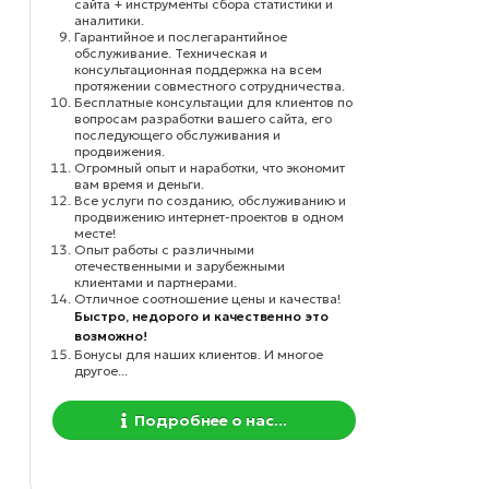
сайта + инструменты сбора статистики и
аналитики.
Гарантийное и послегарантийное
обслуживание. Техническая и
консультационная поддержка на всем
протяжении совместного сотрудничества.
Бесплатные консультации для клиентов по
вопросам разработки вашего сайта, его
последующего обслуживания и
продвижения.
Огромный опыт и наработки, что экономит
вам время и деньги.
Все услуги по созданию, обслуживанию и
продвижению интернет-проектов в одном
месте!
Опыт работы с различными
отечественными и зарубежными
клиентами и партнерами.
Отличное соотношение цены и качества!
Быстро, недорого и качественно это
возможно!
Бонусы для наших клиентов. И многое
другое...
Подробнее о нас...