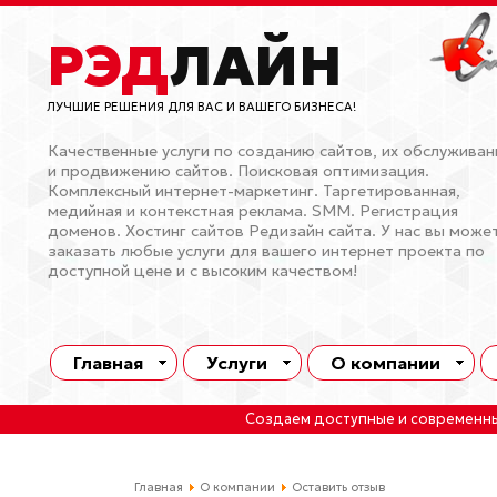
РЭД
ЛАЙН
ЛУЧШИЕ РЕШЕНИЯ ДЛЯ ВАС И ВАШЕГО БИЗНЕСА!
Качественные услуги по созданию сайтов, их обслужива
и продвижению сайтов. Поисковая оптимизация.
Комплексный интернет-маркетинг. Таргетированная,
медийная и контекстная реклама. SMM. Регистрация
доменов. Хостинг сайтов Редизайн сайта. У нас вы може
заказать любые услуги для вашего интернет проекта по
доступной цене и с высоким качеством!
Главная
Услуги
О компании
Создаем доступные и современн
Главная
О компании
Оставить отзыв