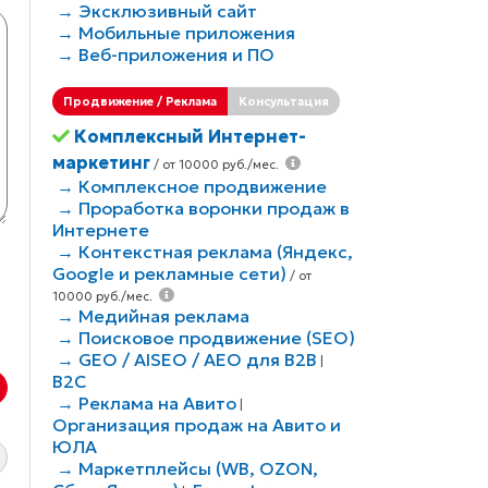
→ Эксклюзивный сайт
→ Мобильные приложения
→ Веб-приложения и ПО
Продвижение / Реклама
Консультация
Комплексный Интернет-
маркетинг
/ от 10000 руб./мес.
→ Комплексное продвижение
→ Проработка воронки продаж в
Интернете
→ Контекстная реклама (Яндекс,
Google и рекламные сети)
/ от
10000 руб./мес.
→ Медийная реклама
→ Поисковое продвижение (SEO)
→ GEO / AISEO / AEO для B2В
|
B2C
→ Реклама на Авито
|
Организация продаж на Авито и
ЮЛА
→ Маркетплейсы (WB, OZON,