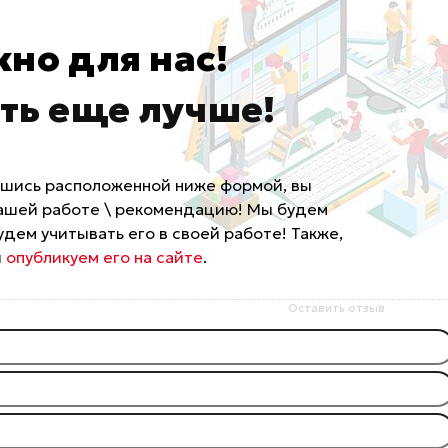
но для нас!
ать еще лучше!
вшись расположенной ниже формой, вы
 нашей работе \ рекомендацию! Мы будем
удем учитывать его в своей работе! Также,
ы
опубликуем его на сайте
.
Оставить отзыв