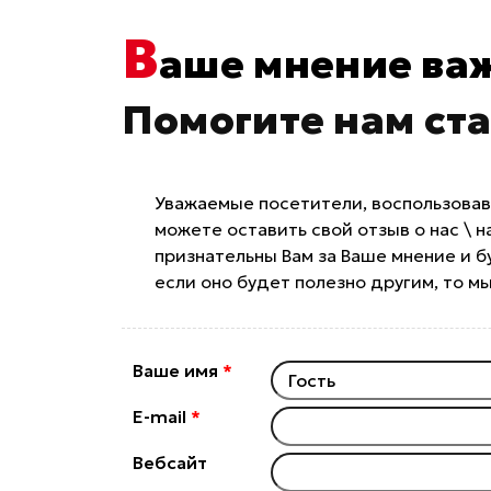
В
аше мнение важ
Помогите нам ст
Уважаемые посетители, воспользова
можете оставить свой отзыв о нас \
признательны Вам за Ваше мнение и б
если оно будет полезно другим, то м
Ваше имя
*
E-mail
*
Вебсайт