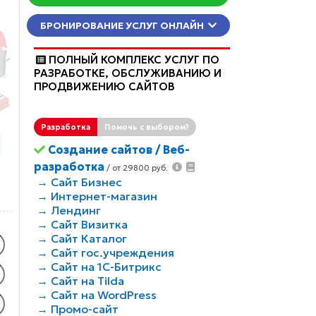
КОНСУЛЬТАЦИЯ
БРОНИРОВАНИЕ УСЛУГ ОНЛАЙН
ПОЛНЫЙ КОМПЛЕКС УСЛУГ ПО
РАЗРАБОТКЕ, ОБCЛУЖИВАНИЮ И
ПРОДВИЖЕНИЮ САЙТОВ
Разработка
Помочь с выбором?
Создание сайтов / Веб-
разработка
/ от 29800 руб.
→ Сайт Бизнес
→ Интернет-магазин
→ Лендинг
→ Сайт Визитка
→ Сайт Каталог
→ Сайт гос.учреждения
→ Сайт на 1С-Битрикс
→ Сайт на Tilda
→ Сайт на WordPress
→ Промо-сайт