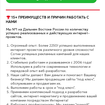
15+ ПРЕИМУЩЕСТВ И ПРИЧИН РАБОТАТЬ С
НАМИ
Мы №1 на Дальнем Востоке России по количеству
успешно реализованных и действующих интернет-
проектов.
Огромный опыт: Более 2250! успешно выполненных
интернет проектов различного уровня сложности!
Сотни успешных рекламных кампаний для наших
клиентов.
Стабильно работаем и развиваемся с 2006 года!
Используем в работе современные технологии и
передовой опыт веб-разработки.
Наши сайты делают Вам деньги и помогают Вашему
бизнесу! Мы делаем продающие сайты "под ключ",
обслуживаем и продвигаем их.
Выполняем работы в срок и "под ключ".
Применяем комплексный подход к разработке
сайтов, интернет-маркетингу и продвижению вашей
компании посредством Интернета!
Работают профессионалы. Мы делаем "ручной"