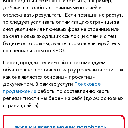
Впоследствии ее можно изменять, например,
добавить столбцы с позициями ключей и
отслеживать результаты. Если позиции не растут,
то следует усиливать оптимизацию страницы за
счет увеличения ключевых фраз на странице или
за счет новых входящих ссылок (и с тем и с тем
будьте осторожны, лучше проконсультируйтесь
со специалистом по SEO).
Перед продвижением сайта рекомендуем
обязательно составлять карту релевантности, так
как она является основным проектным
документом. В рамках услуги
Поисковое
продвижение
работы по составлению карты
релевантности мы берем на себя (до 30 основных
страниц сайта).
Также мы всегда можем подобрать