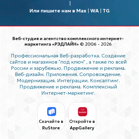
Или пишите нам в Max
|
WA
|
TG
Веб-студия и агентство комплексного интернет-
маркетинга «РЭДЛАЙН»
© 2006 - 2026
Профессиональная Веб-разработка. Создание
сайтов и магазинов "под ключ"
, а также по всей
России и зарубежью. Продвижение и реклама.
Веб-дизайн. Приложения. Сопровождение.
Модернизация. Интеграции. Консалтинг.
Продвижение и реклама. Комплексный
Интернет-маркетинг.
Скачайте в
Откройте в
RuStore
AppGallery