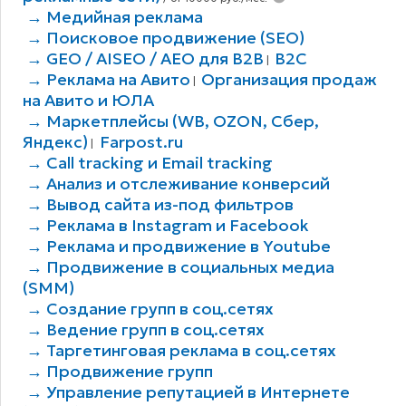
→ Медийная реклама
→ Поисковое продвижение (SEO)
→ GEO / AISEO / AEO для B2В
B2C
|
→ Реклама на Авито
Организация продаж
|
на Авито и ЮЛА
→ Маркетплейсы (WB, OZON, Сбер,
Яндекс)
Farpost.ru
|
→ Call tracking и Email tracking
→ Анализ и отслеживание конверсий
→ Вывод сайта из-под фильтров
→ Реклама в Instagram и Facebook
→ Реклама и продвижение в Youtube
→ Продвижение в социальных медиа
(SMM)
→ Создание групп в соц.сетях
→ Ведение групп в соц.сетях
→ Таргетинговая реклама в соц.сетях
→ Продвижение групп
→ Управление репутацией в Интернете