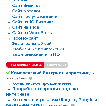
→ Сайт Визитка
→ Сайт Каталог
→ Сайт гос.учреждения
→ Сайт на 1С-Битрикс
→ Сайт на Tilda
→ Сайт на WordPress
→ Промо-сайт
→ Эксклюзивный сайт
→ Мобильные приложения
→ Веб-приложения и ПО
Продвижение / Реклама
Консультация
Комплексный Интернет-маркетинг
/ от
10000 руб./мес.
→ Комплексное продвижение
→ Проработка воронки продаж в
Интернете
→ Контекстная реклама (Яндекс, Google и
рекламные сети)
/ от 10000 руб./мес.