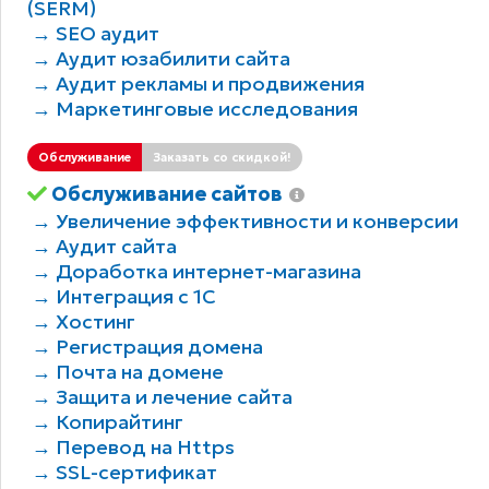
(SERM)
→ SEO аудит
→ Аудит юзабилити сайта
→ Аудит рекламы и продвижения
→ Маркетинговые исследования
Обслуживание
Заказать со скидкой!
Обслуживание сайтов
→ Увеличение эффективности и конверсии
→ Аудит сайта
→ Доработка интернет-магазина
→ Интеграция с 1С
→ Хостинг
→ Регистрация домена
→ Почта на домене
→ Защита и лечение сайта
→ Копирайтинг
→ Перевод на Https
→ SSL-сертификат