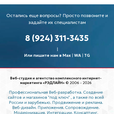
Остались еще вопросы? Просто позвоните и
задайте их специалистам
8 (924) 311-3435
Или пишите нам в Max
|
WA
|
TG
Веб-студия и агентство комплексного интернет-
маркетинга «РЭДЛАЙН»
© 2006 - 2026
Профессиональная Веб-разработка. Создание
сайтов и магазинов "под ключ"
, а также по всей
России и зарубежью. Продвижение и реклама.
Веб-дизайн. Приложения. Сопровождение.
Модернизация. Интеграции. Консалтинг.