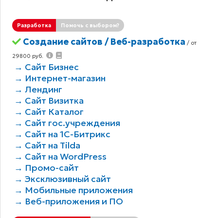
Разработка
Помочь с выбором?
Создание сайтов / Веб-разработка
/ от
29800 руб.
→ Сайт Бизнес
→ Интернет-магазин
→ Лендинг
→ Сайт Визитка
→ Сайт Каталог
→ Сайт гос.учреждения
→ Сайт на 1С-Битрикс
→ Сайт на Tilda
→ Сайт на WordPress
→ Промо-сайт
→ Эксклюзивный сайт
→ Мобильные приложения
→ Веб-приложения и ПО