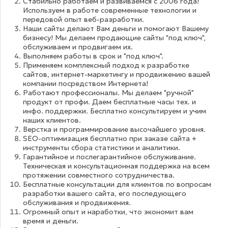
Стабильно работаем и развиваемся с 2006 года!
Используем в работе современные технологии и
передовой опыт веб-разработки.
Наши сайты делают Вам деньги и помогают Вашему
бизнесу! Мы делаем продающие сайты "под ключ",
обслуживаем и продвигаем их.
Выполняем работы в срок и "под ключ".
Применяем комплексный подход к разработке
сайтов, интернет-маркетингу и продвижению вашей
компании посредством Интернета!
Работают профессионалы. Мы делаем "ручной"
продукт от профи. Даем бесплатные часы тех. и
инфо. поддержки. Бесплатно консультируем и учим
наших клиентов.
Верстка и программирование высочайшего уровня.
SEO-оптимизация бесплатно при заказе сайта +
инструменты сбора статистики и аналитики.
Гарантийное и послегарантийное обслуживание.
Техническая и консультационная поддержка на всем
протяжении совместного сотрудничества.
Бесплатные консультации для клиентов по вопросам
разработки вашего сайта, его последующего
обслуживания и продвижения.
Огромный опыт и наработки, что экономит вам
время и деньги.