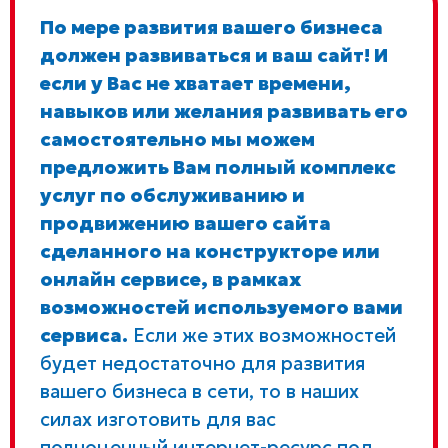
По мере развития вашего бизнеса
должен развиваться и ваш сайт! И
если у Вас не хватает времени,
навыков или желания развивать его
самостоятельно мы можем
предложить Вам полный комплекс
услуг по обслуживанию и
продвижению вашего сайта
сделанного на конструкторе или
онлайн сервисе, в рамках
возможностей используемого вами
сервиса.
Если же этих возможностей
будет недостаточно для развития
вашего бизнеса в сети, то в наших
силах изготовить для вас
полноценный интернет-ресурс под