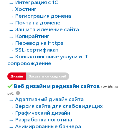
→ Интеграция с 1С
→ Хостинг
→ Регистрация домена
→ Почта на домене
→ Защита и лечение сайта
→ Копирайтинг
→ Перевод на Https
→ SSL-сертификат
→ Консалтинговые услуги и IT
сопровождение
Дизайн
Заказать со скидкой!
Веб дизайн и редизайн сайтов
/ от 16000
руб.
→ Адаптивный дизайн сайта
→ Версия сайта для слабовидящих
→ Графический дизайн
→ Разработка логотипа
→ Анимированные баннера