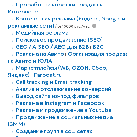
→ Проработка воронки продаж в
Интернете
→ Контекстная реклама (Яндекс, Google и
рекламные сети)
/ от 10000 руб./мес.
→ Медийная реклама
→ Поисковое продвижение (SEO)
→ GEO / AISEO / AEO для B2В
B2C
|
→ Реклама на Авито
Организация продаж
|
на Авито и ЮЛА
→ Маркетплейсы (WB, OZON, Сбер,
Яндекс)
Farpost.ru
|
→ Call tracking и Email tracking
→ Анализ и отслеживание конверсий
→ Вывод сайта из-под фильтров
→ Реклама в Instagram и Facebook
→ Реклама и продвижение в Youtube
→ Продвижение в социальных медиа
(SMM)
→ Создание групп в соц.сетях