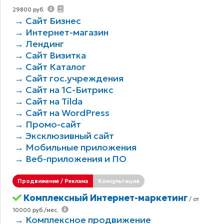
29800 руб.
→ Сайт Бизнес
→ Интернет-магазин
→ Лендинг
→ Сайт Визитка
→ Сайт Каталог
→ Сайт гос.учреждения
→ Сайт на 1С-Битрикс
→ Сайт на Tilda
→ Сайт на WordPress
→ Промо-сайт
→ Эксклюзивный сайт
→ Мобильные приложения
→ Веб-приложения и ПО
Продвижение / Реклама
Консультация
Комплексный Интернет-маркетинг
/ от
10000 руб./мес.
→ Комплексное продвижение