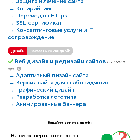
→ Защита и лечение сайта
→ Копирайтинг
→ Перевод на Https
→ SSL-сертификат
→ Консалтинговые услуги и IT
сопровождение
Дизайн
Заказать со скидкой!
Веб дизайн и редизайн сайтов
/ от 16000
руб.
→ Адаптивный дизайн сайта
→ Версия сайта для слабовидящих
→ Графический дизайн
→ Разработка логотипа
→ Анимированные баннера
Задайте вопрос профи
Наши эксперты ответят на