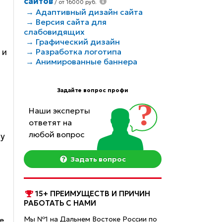
сайтов
/ от 16000 руб.
→ Адаптивный дизайн сайта
→ Версия сайта для
слабовидящих
→ Графический дизайн
 и
→ Разработка логотипа
→ Анимированные баннера
Задайте вопрос профи
Наши эксперты
ответят на
любой вопрос
 у
Задать вопрос
15+ ПРЕИМУЩЕСТВ И ПРИЧИН
РАБОТАТЬ С НАМИ
Мы №1 на Дальнем Востоке России по
е