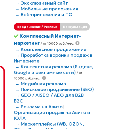
→ Эксклюзивный сайт
→ Мобильные приложения
→ Веб-приложения и ПО
Продвижение / Реклама
Консультация
Комплексный Интернет-
маркетинг
/ от 10000 руб./мес.
→ Комплексное продвижение
→ Проработка воронки продаж в
Интернете
→ Контекстная реклама (Яндекс,
Google и рекламные сети)
/ от
10000 руб./мес.
→ Медийная реклама
→ Поисковое продвижение (SEO)
→ GEO / AISEO / AEO для B2В
|
B2C
→ Реклама на Авито
|
Организация продаж на Авито и
ЮЛА
→ Маркетплейсы (WB, OZON,