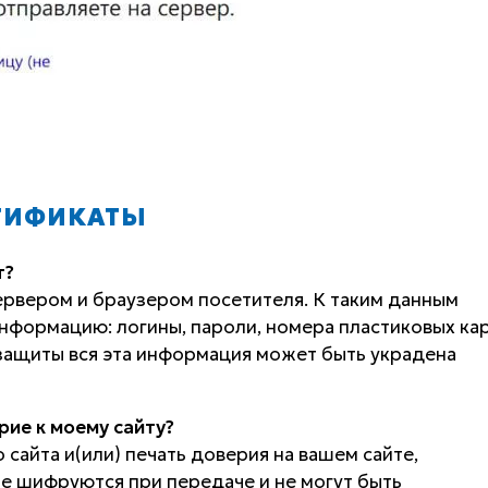
РТИФИКАТЫ
т?
рвером и браузером посетителя. К таким данным
формацию: логины, пароли, номера пластиковых кар
защиты вся эта информация может быть украдена
ие к моему сайту?
 сайта и(или) печать доверия на вашем сайте,
ые шифруются при передаче и не могут быть