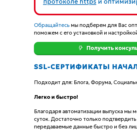
протоколе https
и оптимизир
Обращайтесь
мы подберем для Вас опт
поможем с его установкой и настройкой
Получить консул
SSL-СЕРТИФИКАТЫ НАЧА
Подходит для: Блога, Форума, Социальн
Легко и быстро!
Благодаря автоматизации выпуска мы м
суток. Достаточно только подтвердить
передаваемые данные быстро и без лиш