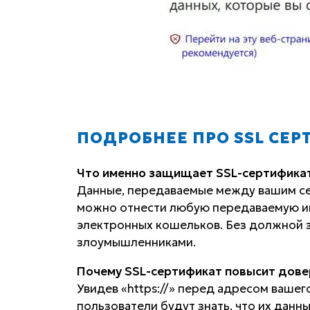
ПОДРОБНЕЕ ПРО SSL СЕ
Что именно защищает SSL-сертифика
Данные, передаваемые между вашим се
можно отнести любую передаваемую ин
электронных кошельков. Без должной 
злоумышленниками.
Почему SSL-сертификат повысит довер
Увидев «https://» перед адресом вашего
пользователи будут знать, что их данн