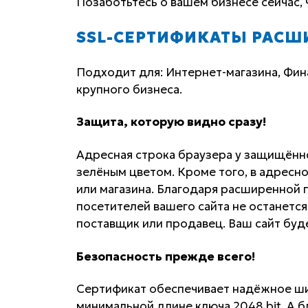
Позаботьтесь о вашем бизнесе сейчас, 
SSL-СЕРТИФИКАТЫ РАСШ
Подходит для: Интернет-магазина, Фин
крупного бизнеса.
Защита, которую видно сразу!
Адресная строка браузера у защищённ
зелёным цветом. Кроме того, в адресн
или магазина. Благодаря расширенной 
посетителей вашего сайта не останется
поставщик или продавец. Ваш сайт буд
Безопасность прежде всего!
Сертификат обеспечивает надёжное ши
минимальной длине ключа 2048 bit. А б