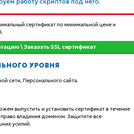
уем работу скриптов под него.
имальный сертификат по минимальной цене и
.
ьтацию \ Заказать SSL сертификат
ЛЬНОГО УРОВНЯ
ой сети, Персонального сайта.
ожем выпустить и установить сертификат в течение
 право владения доменом. Защитите все
них усилий.