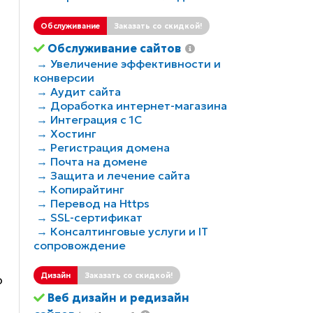
Обслуживание
Заказать со скидкой!
Обслуживание сайтов
→ Увеличение эффективности и
конверсии
→ Аудит сайта
→ Доработка интернет-магазина
→ Интеграция с 1С
→ Хостинг
→ Регистрация домена
→ Почта на домене
→ Защита и лечение сайта
→ Копирайтинг
→ Перевод на Https
→ SSL-сертификат
→ Консалтинговые услуги и IT
сопровождение
Дизайн
Заказать со скидкой!
о
Веб дизайн и редизайн