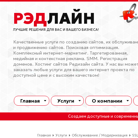
РЭД
ЛАЙН
ЛУЧШИЕ РЕШЕНИЯ ДЛЯ ВАС И ВАШЕГО БИЗНЕСА!
Качественные услуги по созданию сайтов, их обслужива
и продвижению сайтов. Поисковая оптимизация.
Комплексный интернет-маркетинг. Таргетированная,
медийная и контекстная реклама. SMM. Регистрация
доменов. Хостинг сайтов Редизайн сайта. У нас вы може
заказать любые услуги для вашего интернет проекта по
доступной цене и с высоким качеством!
Главная
Услуги
О компании
Создаем доступные и современн
Главная
Услуги
Обслуживание / Модернизация
SSL