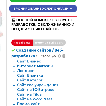
КОНСУЛЬТАЦИЯ
БРОНИРОВАНИЕ УСЛУГ ОНЛАЙН
ПОЛНЫЙ КОМПЛЕКС УСЛУГ ПО
РАЗРАБОТКЕ, ОБCЛУЖИВАНИЮ И
ПРОДВИЖЕНИЮ САЙТОВ
Разработка
Помочь с выбором?
Создание сайтов / Веб-
разработка
/ от 29800 руб.
→ Сайт Бизнес
→ Интернет-магазин
→ Лендинг
→ Сайт Визитка
→ Сайт Каталог
→ Сайт гос.учреждения
→ Сайт на 1С-Битрикс
→ Сайт на Tilda
→ Сайт на WordPress
→ Промо-сайт