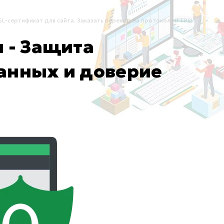
SL-сертификат для сайта. Заказать переход на протокол HTTPS!
 - Защита
анных и доверие