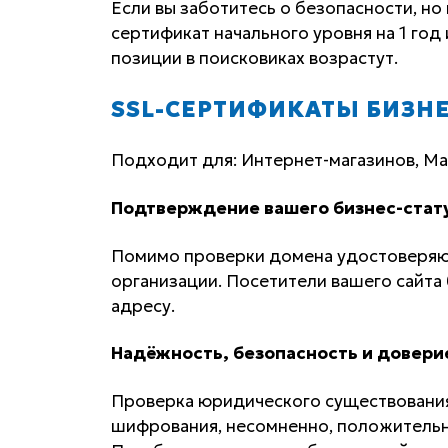
Если вы заботитесь о безопасности, но 
сертификат начального уровня на 1 год 
позиции в поисковиках возрастут.
SSL-СЕРТИФИКАТЫ БИЗН
Подходит для: Интернет-магазинов, Ма
Подтверждение вашего бизнес-стату
Помимо проверки домена удостоверяю
организации. Посетители вашего сайта
адресу.
Надёжность, безопасность и довери
Проверка юридического существования
шифрования, несомненно, положительн