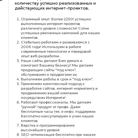
количеству успешно реализованных и
действующих интернет-проектов.
Огромный опыт: Более 2250! успешно
выполненных интернет проектов
различного уровня сложности! Сотни
успешных рекламных кампаний для наших
клиентов.
Стабильно работаем и развиваемся с
2006 года! Используем в работе
современные технологии и передовой
опыт веб-разработки.
Наши сайты делают Вам деньги и
помогают Вашему бизнесу! Мы делаем
продающие сайты "под ключ",
обслуживаем и продвигаем их.
Выполняем работы в срок и "под ключ".
Применяем комплексный подход к
разработке сайтов, интернет-маркетингу и
продвижению вашей компании
посредством Интернета!
Работают профессионалы. Мы делаем
"ручной" продукт от профи. Даем
бесплатные часы тех. и инфо. поддержки.
Бесплатно консультируем и учим наших
клиентов.
Верстка и программирование
высочайшего уровня.
SEO-оптимизация бесплатно при заказе