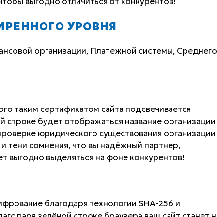
чтобы выгодно отличиться от конкурентов!
ИРЕННОГО УРОВНЯ
ансовой организации, Платежной системы, Среднего
ого таким сертификатом сайта подсвечивается
ой строке будет отображаться название организации
проверке юридического существования организации
 и тени сомнения, что вы надёжный партнер,
ет выгодно выделяться на фоне конкурентов!
фрование благодаря технологии SHA-256 и
лагодаря зелёной строке браузера ваш сайт станет н