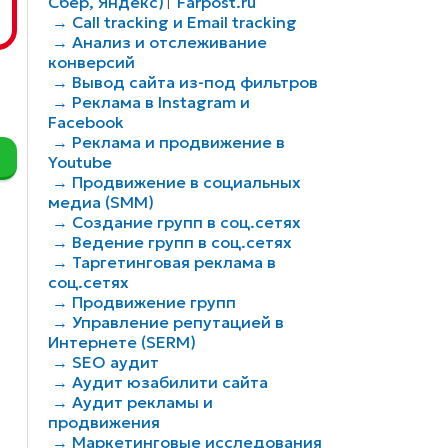
Сбер, Яндекс)
Farpost.ru
|
→ Call tracking и Email tracking
→ Анализ и отслеживание
конверсий
→ Вывод сайта из-под фильтров
→ Реклама в Instagram и
Facebook
→ Реклама и продвижение в
Youtube
→ Продвижение в социальных
медиа (SMM)
→ Создание групп в соц.сетях
→ Ведение групп в соц.сетях
→ Таргетинговая реклама в
соц.сетях
→ Продвижение групп
→ Управление репутацией в
Интернете (SERM)
→ SEO аудит
→ Аудит юзабилити сайта
→ Аудит рекламы и
продвижения
→ Маркетинговые исследования