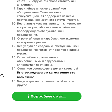
сайта + инструменты сбора статистики и
аналитики.
Гарантийное и послегарантийное
обслуживание. Техническая и
консультационная поддержка на всем
протяжении совместного сотрудничества.
Бесплатные консультации для клиентов по
вопросам разработки вашего сайта, его
последующего обслуживания и
продвижения.
Огромный опыт и наработки, что экономит
вам время и деньги.
Все услуги по созданию, обслуживанию и
продвижению интернет-проектов в одном
месте!
Опыт работы с различными
отечественными и зарубежными
клиентами и партнерами.
Отличное соотношение цены и качества!
Быстро, недорого и качественно это
т,
возможно!
Бонусы для наших клиентов. И многое
другое...
Подробнее о нас...