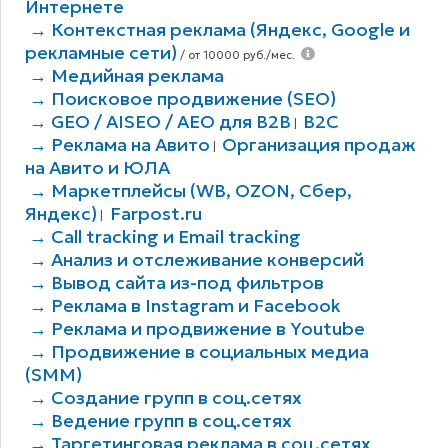
Интернете
→ Контекстная реклама (Яндекс, Google и
рекламные сети)
/ от 10000 руб./мес.
→ Медийная реклама
→ Поисковое продвижение (SEO)
→ GEO / AISEO / AEO для B2В
B2C
|
→ Реклама на Авито
Организация продаж
|
на Авито и ЮЛА
→ Маркетплейсы (WB, OZON, Сбер,
Яндекс)
Farpost.ru
|
→ Call tracking и Email tracking
→ Анализ и отслеживание конверсий
→ Вывод сайта из-под фильтров
→ Реклама в Instagram и Facebook
→ Реклама и продвижение в Youtube
→ Продвижение в социальных медиа
(SMM)
→ Создание групп в соц.сетях
→ Ведение групп в соц.сетях
→ Таргетинговая реклама в соц.сетях