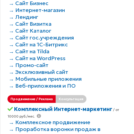
→ Сайт Бизнес
→ Интернет-магазин
→ Лендинг
→ Сайт Визитка
→ Сайт Каталог
→ Сайт гос.учреждения
→ Сайт на 1С-Битрикс
→ Сайт на Tilda
→ Сайт на WordPress
→ Промо-сайт
→ Эксклюзивный сайт
→ Мобильные приложения
→ Веб-приложения и ПО
Продвижение / Реклама
Консультация
Комплексный Интернет-маркетинг
/ от
10000 руб./мес.
→ Комплексное продвижение
→ Проработка воронки продаж в