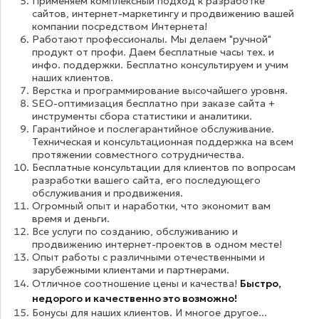
Применяем комплексный подход к разработке
сайтов, интернет-маркетингу и продвижению вашей
компании посредством Интернета!
Работают профессионалы. Мы делаем "ручной"
продукт от профи. Даем бесплатные часы тех. и
инфо. поддержки. Бесплатно консультируем и учим
наших клиентов.
Верстка и программирование высочайшего уровня.
SEO-оптимизация бесплатно при заказе сайта +
инструменты сбора статистики и аналитики.
Гарантийное и послегарантийное обслуживание.
Техническая и консультационная поддержка на всем
протяжении совместного сотрудничества.
Бесплатные консультации для клиентов по вопросам
разработки вашего сайта, его последующего
обслуживания и продвижения.
Огромный опыт и наработки, что экономит вам
время и деньги.
Все услуги по созданию, обслуживанию и
продвижению интернет-проектов в одном месте!
Опыт работы с различными отечественными и
зарубежными клиентами и партнерами.
Отличное соотношение цены и качества!
Быстро,
недорого и качественно это возможно!
Бонусы для наших клиентов. И многое другое...