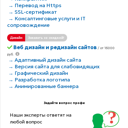
→ Перевод на Https
→ SSL-сертификат
→ Консалтинговые услуги и IT
сопровождение
Дизайн
Заказать со скидкой!
Веб дизайн и редизайн сайтов
/ от 16000
руб.
→ Адаптивный дизайн сайта
→ Версия сайта для слабовидящих
→ Графический дизайн
→ Разработка логотипа
→ Анимированные баннера
Задайте вопрос профи
Наши эксперты ответят на
любой вопрос