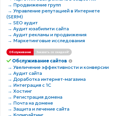
→ Продвижение групп
→ Управление репутацией в Интернете
(SERM)
→ SEO аудит
→ Аудит юзабилити сайта
→ Аудит рекламы и продвижения
→ Маркетинговые исследования
Обслуживание
Заказать со скидкой!
Обслуживание сайтов
→ Увеличение эффективности и конверсии
→ Аудит сайта
→ Доработка интернет-магазина
→ Интеграция с 1С
→ Хостинг
→ Регистрация домена
→ Почта на домене
→ Защита и лечение сайта
→ Копирайтинг