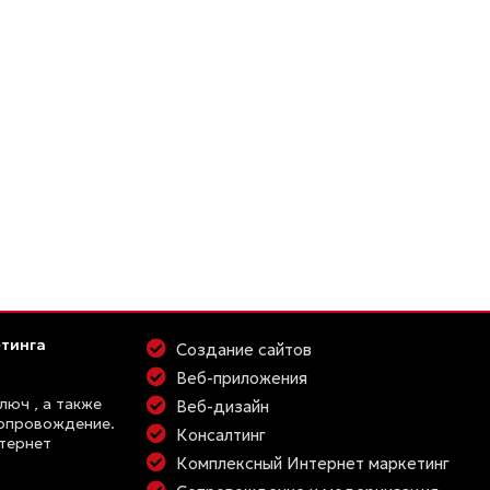
етинга
Создание сайтов
Веб-приложения
ключ
, а также
Веб-дизайн
Сопровождение.
Консалтинг
тернет
Комплексный Интернет маркетинг