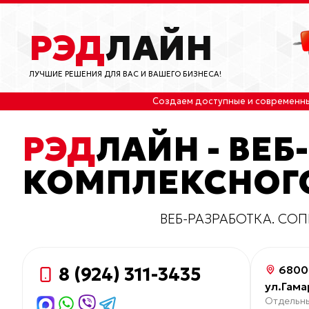
РЭД
ЛАЙН
ЛУЧШИЕ РЕШЕНИЯ ДЛЯ ВАС И ВАШЕГО БИЗНЕСА!
Создаем доступные и современн
РЭД
ЛАЙН - ВЕБ
КОМПЛЕКСНОГО
ВЕБ-РАЗРАБОТКА. СО
68003
8 (924) 311-3435
ул.Гама
Отдельны