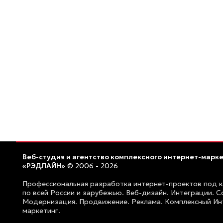
Веб-студия и агентство комплексного интернет-марк
«РЭДЛАЙН»
© 2006 - 2026
Профессиональная разработка интернет-проектов под 
по всей России и зарубежью. Веб-дизайн. Интеграции. 
Модернизация. Продвижение. Реклама. Комплексный Ин
маркетинг.