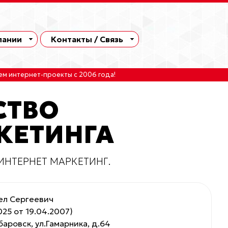
пании
Контакты / Связь
ем интернет-проекты
с 2006 года!
СТВО
КЕТИНГА
ИНТЕРНЕТ МАРКЕТИНГ.
ел Сергеевич
25 от 19.04.2007)
аровск, ул.Гамарника, д.64