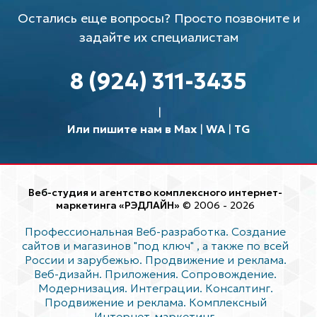
Остались еще вопросы? Просто позвоните и
задайте их специалистам
8 (924) 311-3435
Или пишите нам в Max
|
WA
|
TG
Веб-студия и агентство комплексного интернет-
маркетинга «РЭДЛАЙН»
© 2006 - 2026
Профессиональная Веб-разработка. Создание
сайтов и магазинов "под ключ"
, а также по всей
России и зарубежью. Продвижение и реклама.
Веб-дизайн. Приложения. Сопровождение.
Модернизация. Интеграции. Консалтинг.
Продвижение и реклама. Комплексный
Интернет-маркетинг.