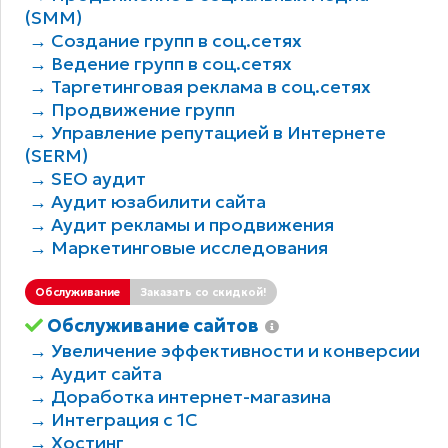
(SMM)
→ Создание групп в соц.сетях
→ Ведение групп в соц.сетях
→ Таргетинговая реклама в соц.сетях
→ Продвижение групп
→ Управление репутацией в Интернете
(SERM)
→ SEO аудит
→ Аудит юзабилити сайта
→ Аудит рекламы и продвижения
→ Маркетинговые исследования
Обслуживание
Заказать со скидкой!
Обслуживание сайтов
→ Увеличение эффективности и конверсии
→ Аудит сайта
→ Доработка интернет-магазина
→ Интеграция с 1С
→ Хостинг