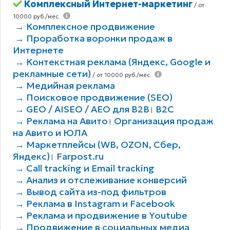
Комплексный Интернет-маркетинг
/ от
10000 руб./мес.
→ Комплексное продвижение
→ Проработка воронки продаж в
Интернете
→ Контекстная реклама (Яндекс, Google и
рекламные сети)
/ от 10000 руб./мес.
→ Медийная реклама
→ Поисковое продвижение (SEO)
→ GEO / AISEO / AEO для B2В
B2C
|
→ Реклама на Авито
Организация продаж
|
на Авито и ЮЛА
→ Маркетплейсы (WB, OZON, Сбер,
Яндекс)
Farpost.ru
|
→ Call tracking и Email tracking
→ Анализ и отслеживание конверсий
→ Вывод сайта из-под фильтров
→ Реклама в Instagram и Facebook
→ Реклама и продвижение в Youtube
→ Продвижение в социальных медиа