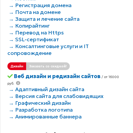
→ Регистрация домена
→ Почта на домене
→ Защита и лечение сайта
→ Копирайтинг
→ Перевод на Https
→ SSL-сертификат
→ Консалтинговые услуги и IT
сопровождение
Дизайн
Заказать со скидкой!
Веб дизайн и редизайн сайтов
/ от 16000
руб.
→ Адаптивный дизайн сайта
→ Версия сайта для слабовидящих
→ Графический дизайн
→ Разработка логотипа
→ Анимированные баннера