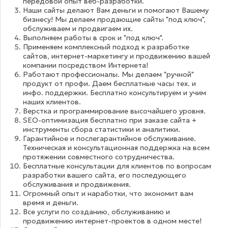
передовой опыт веб-разработки.
Наши сайты делают Вам деньги и помогают Вашему
бизнесу! Мы делаем продающие сайты "под ключ",
обслуживаем и продвигаем их.
Выполняем работы в срок и "под ключ".
Применяем комплексный подход к разработке
сайтов, интернет-маркетингу и продвижению вашей
компании посредством Интернета!
Работают профессионалы. Мы делаем "ручной"
продукт от профи. Даем бесплатные часы тех. и
инфо. поддержки. Бесплатно консультируем и учим
наших клиентов.
Верстка и программирование высочайшего уровня.
SEO-оптимизация бесплатно при заказе сайта +
инструменты сбора статистики и аналитики.
Гарантийное и послегарантийное обслуживание.
Техническая и консультационная поддержка на всем
протяжении совместного сотрудничества.
Бесплатные консультации для клиентов по вопросам
разработки вашего сайта, его последующего
обслуживания и продвижения.
Огромный опыт и наработки, что экономит вам
время и деньги.
Все услуги по созданию, обслуживанию и
продвижению интернет-проектов в одном месте!