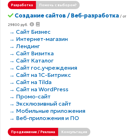
Разработка
Помочь с выбором?
Создание сайтов / Веб-разработка
/ от
29800 руб.
→ Сайт Бизнес
→ Интернет-магазин
→ Лендинг
→ Сайт Визитка
→ Сайт Каталог
→ Сайт гос.учреждения
→ Сайт на 1С-Битрикс
→ Сайт на Tilda
→ Сайт на WordPress
→ Промо-сайт
→ Эксклюзивный сайт
→ Мобильные приложения
→ Веб-приложения и ПО
Продвижение / Реклама
Консультация