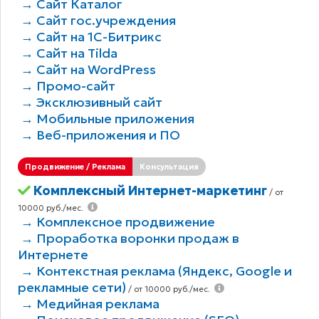
→ Сайт Каталог
→ Сайт гос.учреждения
→ Сайт на 1С-Битрикс
→ Сайт на Tilda
→ Сайт на WordPress
→ Промо-сайт
→ Эксклюзивный сайт
→ Мобильные приложения
→ Веб-приложения и ПО
Продвижение / Реклама
Консультация
Комплексный Интернет-маркетинг
/ от
10000 руб./мес.
→ Комплексное продвижение
→ Проработка воронки продаж в
Интернете
→ Контекстная реклама (Яндекс, Google и
рекламные сети)
/ от 10000 руб./мес.
→ Медийная реклама