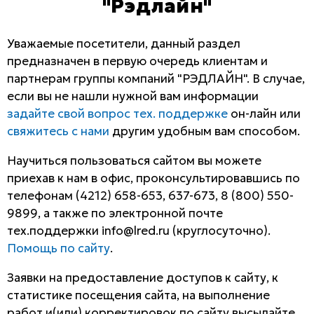
"Рэдлайн"
Уважаемые посетители, данный раздел
предназначен в первую очередь клиентам и
партнерам группы компаний "РЭДЛАЙН". В случае,
если вы не нашли нужной вам информации
задайте свой вопрос тех. поддержке
он-лайн или
свяжитесь с нами
другим удобным вам способом.
Научиться пользоваться сайтом вы можете
приехав к нам в офис, проконсультировавшись по
телефонам (4212) 658-653, 637-673, 8 (800) 550-
9899, а также по электронной почте
тех.поддержки info@lred.ru (круглосуточно).
Помощь по сайту
.
Заявки на предоставление доступов к сайту, к
статистике посещения сайта, на выполнение
работ и(или) корректировок по сайту высылайте