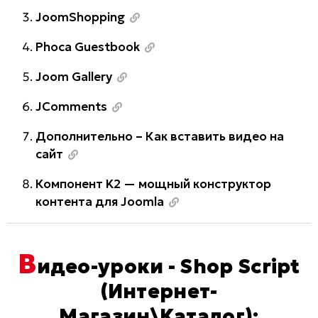
JoomShopping
Phoca Guestbook
Joom Gallery
JComments
Дополнительно – Как вставить видео на
сайт
Компонент K2 — мощный конструктор
контента для Joomla
В
идео-уроки - Shop Script
(Интернет-
Магазин\Каталог):