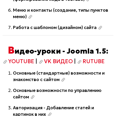
Меню и контакты (создание, типы пунктов
меню)
Работа с шаблоном (дизайном) сайта
В
идео-уроки - Joomla 1.5:
YOUTUBE
|
VK ВИДЕО
|
RUTUBE
Основные (стандартные) возможности и
знакомство с сайтом
Основные возможности по управлению
сайтом
Авторизация - Добавление статей и
картинок в них