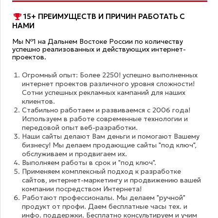
15+ ПРЕИМУЩЕСТВ И ПРИЧИН РАБОТАТЬ С
НАМИ
Мы №1 на Дальнем Востоке России по количеству
успешно реализованных и действующих интернет-
проектов.
Огромный опыт: Более 2250! успешно выполненных
интернет проектов различного уровня сложности!
Сотни успешных рекламных кампаний для наших
клиентов.
Стабильно работаем и развиваемся с 2006 года!
Используем в работе современные технологии и
передовой опыт веб-разработки.
Наши сайты делают Вам деньги и помогают Вашему
бизнесу! Мы делаем продающие сайты "под ключ",
обслуживаем и продвигаем их.
Выполняем работы в срок и "под ключ".
Применяем комплексный подход к разработке
сайтов, интернет-маркетингу и продвижению вашей
компании посредством Интернета!
Работают профессионалы. Мы делаем "ручной"
продукт от профи. Даем бесплатные часы тех. и
инфо. поддержки. Бесплатно консультируем и учим