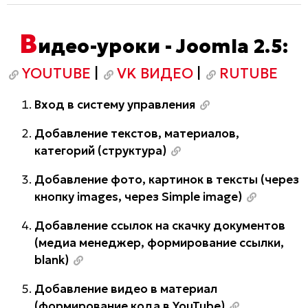
В
идео-уроки - Joomla 2.5:
YOUTUBE
|
VK ВИДЕО
|
RUTUBE
Вход в систему управления
Добавление текстов, материалов,
категорий (структура)
Добавление фото, картинок в тексты (через
кнопку images, через Simple image)
Добавление ссылок на скачку документов
(медиа менеджер, формирование ссылки,
blank)
Добавление видео в материал
(формирование кода в YouTube)