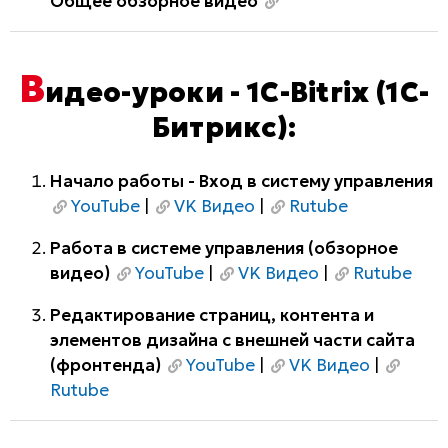
Общее обзорное видео
В
идео-уроки - 1C-Bitrix (1С-
Битрикс):
Начало работы - Вход в систему управления
YouTube
|
VK Видео
|
Rutube
Работа в системе управления (обзорное
видео)
YouTube
|
VK Видео
|
Rutube
Редактирование страниц, контента и
элементов дизайна с внешней части сайта
(фронтенда)
YouTube
|
VK Видео
|
Rutube