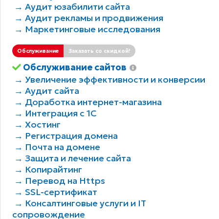
→ Аудит юзабилити сайта
→ Аудит рекламы и продвижения
→ Маркетинговые исследования
Обслуживание
Заказать со скидкой!
Обслуживание сайтов
→ Увеличение эффективности и конверсии
→ Аудит сайта
→ Доработка интернет-магазина
→ Интеграция с 1С
→ Хостинг
→ Регистрация домена
→ Почта на домене
→ Защита и лечение сайта
→ Копирайтинг
→ Перевод на Https
→ SSL-сертификат
→ Консалтинговые услуги и IT
сопровождение