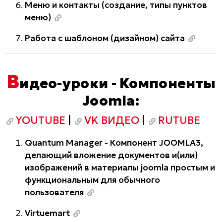
Меню и контакты (создание, типы пунктов
меню)
Работа с шаблоном (дизайном) сайта
В
идео-уроки - Компоненты
Joomla:
YOUTUBE
|
VK ВИДЕО
|
RUTUBE
Quantum Manager - Компонент JOOMLA3,
делающий вложение документов и(или)
изображений в материалы joomla простым и
функциональным для обычного
пользователя
Virtuemart