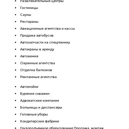
Развлекательные центры
Гостиницы
Сауны
Рестораны
Авиационные агентства и кассы
Продажа автобусов
Автозапчасти на спецтехнику
Автокраны в аренду
Автохимия
Охранные агентства
Отделка балконов
Рекламные агентства
Автомойки
Бурение скважин
Адвокатские компании
Больницы и диспансеры
Головные уборы
Кондитерские фабрики
Грузоподъемное оборудование Продажа, монтаж,