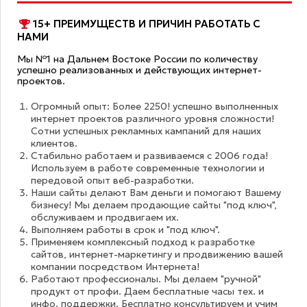
15+ ПРЕИМУЩЕСТВ И ПРИЧИН РАБОТАТЬ С
НАМИ
Мы №1 на Дальнем Востоке России по количеству
успешно реализованных и действующих интернет-
проектов.
Огромный опыт: Более 2250! успешно выполненных
интернет проектов различного уровня сложности!
Сотни успешных рекламных кампаний для наших
клиентов.
Стабильно работаем и развиваемся с 2006 года!
Используем в работе современные технологии и
передовой опыт веб-разработки.
Наши сайты делают Вам деньги и помогают Вашему
бизнесу! Мы делаем продающие сайты "под ключ",
обслуживаем и продвигаем их.
Выполняем работы в срок и "под ключ".
Применяем комплексный подход к разработке
сайтов, интернет-маркетингу и продвижению вашей
компании посредством Интернета!
Работают профессионалы. Мы делаем "ручной"
продукт от профи. Даем бесплатные часы тех. и
инфо. поддержки. Бесплатно консультируем и учим