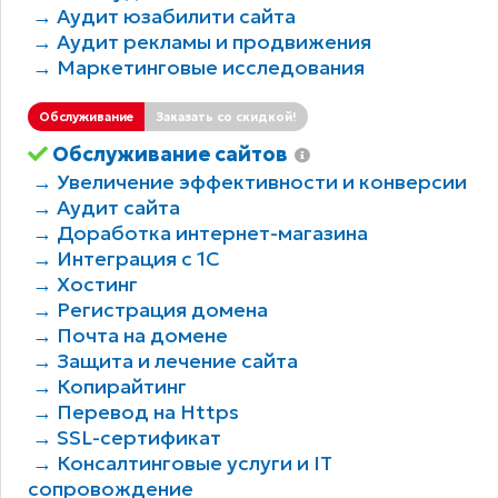
→ Аудит юзабилити сайта
→ Аудит рекламы и продвижения
→ Маркетинговые исследования
Обслуживание
Заказать со скидкой!
Обслуживание сайтов
→ Увеличение эффективности и конверсии
→ Аудит сайта
→ Доработка интернет-магазина
→ Интеграция с 1С
→ Хостинг
→ Регистрация домена
→ Почта на домене
→ Защита и лечение сайта
→ Копирайтинг
→ Перевод на Https
→ SSL-сертификат
→ Консалтинговые услуги и IT
сопровождение