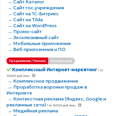
→ Сайт Каталог
→ Сайт гос.учреждения
→ Сайт на 1С-Битрикс
→ Сайт на Tilda
→ Сайт на WordPress
→ Промо-сайт
→ Эксклюзивный сайт
→ Мобильные приложения
→ Веб-приложения и ПО
Продвижение / Реклама
Консультация
Комплексный Интернет-маркетинг
/ от
10000 руб./мес.
→ Комплексное продвижение
→ Проработка воронки продаж в
Интернете
→ Контекстная реклама (Яндекс, Google и
рекламные сети)
/ от 10000 руб./мес.
→ Медийная реклама