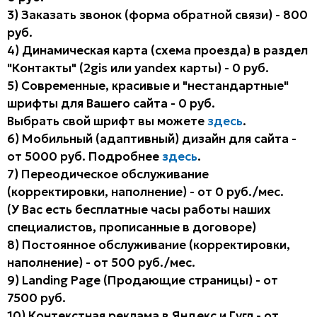
3) Заказать звонок (форма обратной связи) - 800
руб.
4) Динамическая карта (схема проезда) в раздел
"Контакты" (2gis или yandex карты) - 0 руб.
5) Современные, красивые и "нестандартные"
шрифты для Вашего сайта - 0 руб.
Выбрать свой шрифт вы можете
здесь
.
6) Мобильный (адаптивный) дизайн для сайта -
от 5000 руб. Подробнее
здесь
.
7) Переодическое обслуживание
(корректировки, наполнение) - от 0 руб./мес.
(У Вас есть бесплатные часы работы наших
специалистов, прописанные в договоре)
8) Постоянное обслуживание (корректировки,
наполнение) - от 500 руб./мес.
9) Landing Page (Продающие страницы) - от
7500 руб.
10) Контекстная реклама в Яндекс и Гугл - от