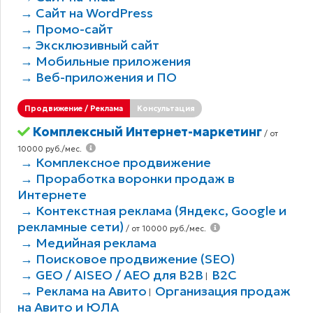
→ Сайт на WordPress
→ Промо-сайт
→ Эксклюзивный сайт
→ Мобильные приложения
→ Веб-приложения и ПО
Продвижение / Реклама
Консультация
Комплексный Интернет-маркетинг
/ от
10000 руб./мес.
→ Комплексное продвижение
→ Проработка воронки продаж в
Интернете
→ Контекстная реклама (Яндекс, Google и
рекламные сети)
/ от 10000 руб./мес.
→ Медийная реклама
→ Поисковое продвижение (SEO)
→ GEO / AISEO / AEO для B2В
B2C
|
→ Реклама на Авито
Организация продаж
|
на Авито и ЮЛА