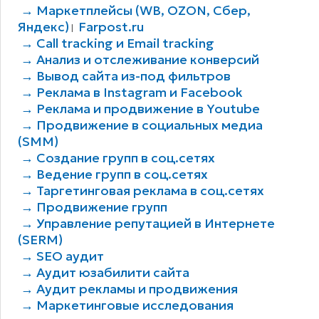
→ Маркетплейсы (WB, OZON, Сбер,
Яндекс)
Farpost.ru
|
→ Call tracking и Email tracking
→ Анализ и отслеживание конверсий
→ Вывод сайта из-под фильтров
→ Реклама в Instagram и Facebook
→ Реклама и продвижение в Youtube
→ Продвижение в социальных медиа
(SMM)
→ Создание групп в соц.сетях
→ Ведение групп в соц.сетях
→ Таргетинговая реклама в соц.сетях
→ Продвижение групп
→ Управление репутацией в Интернете
(SERM)
→ SEO аудит
→ Аудит юзабилити сайта
→ Аудит рекламы и продвижения
→ Маркетинговые исследования