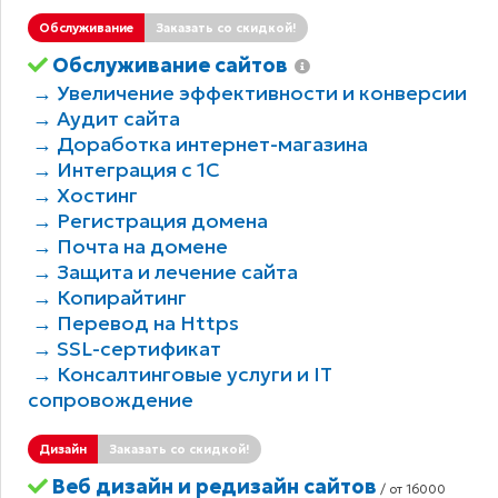
Обслуживание
Заказать со скидкой!
Обслуживание сайтов
→ Увеличение эффективности и конверсии
→ Аудит сайта
→ Доработка интернет-магазина
→ Интеграция с 1С
→ Хостинг
→ Регистрация домена
→ Почта на домене
→ Защита и лечение сайта
→ Копирайтинг
→ Перевод на Https
→ SSL-сертификат
→ Консалтинговые услуги и IT
сопровождение
Дизайн
Заказать со скидкой!
Веб дизайн и редизайн сайтов
/ от 16000