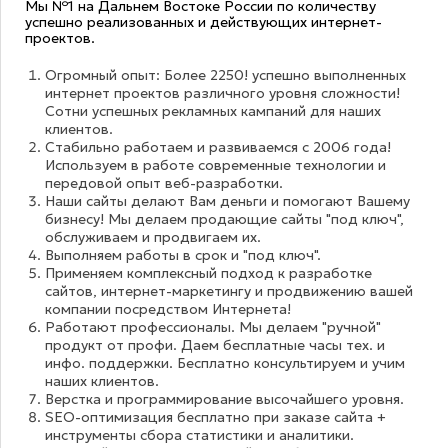
Мы №1 на Дальнем Востоке России по количеству
успешно реализованных и действующих интернет-
проектов.
Огромный опыт: Более 2250! успешно выполненных
интернет проектов различного уровня сложности!
Сотни успешных рекламных кампаний для наших
клиентов.
Стабильно работаем и развиваемся с 2006 года!
Используем в работе современные технологии и
передовой опыт веб-разработки.
Наши сайты делают Вам деньги и помогают Вашему
бизнесу! Мы делаем продающие сайты "под ключ",
обслуживаем и продвигаем их.
Выполняем работы в срок и "под ключ".
Применяем комплексный подход к разработке
сайтов, интернет-маркетингу и продвижению вашей
компании посредством Интернета!
Работают профессионалы. Мы делаем "ручной"
продукт от профи. Даем бесплатные часы тех. и
инфо. поддержки. Бесплатно консультируем и учим
наших клиентов.
Верстка и программирование высочайшего уровня.
SEO-оптимизация бесплатно при заказе сайта +
инструменты сбора статистики и аналитики.