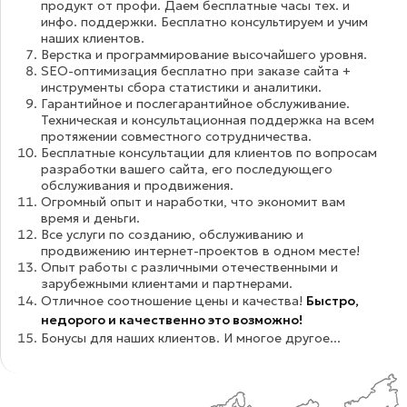
продукт от профи. Даем бесплатные часы тех. и
инфо. поддержки. Бесплатно консультируем и учим
наших клиентов.
Верстка и программирование высочайшего уровня.
SEO-оптимизация бесплатно при заказе сайта +
инструменты сбора статистики и аналитики.
Гарантийное и послегарантийное обслуживание.
Техническая и консультационная поддержка на всем
протяжении совместного сотрудничества.
Бесплатные консультации для клиентов по вопросам
разработки вашего сайта, его последующего
обслуживания и продвижения.
Огромный опыт и наработки, что экономит вам
время и деньги.
Все услуги по созданию, обслуживанию и
продвижению интернет-проектов в одном месте!
Опыт работы с различными отечественными и
зарубежными клиентами и партнерами.
Отличное соотношение цены и качества!
Быстро,
недорого и качественно это возможно!
Бонусы для наших клиентов. И многое другое...