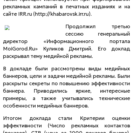
рекламных кампаний в печатных изданиях и на
сайте IRR.ru (http://khabarovsk.irr.ru).
Продолжил третью
сессию генеральный
директор «Информационного портала
MoiGorod.Ru» Куликов Дмитрий. Его доклад
раскрывал тему медийной рекламы.
В докладе были рассмотрены виды медийных
баннеров, цели и задачи медийной рекламы. Были
раскрыты секреты по повышению эффективности
баннера. Приводились яркие, интересные
примеры, а также учитывались технические
особенности медийных баннеров.
Итогом доклада стали Критерии оценки
эффективности (Число рекламных контактов
(показов), CTR (цена за 1000 показов банера),