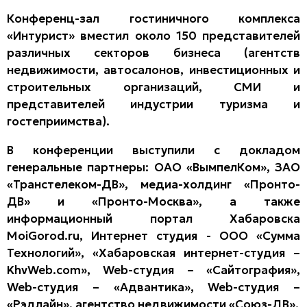
Конференц-зал гостиничного комплекса
«Интурист» вместил около 150 представителей
различных секторов бизнеса (агентств
недвижимости, автосалонов, инвестиционных и
строительных организаций, СМИ и
представителей индустрии туризма и
гостеприимства).
В конференции выступили с докладом
генеральные партнеры: ОАО «ВымпелКом», ЗАО
«Транстелеком-ДВ», медиа-холдинг «Пронто-
ДВ» и «Пронто-Москва», а также
информационный портал Хабаровска
MoiGorod.ru, Интернет студия - ООО «Сумма
Технологий», «Хабаровская интернет-студия –
KhvWeb.com», Web-студия – «Сайтография»,
Web-студия – «Адвантика»,
Web-студия –
«Рэдлайн»,
агентство недвижимости «Союз-ДВ».