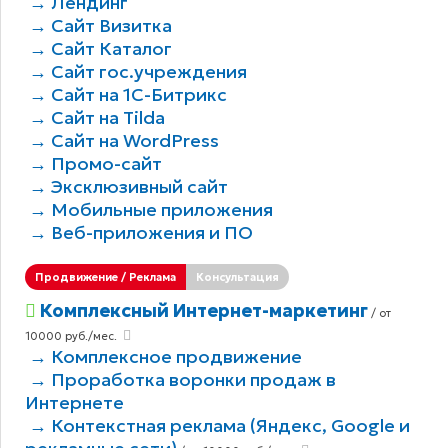
→ Лендинг
→ Сайт Визитка
→ Сайт Каталог
→ Сайт гос.учреждения
→ Сайт на 1С-Битрикс
→ Сайт на Tilda
→ Сайт на WordPress
→ Промо-сайт
→ Эксклюзивный сайт
→ Мобильные приложения
→ Веб-приложения и ПО
Продвижение / Реклама
Консультация
Комплексный Интернет-маркетинг
/ от
10000 руб./мес.
→ Комплексное продвижение
→ Проработка воронки продаж в
Интернете
→ Контекстная реклама (Яндекс, Google и