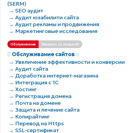
(SERM)
→ SEO аудит
→ Аудит юзабилити сайта
→ Аудит рекламы и продвижения
→ Маркетинговые исследования
Обслуживание
Заказать со скидкой!
Обслуживание сайтов
→ Увеличение эффективности и конверсии
→ Аудит сайта
→ Доработка интернет-магазина
→ Интеграция с 1С
→ Хостинг
→ Регистрация домена
→ Почта на домене
→ Защита и лечение сайта
→ Копирайтинг
→ Перевод на Https
→ SSL-сертификат