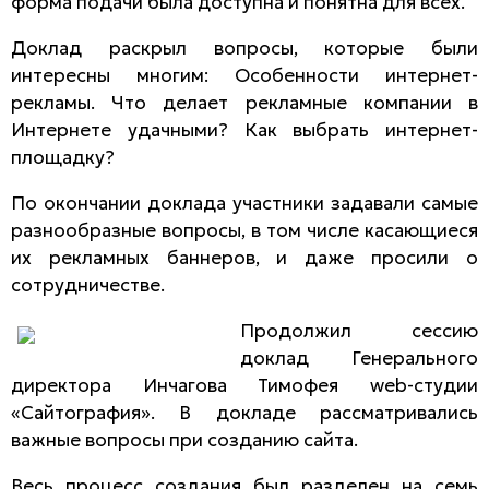
форма подачи была доступна и понятна для всех.
Доклад раскрыл вопросы, которые были
интересны многим: Особенности интернет-
рекламы. Что делает рекламные компании в
Интернете удачными? Как выбрать интернет-
площадку?
По окончании доклада участники задавали самые
разнообразные вопросы, в том числе касающиеся
их рекламных баннеров, и даже просили о
сотрудничестве.
Продолжил сессию
доклад Генерального
директора Инчагова Тимофея web-студии
«Сайтография». В докладе рассматривались
важные вопросы при созданию сайта.
Весь процесс создания был разделен на семь