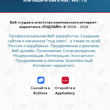
Или пишите нам в Max
|
WA
|
TG
Веб-студия и агентство комплексного интернет-
маркетинга «РЭДЛАЙН»
© 2006 - 2026
Профессиональная Веб-разработка. Создание
сайтов и магазинов "под ключ"
, а также по всей
России и зарубежью. Продвижение и реклама.
Веб-дизайн. Приложения. Сопровождение.
Модернизация. Интеграции. Консалтинг.
Продвижение и реклама. Комплексный
Интернет-маркетинг.
Скачайте в
Откройте в
RuStore
AppGallery