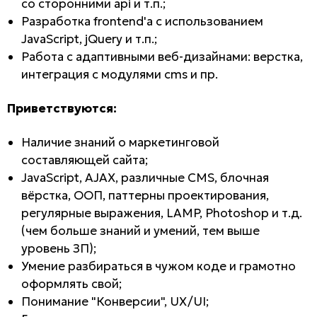
со сторонними api и т.п.;
Разработка frontend'a с использованием
JavaScript, jQuery и т.п.;
Работа с адаптивными веб-дизайнами: верстка,
интеграция с модулями cms и пр.
Приветствуются:
Наличие знаний о маркетинговой
составляющей сайта;
JavaScript, AJAX, различные CMS, блочная
вёрстка, ООП, паттерны проектирования,
регулярные выражения, LAMP, Photoshop и т.д.
(чем больше знаний и умений, тем выше
уровень ЗП);
Умение разбираться в чужом коде и грамотно
оформлять свой;
Понимание "Конверсии", UX/UI;