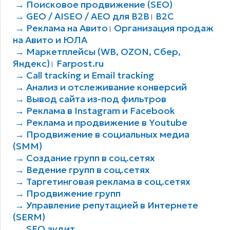
→ Поисковое продвижение (SEO)
→ GEO / AISEO / AEO для B2В
B2C
|
→ Реклама на Авито
Организация продаж
|
на Авито и ЮЛА
→ Маркетплейсы (WB, OZON, Сбер,
Яндекс)
Farpost.ru
|
→ Call tracking и Email tracking
→ Анализ и отслеживание конверсий
→ Вывод сайта из-под фильтров
→ Реклама в Instagram и Facebook
→ Реклама и продвижение в Youtube
→ Продвижение в социальных медиа
(SMM)
→ Создание групп в соц.сетях
→ Ведение групп в соц.сетях
→ Таргетинговая реклама в соц.сетях
→ Продвижение групп
→ Управление репутацией в Интернете
(SERM)
→ SEO аудит