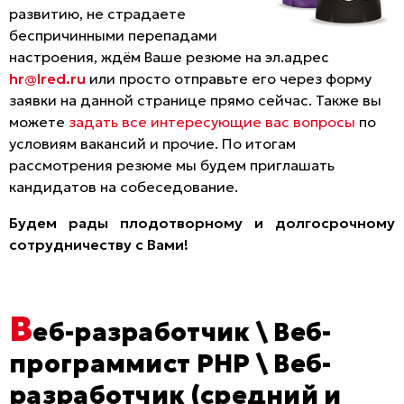
развитию, не страдаете
беспричинными перепадами
настроения, ждём Ваше резюме на эл.адрес
hr@lred.ru
или просто отправьте его через форму
заявки на данной странице прямо сейчас. Также вы
можете
задать все интересующие вас вопросы
по
условиям вакансий и прочие. По итогам
рассмотрения резюме мы будем приглашать
кандидатов на собеседование.
Будем рады плодотворному и долгосрочному
сотрудничеству с Вами!
В
еб-разработчик \ Веб-
программист PHP \ Веб-
разработчик (средний и