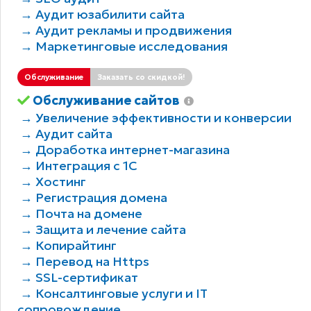
→ Аудит юзабилити сайта
→ Аудит рекламы и продвижения
→ Маркетинговые исследования
Обслуживание
Заказать со скидкой!
Обслуживание сайтов
→ Увеличение эффективности и конверсии
→ Аудит сайта
→ Доработка интернет-магазина
→ Интеграция с 1С
→ Хостинг
→ Регистрация домена
→ Почта на домене
→ Защита и лечение сайта
→ Копирайтинг
→ Перевод на Https
→ SSL-сертификат
→ Консалтинговые услуги и IT
сопровождение