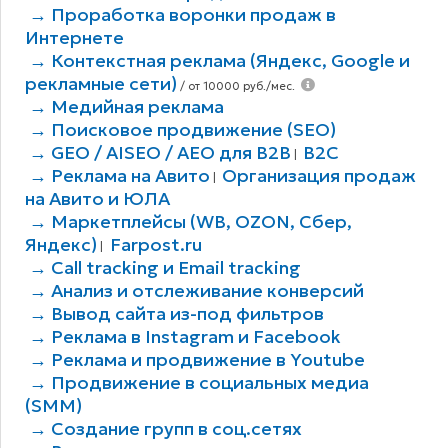
→ Проработка воронки продаж в
Интернете
→ Контекстная реклама (Яндекс, Google и
рекламные сети)
/ от 10000 руб./мес.
→ Медийная реклама
→ Поисковое продвижение (SEO)
→ GEO / AISEO / AEO для B2В
B2C
|
→ Реклама на Авито
Организация продаж
|
на Авито и ЮЛА
→ Маркетплейсы (WB, OZON, Сбер,
Яндекс)
Farpost.ru
|
→ Call tracking и Email tracking
→ Анализ и отслеживание конверсий
→ Вывод сайта из-под фильтров
→ Реклама в Instagram и Facebook
→ Реклама и продвижение в Youtube
→ Продвижение в социальных медиа
(SMM)
→ Создание групп в соц.сетях