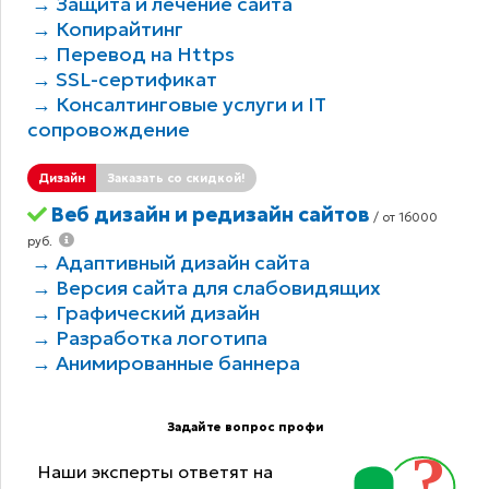
→ Защита и лечение сайта
→ Копирайтинг
→ Перевод на Https
→ SSL-сертификат
→ Консалтинговые услуги и IT
сопровождение
Дизайн
Заказать со скидкой!
Веб дизайн и редизайн сайтов
/ от 16000
руб.
→ Адаптивный дизайн сайта
→ Версия сайта для слабовидящих
→ Графический дизайн
→ Разработка логотипа
→ Анимированные баннера
Задайте вопрос профи
Наши эксперты ответят на