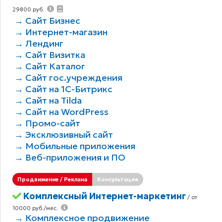
29800 руб.
→ Сайт Бизнес
→ Интернет-магазин
→ Лендинг
→ Сайт Визитка
→ Сайт Каталог
→ Сайт гос.учреждения
→ Сайт на 1С-Битрикс
→ Сайт на Tilda
→ Сайт на WordPress
→ Промо-сайт
→ Эксклюзивный сайт
→ Мобильные приложения
→ Веб-приложения и ПО
Продвижение / Реклама
Консультация
Комплексный Интернет-маркетинг
/ от
10000 руб./мес.
→ Комплексное продвижение