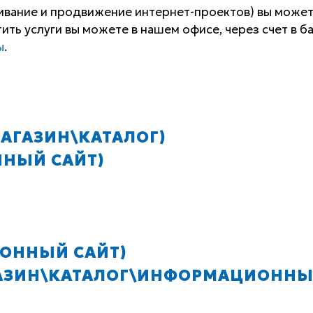
живание и продвижение интернет-проектов) вы може
тить услуги вы можете в нашем офисе, через счет в б
ы
.
МАГАЗИН\КАТАЛОГ)
ННЫЙ САЙТ)
ОННЫЙ САЙТ)
АГАЗИН\КАТАЛОГ\ИНФОРМАЦИОНН