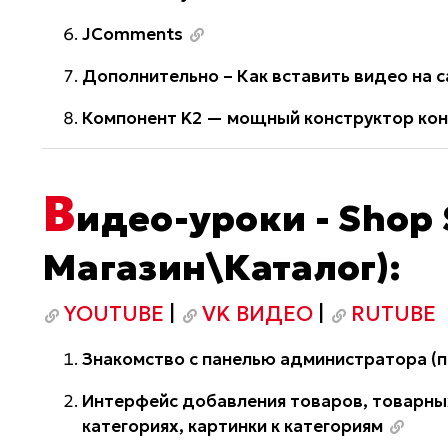
JComments
Дополнительно – Как вставить видео на с
Компонент K2 — мощный конструктор кон
В
идео-уроки - Shop 
Магазин\Каталог):
YOUTUBE
|
VK ВИДЕО
|
RUTUBE
Знакомство с панелью администратора (п
Интерфейс добавления товаров, товарных
категориях, картинки к категориям