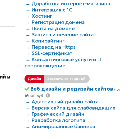
→ Доработка интернет-магазина
→ Интеграция с 1С
→ Хостинг
→ Регистрация домена
→ Почта на домене
→ Защита и лечение сайта
→ Копирайтинг
→ Перевод на Https
→ SSL-сертификат
→ Консалтинговые услуги и IT
сопровождение
ий в
Дизайн
Заказать со скидкой!
Веб дизайн и редизайн сайтов
/ от
16000 руб.
→ Адаптивный дизайн сайта
→ Версия сайта для слабовидящих
→ Графический дизайн
→ Разработка логотипа
→ Анимированные баннера