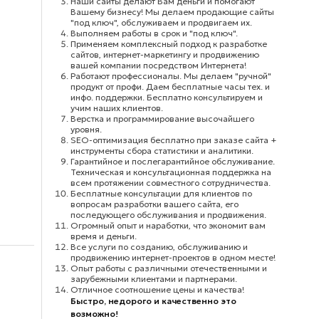
Наши сайты делают Вам деньги и помогают
Вашему бизнесу! Мы делаем продающие сайты
"под ключ", обслуживаем и продвигаем их.
Выполняем работы в срок и "под ключ".
Применяем комплексный подход к разработке
сайтов, интернет-маркетингу и продвижению
вашей компании посредством Интернета!
Работают профессионалы. Мы делаем "ручной"
продукт от профи. Даем бесплатные часы тех. и
инфо. поддержки. Бесплатно консультируем и
учим наших клиентов.
Верстка и программирование высочайшего
уровня.
SEO-оптимизация бесплатно при заказе сайта +
инструменты сбора статистики и аналитики.
Гарантийное и послегарантийное обслуживание.
Техническая и консультационная поддержка на
всем протяжении совместного сотрудничества.
Бесплатные консультации для клиентов по
вопросам разработки вашего сайта, его
последующего обслуживания и продвижения.
Огромный опыт и наработки, что экономит вам
время и деньги.
Все услуги по созданию, обслуживанию и
продвижению интернет-проектов в одном месте!
Опыт работы с различными отечественными и
зарубежными клиентами и партнерами.
Отличное соотношение цены и качества!
Быстро, недорого и качественно это
возможно!