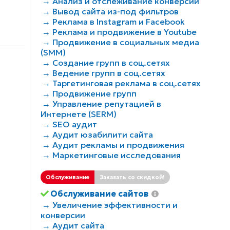
→ Анализ и отслеживание конверсий
→ Вывод сайта из-под фильтров
→ Реклама в Instagram и Facebook
→ Реклама и продвижение в Youtube
→ Продвижение в социальных медиа
(SMM)
→ Создание групп в соц.сетях
→ Ведение групп в соц.сетях
→ Таргетинговая реклама в соц.сетях
→ Продвижение групп
→ Управление репутацией в
Интернете (SERM)
→ SEO аудит
→ Аудит юзабилити сайта
→ Аудит рекламы и продвижения
→ Маркетинговые исследования
Обслуживание
Заказать со скидкой!
Обслуживание сайтов
→ Увеличение эффективности и
конверсии
→ Аудит сайта