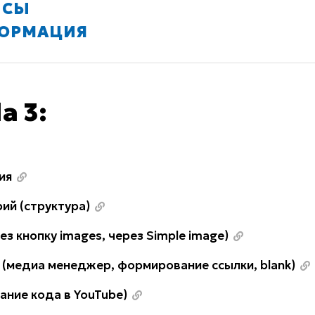
ИСЫ
ФОРМАЦИЯ
a 3:
ия
ий (структура)
з кнопку images, через Simple image)
 (медиа менеджер, формирование ссылки, blank)
ние кода в YouTube)