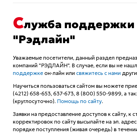
С
лужба поддержки 
"Рэдлайн"
Уважаемые посетители, данный раздел предназ
компаний "РЭДЛАЙН". В случае, если вы не на
поддержке
он-лайн или
свяжитесь с нами
други
Научиться пользоваться сайтом вы можете прие
(4212) 658-653, 637-673, 8 (800) 550-9899, а т
(круглосуточно).
Помощь по сайту
.
Заявки на предоставление доступов к сайту, к 
корректировок по сайту высылайте на эл. адрес 
порядке поступления (живая очередь) в течении