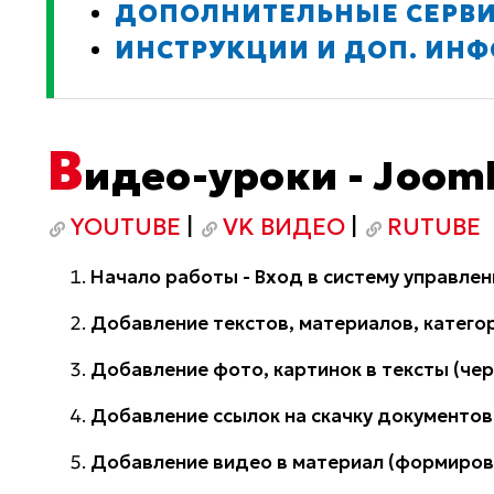
ДОПОЛНИТЕЛЬНЫЕ СЕРВ
ИНСТРУКЦИИ И ДОП. ИН
В
идео-уроки - Jooml
YOUTUBE
|
VK ВИДЕО
|
RUTUBE
Начало работы - Вход в систему управлен
Добавление текстов, материалов, категор
Добавление фото, картинок в тексты (чере
Добавление ссылок на скачку документов
Добавление видео в материал (формирова