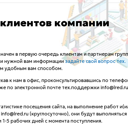
клиентов компании
начен в первую очередь клиентам и партнерам груп
шли нужной вам информации
задайте свой вопрос тех.
м удобным вам способом.
хав к нам в офис, проконсультировавшись по телеф
акже по электронной почте тех.поддержки info@lred.r
статистике посещения сайта, на выполнение работ и(и
info@lred.ru (круглосуточно), они будут выполняться
 1-5 рабочих дней с момента поступления.