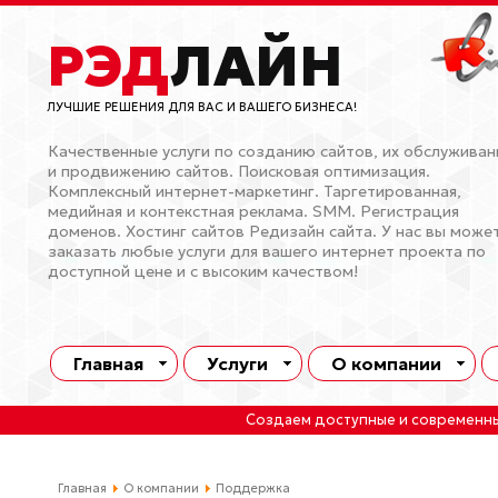
РЭД
ЛАЙН
ЛУЧШИЕ РЕШЕНИЯ ДЛЯ ВАС И ВАШЕГО БИЗНЕСА!
Качественные услуги по созданию сайтов, их обслужива
и продвижению сайтов. Поисковая оптимизация.
Комплексный интернет-маркетинг. Таргетированная,
медийная и контекстная реклама. SMM. Регистрация
доменов. Хостинг сайтов Редизайн сайта. У нас вы може
заказать любые услуги для вашего интернет проекта по
доступной цене и с высоким качеством!
Главная
Услуги
О компании
Создаем доступные и современн
Главная
О компании
Поддержка