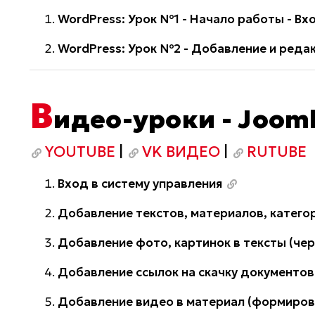
WordPress: Урок №1 - Начало работы - Вх
WordPress: Урок №2 - Добавление и ред
В
идео-уроки - Jooml
YOUTUBE
|
VK ВИДЕО
|
RUTUBE
Вход в систему управления
Добавление текстов, материалов, категор
Добавление фото, картинок в тексты (чере
Добавление ссылок на скачку документов
Добавление видео в материал (формирова