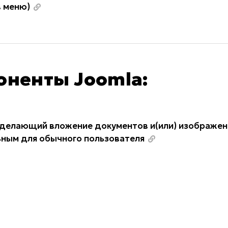
в меню)
оненты Joomla:
делающий вложение документов и(или) изображен
ьным для обычного пользователя