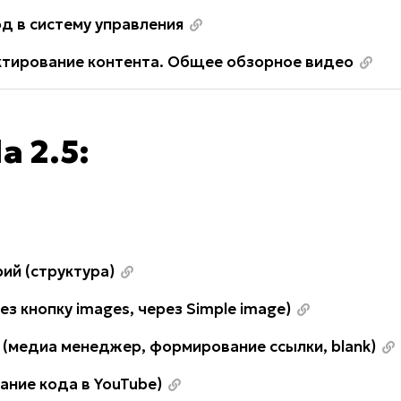
од в систему управления
актирование контента. Общее обзорное видео
a 2.5:
ий (структура)
з кнопку images, через Simple image)
 (медиа менеджер, формирование ссылки, blank)
ние кода в YouTube)