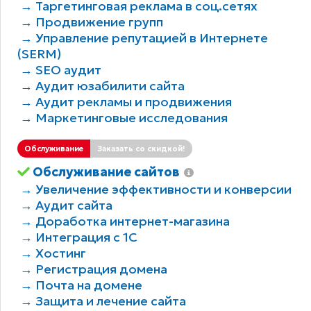
→ Таргетинговая реклама в соц.сетях
→ Продвижение групп
→ Управление репутацией в Интернете
(SERM)
→ SEO аудит
→ Аудит юзабилити сайта
→ Аудит рекламы и продвижения
→ Маркетинговые исследования
Обслуживание
Заказать со скидкой!
Обслуживание сайтов
→ Увеличение эффективности и конверсии
→ Аудит сайта
→ Доработка интернет-магазина
→ Интеграция с 1С
→ Хостинг
→ Регистрация домена
→ Почта на домене
→ Защита и лечение сайта