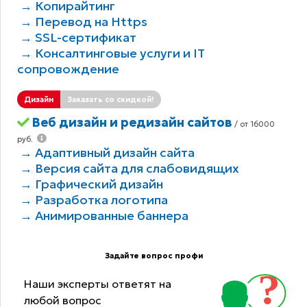
→ Копирайтинг
→ Перевод на Https
→ SSL-сертификат
→ Консалтинговые услуги и IT
сопровождение
Дизайн
Заказать со скидкой!
Веб дизайн и редизайн сайтов
/ от 16000
руб.
→ Адаптивный дизайн сайта
→ Версия сайта для слабовидящих
→ Графический дизайн
→ Разработка логотипа
→ Анимированные баннера
Задайте вопрос профи
Наши эксперты ответят на
любой вопрос