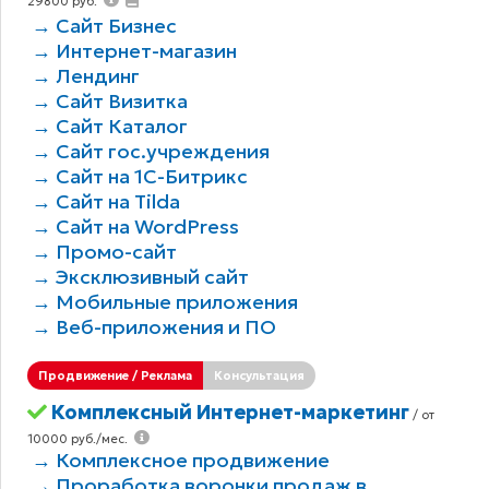
29800 руб.
→ Сайт Бизнес
→ Интернет-магазин
→ Лендинг
→ Сайт Визитка
→ Сайт Каталог
→ Сайт гос.учреждения
→ Сайт на 1С-Битрикс
→ Сайт на Tilda
→ Сайт на WordPress
→ Промо-сайт
→ Эксклюзивный сайт
→ Мобильные приложения
→ Веб-приложения и ПО
Продвижение / Реклама
Консультация
Комплексный Интернет-маркетинг
/ от
10000 руб./мес.
→ Комплексное продвижение
→ Проработка воронки продаж в