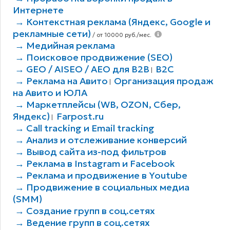
Интернете
→ Контекстная реклама (Яндекс, Google и
рекламные сети)
/ от 10000 руб./мес.
→ Медийная реклама
→ Поисковое продвижение (SEO)
→ GEO / AISEO / AEO для B2В
B2C
|
→ Реклама на Авито
Организация продаж
|
на Авито и ЮЛА
→ Маркетплейсы (WB, OZON, Сбер,
Яндекс)
Farpost.ru
|
→ Call tracking и Email tracking
→ Анализ и отслеживание конверсий
→ Вывод сайта из-под фильтров
→ Реклама в Instagram и Facebook
→ Реклама и продвижение в Youtube
→ Продвижение в социальных медиа
(SMM)
→ Создание групп в соц.сетях
→ Ведение групп в соц.сетях