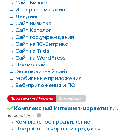
→ Сайт Бизнес
→ Интернет-магазин
→ Лендинг
→ Сайт Визитка
→ Сайт Каталог
→ Сайт гос.учреждения
→ Сайт на 1С-Битрикс
→ Сайт на Tilda
→ Сайт на WordPress
→ Промо-сайт
→ Эксклюзивный сайт
→ Мобильные приложения
→ Веб-приложения и ПО
Продвижение / Реклама
Консультация
Комплексный Интернет-маркетинг
/ от
10000 руб./мес.
→ Комплексное продвижение
→ Проработка воронки продаж в