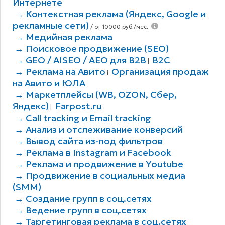
Интернете
→ Контекстная реклама (Яндекс, Google и
рекламные сети)
/ от 10000 руб./мес.
→ Медийная реклама
→ Поисковое продвижение (SEO)
→ GEO / AISEO / AEO для B2В
B2C
|
→ Реклама на Авито
Организация продаж
|
на Авито и ЮЛА
→ Маркетплейсы (WB, OZON, Сбер,
Яндекс)
Farpost.ru
|
→ Call tracking и Email tracking
→ Анализ и отслеживание конверсий
→ Вывод сайта из-под фильтров
→ Реклама в Instagram и Facebook
→ Реклама и продвижение в Youtube
→ Продвижение в социальных медиа
(SMM)
→ Создание групп в соц.сетях
→ Ведение групп в соц.сетях
→ Таргетинговая реклама в соц.сетях