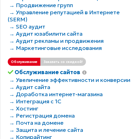
→ Продвижение групп
→ Управление репутацией в Интернете
(SERM)
→ SEO аудит
→ Аудит юзабилити сайта
→ Аудит рекламы и продвижения
→ Маркетинговые исследования
Обслуживание
Заказать со скидкой!
Обслуживание сайтов
→ Увеличение эффективности и конверсии
→ Аудит сайта
→ Доработка интернет-магазина
→ Интеграция с 1С
→ Хостинг
→ Регистрация домена
→ Почта на домене
→ Защита и лечение сайта
→ Копирайтинг