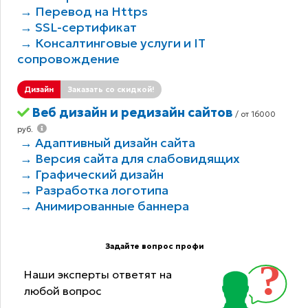
→ Перевод на Https
→ SSL-сертификат
→ Консалтинговые услуги и IT
сопровождение
Дизайн
Заказать со скидкой!
Веб дизайн и редизайн сайтов
/ от 16000
руб.
→ Адаптивный дизайн сайта
→ Версия сайта для слабовидящих
→ Графический дизайн
→ Разработка логотипа
→ Анимированные баннера
Задайте вопрос профи
Наши эксперты ответят на
любой вопрос