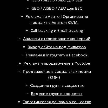
GEO / AISEO / AEO для B2B
GEO / AISEO / AEO для B2C
Реклама на Авито
|
Организация
продаж на Авито и ЮЛА
Call tracking и Email tracking
Анализ и отслеживание конверсий
Вывод сайта из-под фильтров
Реклама в Instagram и Facebook
Реклама и продвижение в Youtube
Продвижение в социальных медиа
(SMM)
Создание групп в соц.сетях
Ведение групп в соц.сетях
Таргетинговая реклама в соц.сетях