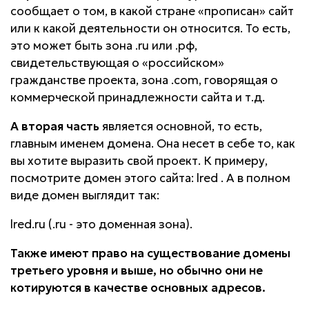
сообщает о том, в какой стране «прописан» сайт
или к какой деятельности он относится. То есть,
это может быть зона .ru или .рф,
свидетельствующая о «российском»
гражданстве проекта, зона .com, говорящая о
коммерческой принадлежности сайта и т.д.
А вторая часть
является основной, то есть,
главным именем домена. Она несет в себе то, как
вы хотите выразить свой проект. К примеру,
посмотрите домен этого сайта: lred . А в полном
виде домен выглядит так:
lred.ru (.ru - это доменная зона).
Также имеют право на существование домены
третьего уровня и выше, но обычно они не
котируются в качестве основных адресов.