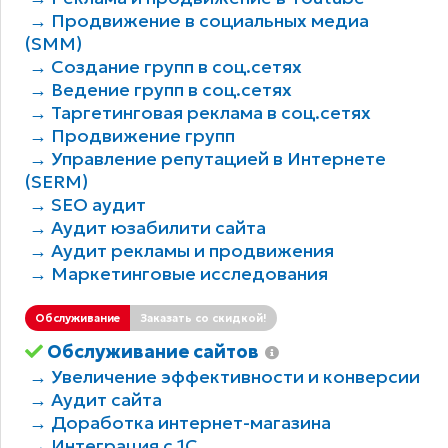
→ Продвижение в социальных медиа
(SMM)
→ Создание групп в соц.сетях
→ Ведение групп в соц.сетях
→ Таргетинговая реклама в соц.сетях
→ Продвижение групп
→ Управление репутацией в Интернете
(SERM)
→ SEO аудит
→ Аудит юзабилити сайта
→ Аудит рекламы и продвижения
→ Маркетинговые исследования
Обслуживание
Заказать со скидкой!
Обслуживание сайтов
→ Увеличение эффективности и конверсии
→ Аудит сайта
→ Доработка интернет-магазина
→ Интеграция с 1С