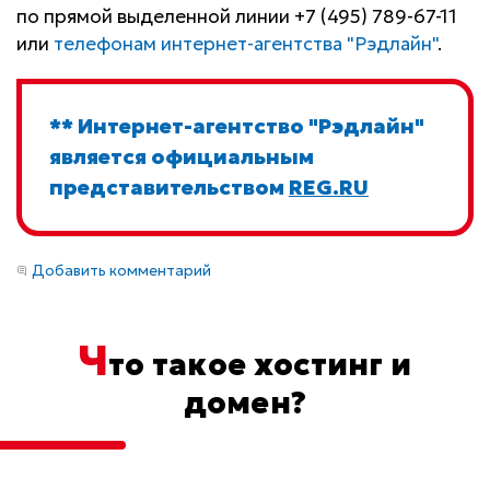
по прямой выделенной линии +7 (495) 789-67-11
или
телефонам интернет-агентства "Рэдлайн"
.
** Интернет-агентство "Рэдлайн"
является официальным
представительством
REG.RU
Добавить комментарий
Ч
то такое хостинг и
домен?