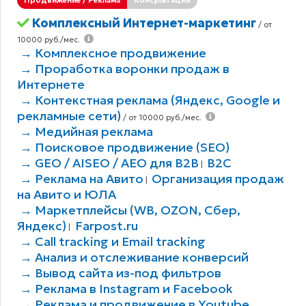
Комплексный Интернет-маркетинг
/ от
10000 руб./мес.
→ Комплексное продвижение
→ Проработка воронки продаж в
Интернете
→ Контекстная реклама (Яндекс, Google и
рекламные сети)
/ от 10000 руб./мес.
→ Медийная реклама
→ Поисковое продвижение (SEO)
→ GEO / AISEO / AEO для B2В
B2C
|
→ Реклама на Авито
Организация продаж
|
на Авито и ЮЛА
→ Маркетплейсы (WB, OZON, Сбер,
Яндекс)
Farpost.ru
|
→ Call tracking и Email tracking
→ Анализ и отслеживание конверсий
→ Вывод сайта из-под фильтров
→ Реклама в Instagram и Facebook
→ Реклама и продвижение в Youtube