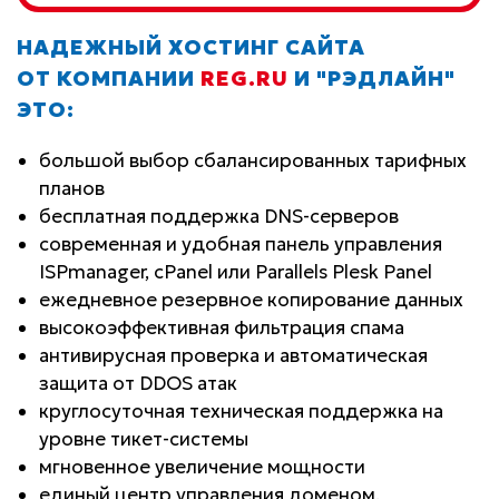
НАДЕЖНЫЙ ХОСТИНГ САЙТА
ОТ КОМПАНИИ
REG.RU
И "РЭДЛАЙН"
ЭТО:
большой выбор сбалансированных тарифных
планов
бесплатная поддержка DNS-серверов
современная и удобная панель управления
ISPmanager, cPanel или Parallels Plesk Panel
ежедневное резервное копирование данных
высокоэффективная фильтрация спама
антивирусная проверка и автоматическая
защита от DDOS атак
круглосуточная техническая поддержка на
уровне тикет-системы
мгновенное увеличение мощности
единый центр управления доменом,