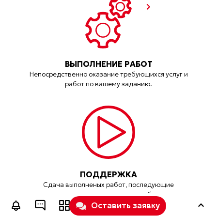
ВЫПОЛНЕНИЕ РАБОТ
Непосредственно оказание требующихся услуг и
работ по вашему заданию.
ПОДДЕРЖКА
Сдача выполненых работ, последующие
корректировки и поддержка при необходимости.
Оставить заявку