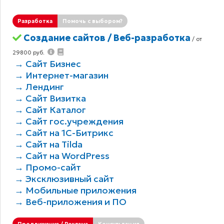
Разработка
Помочь с выбором?
Создание сайтов / Веб-разработка
/ от
29800 руб.
→ Сайт Бизнес
→ Интернет-магазин
→ Лендинг
→ Сайт Визитка
→ Сайт Каталог
→ Сайт гос.учреждения
→ Сайт на 1С-Битрикс
→ Сайт на Tilda
→ Сайт на WordPress
→ Промо-сайт
→ Эксклюзивный сайт
→ Мобильные приложения
→ Веб-приложения и ПО
Продвижение / Реклама
Консультация