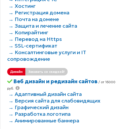
→ Хостинг
→ Регистрация домена
→ Почта на домене
→ Защита и лечение сайта
→ Копирайтинг
→ Перевод на Https
→ SSL-сертификат
→ Консалтинговые услуги и IT
сопровождение
Дизайн
Заказать со скидкой!
Веб дизайн и редизайн сайтов
/ от 16000
руб.
→ Адаптивный дизайн сайта
→ Версия сайта для слабовидящих
→ Графический дизайн
→ Разработка логотипа
→ Анимированные баннера