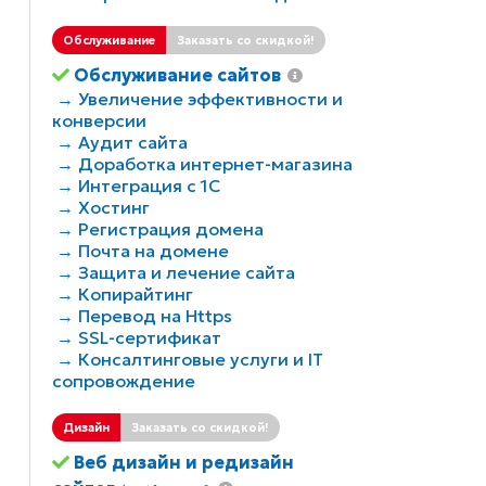
Обслуживание
Заказать со скидкой!
Обслуживание сайтов
→ Увеличение эффективности и
конверсии
→ Аудит сайта
→ Доработка интернет-магазина
→ Интеграция с 1С
→ Хостинг
→ Регистрация домена
→ Почта на домене
→ Защита и лечение сайта
→ Копирайтинг
→ Перевод на Https
→ SSL-сертификат
→ Консалтинговые услуги и IT
сопровождение
Дизайн
Заказать со скидкой!
Веб дизайн и редизайн