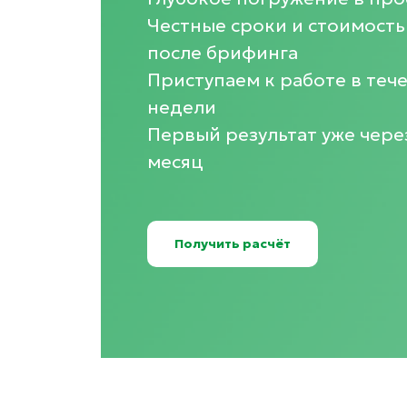
Честные сроки и стоимость
после брифинга
Приступаем к работе в теч
недели
Первый результат уже чере
месяц
Получить расчёт