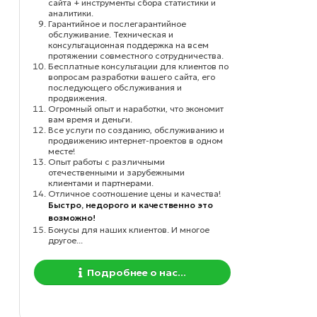
сайта + инструменты сбора статистики и
аналитики.
Гарантийное и послегарантийное
обслуживание. Техническая и
консультационная поддержка на всем
протяжении совместного сотрудничества.
Бесплатные консультации для клиентов по
вопросам разработки вашего сайта, его
последующего обслуживания и
продвижения.
Огромный опыт и наработки, что экономит
вам время и деньги.
Все услуги по созданию, обслуживанию и
продвижению интернет-проектов в одном
месте!
Опыт работы с различными
отечественными и зарубежными
клиентами и партнерами.
Отличное соотношение цены и качества!
Быстро, недорого и качественно это
возможно!
Бонусы для наших клиентов. И многое
другое...
Подробнее о нас...