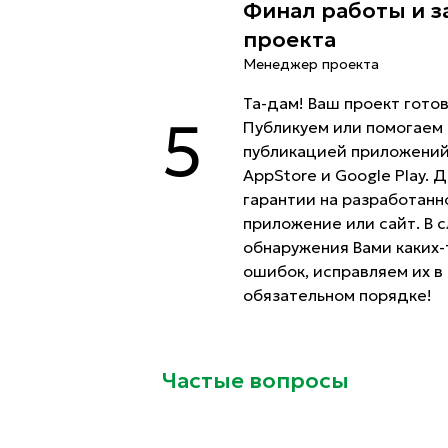
Финал работы и 
проекта
Менеджер проекта
Та-дам! Ваш проект готов
5
Публикуем или помогаем 
публикацией приложений
AppStore и Google Play. 
гарантии на разработанн
приложение или сайт. В 
обнаружения Вами каких-
ошибок, исправляем их в
обязательном порядке!
Частые вопросы