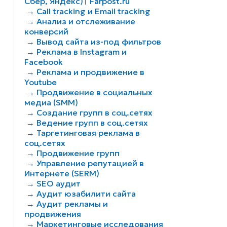
Сбер, Яндекс)
Farpost.ru
|
→ Call tracking и Email tracking
→ Анализ и отслеживание
конверсий
→ Вывод сайта из-под фильтров
→ Реклама в Instagram и
Facebook
→ Реклама и продвижение в
Youtube
→ Продвижение в социальных
медиа (SMM)
→ Создание групп в соц.сетях
→ Ведение групп в соц.сетях
→ Таргетинговая реклама в
соц.сетях
→ Продвижение групп
→ Управление репутацией в
Интернете (SERM)
→ SEO аудит
→ Аудит юзабилити сайта
→ Аудит рекламы и
продвижения
→ Маркетинговые исследования