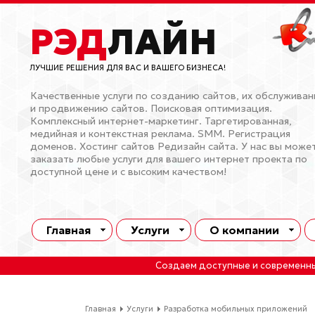
РЭД
ЛАЙН
ЛУЧШИЕ РЕШЕНИЯ ДЛЯ ВАС И ВАШЕГО БИЗНЕСА!
Качественные услуги по созданию сайтов, их обслужива
и продвижению сайтов. Поисковая оптимизация.
Комплексный интернет-маркетинг. Таргетированная,
медийная и контекстная реклама. SMM. Регистрация
доменов. Хостинг сайтов Редизайн сайта. У нас вы може
заказать любые услуги для вашего интернет проекта по
доступной цене и с высоким качеством!
Главная
Услуги
О компании
Создаем доступные и современн
Главная
Услуги
Разработка мобильных приложений