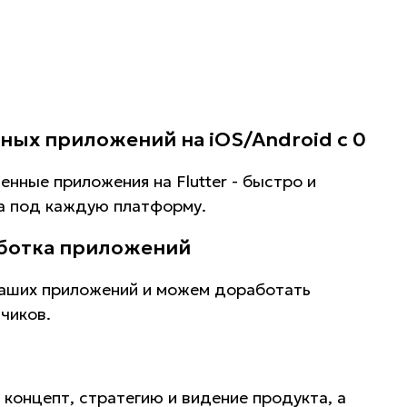
ных приложений на iOS/Android с 0
нные приложения на Flutter - быстро и
а под каждую платформу.
ботка приложений
аших приложений и можем доработать
чиков.
концепт, стратегию и видение продукта, а