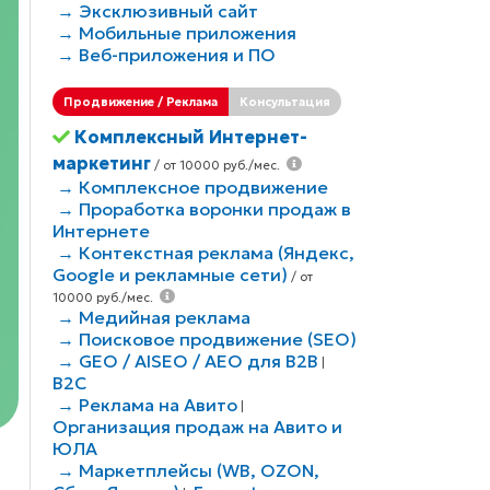
→ Эксклюзивный сайт
→ Мобильные приложения
→ Веб-приложения и ПО
Продвижение / Реклама
Консультация
Комплексный Интернет-
маркетинг
/ от 10000 руб./мес.
→ Комплексное продвижение
→ Проработка воронки продаж в
Интернете
→ Контекстная реклама (Яндекс,
Google и рекламные сети)
/ от
10000 руб./мес.
→ Медийная реклама
→ Поисковое продвижение (SEO)
→ GEO / AISEO / AEO для B2В
|
B2C
→ Реклама на Авито
|
Организация продаж на Авито и
ЮЛА
→ Маркетплейсы (WB, OZON,