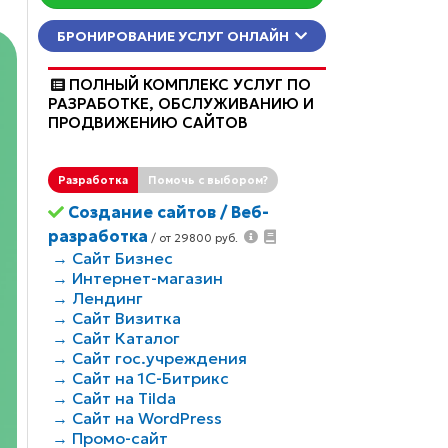
КОНСУЛЬТАЦИЯ
БРОНИРОВАНИЕ УСЛУГ ОНЛАЙН
ПОЛНЫЙ КОМПЛЕКС УСЛУГ ПО
РАЗРАБОТКЕ, ОБCЛУЖИВАНИЮ И
ПРОДВИЖЕНИЮ САЙТОВ
Разработка
Помочь с выбором?
Создание сайтов / Веб-
разработка
/ от 29800 руб.
→ Сайт Бизнес
→ Интернет-магазин
→ Лендинг
→ Сайт Визитка
→ Сайт Каталог
→ Сайт гос.учреждения
→ Сайт на 1С-Битрикс
→ Сайт на Tilda
→ Сайт на WordPress
→ Промо-сайт