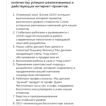
количеству успешно реализованных и
действующих интернет-проектов.
Огромный опыт: Более 2250! успешно
выполненных интернет проектов
различного уровня сложности! Сотни
успешных рекламных кампаний для наших
клиентов.
Стабильно работаем и развиваемся с
2006 года! Используем в работе
современные технологии и передовой
опыт веб-разработки.
Наши сайты делают Вам деньги и
помогают Вашему бизнесу! Мы делаем
продающие сайты "под ключ",
обслуживаем и продвигаем их.
Выполняем работы в срок и "под ключ".
Применяем комплексный подход к
разработке сайтов, интернет-маркетингу и
продвижению вашей компании
посредством Интернета!
Работают профессионалы. Мы делаем
"ручной" продукт от профи. Даем
бесплатные часы тех. и инфо. поддержки.
Бесплатно консультируем и учим наших
клиентов.
Верстка и программирование
высочайшего уровня.
SEO-оптимизация бесплатно при заказе