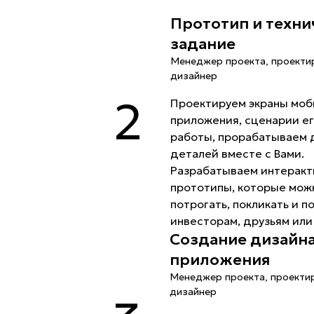
Прототип и техни
задание
Менеджер проекта, проекти
дизайнер
2
Проектируем экраны моб
приложения, сценарии е
работы, прорабатываем 
деталей вместе с Вами.
Разрабатываем интерак
прототипы, которые мож
потрогать, покликать и п
инвесторам, друзьям или
Создание дизайн
приложения
Менеджер проекта, проекти
дизайнер