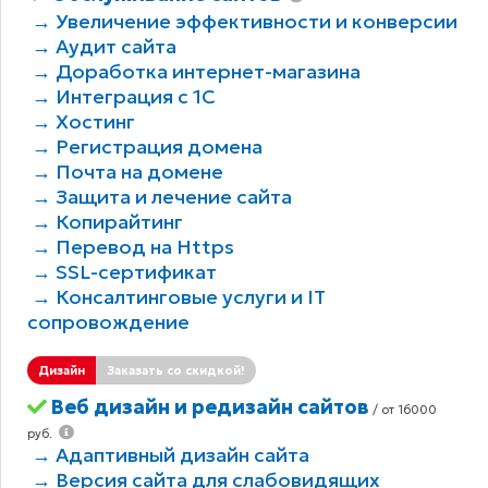
→ Увеличение эффективности и конверсии
→ Аудит сайта
→ Доработка интернет-магазина
→ Интеграция с 1С
→ Хостинг
→ Регистрация домена
→ Почта на домене
→ Защита и лечение сайта
→ Копирайтинг
→ Перевод на Https
→ SSL-сертификат
→ Консалтинговые услуги и IT
сопровождение
Дизайн
Заказать со скидкой!
Веб дизайн и редизайн сайтов
/ от 16000
руб.
→ Адаптивный дизайн сайта
→ Версия сайта для слабовидящих