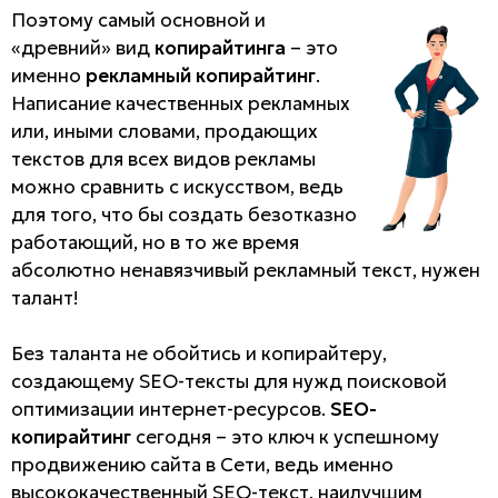
Поэтому самый основной и
«древний» вид
копирайтинга
– это
именно
рекламный копирайтинг
.
Написание качественных рекламных
или, иными словами, продающих
текстов для всех видов рекламы
можно сравнить с искусством, ведь
для того, что бы создать безотказно
работающий, но в то же время
абсолютно ненавязчивый рекламный текст, нужен
талант!
Без таланта не обойтись и копирайтеру,
создающему SEO-тексты для нужд поисковой
оптимизации интернет-ресурсов.
SEO-
копирайтинг
сегодня – это ключ к успешному
продвижению сайта в Сети, ведь именно
высококачественный SEO-текст, наилучшим