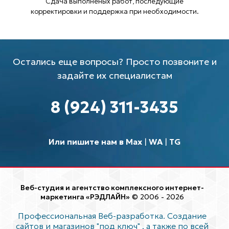
Сдача выполненых работ, последующие
корректировки и поддержка при необходимости.
Остались еще вопросы? Просто позвоните и
задайте их специалистам
8 (924) 311-3435
Или пишите нам в Max
|
WA
|
TG
Веб-студия и агентство комплексного интернет-
маркетинга «РЭДЛАЙН»
© 2006 - 2026
Профессиональная Веб-разработка. Создание
сайтов и магазинов "под ключ"
, а также по всей