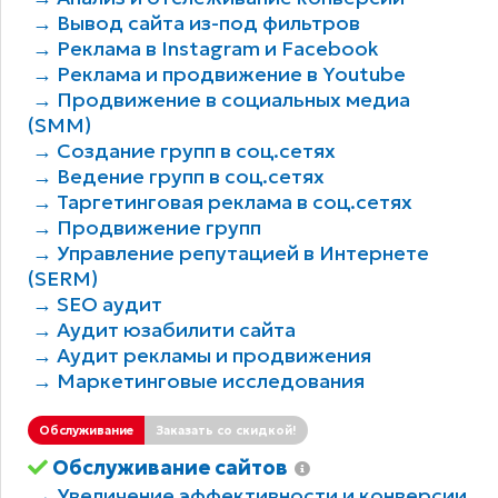
→ Вывод сайта из-под фильтров
→ Реклама в Instagram и Facebook
→ Реклама и продвижение в Youtube
→ Продвижение в социальных медиа
(SMM)
→ Создание групп в соц.сетях
→ Ведение групп в соц.сетях
→ Таргетинговая реклама в соц.сетях
→ Продвижение групп
→ Управление репутацией в Интернете
(SERM)
→ SEO аудит
→ Аудит юзабилити сайта
→ Аудит рекламы и продвижения
→ Маркетинговые исследования
Обслуживание
Заказать со скидкой!
Обслуживание сайтов
→ Увеличение эффективности и конверсии