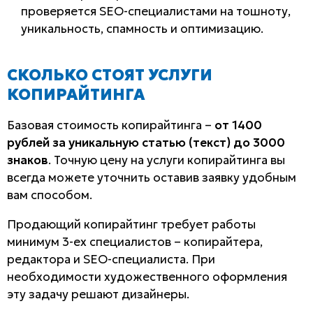
проверяется SEO-специалистами на тошноту,
уникальность, спамность и оптимизацию.
СКОЛЬКО СТОЯТ УСЛУГИ
КОПИРАЙТИНГА
Базовая стоимость копирайтинга –
от 1400
рублей за уникальную статью (текст) до 3000
знаков
. Точную цену на услуги копирайтинга вы
всегда можете уточнить оставив заявку удобным
вам способом.
Продающий копирайтинг требует работы
минимум 3-ех специалистов – копирайтера,
редактора и SEO-специалиста. При
необходимости художественного оформления
эту задачу решают дизайнеры.