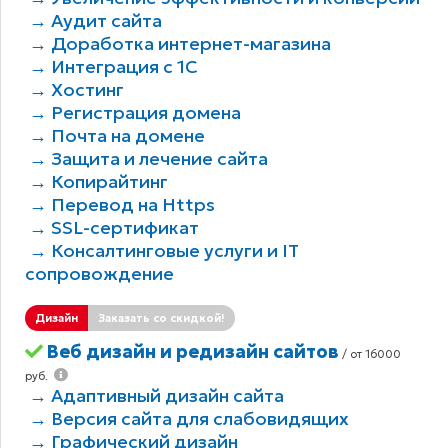
→ Аудит сайта
→ Доработка интернет-магазина
→ Интеграция с 1С
→ Хостинг
→ Регистрация домена
→ Почта на домене
→ Защита и лечение сайта
→ Копирайтинг
→ Перевод на Https
→ SSL-сертификат
→ Консалтинговые услуги и IT
сопровождение
Дизайн
Заказать со скидкой!
Веб дизайн и редизайн сайтов
/ от 16000
руб.
→ Адаптивный дизайн сайта
→ Версия сайта для слабовидящих
→ Графический дизайн