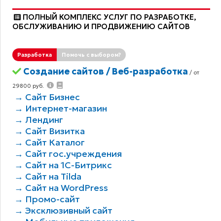
ПОЛНЫЙ КОМПЛЕКС УСЛУГ ПО РАЗРАБОТКЕ,
ОБCЛУЖИВАНИЮ И ПРОДВИЖЕНИЮ САЙТОВ
Разработка
Помочь с выбором?
Создание сайтов / Веб-разработка
/ от
29800 руб.
→ Сайт Бизнес
→ Интернет-магазин
→ Лендинг
→ Сайт Визитка
→ Сайт Каталог
→ Сайт гос.учреждения
→ Сайт на 1С-Битрикс
→ Сайт на Tilda
→ Сайт на WordPress
→ Промо-сайт
→ Эксклюзивный сайт