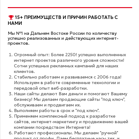
15+ ПРЕИМУЩЕСТВ И ПРИЧИН РАБОТАТЬ С
НАМИ
Мы №1 на Дальнем Востоке России по количеству
успешно реализованных и действующих интернет-
проектов.
Огромный опыт: Более 2250! успешно выполненных
интернет проектов различного уровня сложности!
Сотни успешных рекламных кампаний для наших
клиентов.
Стабильно работаем и развиваемся с 2006 года!
Используем в работе современные технологии и
передовой опыт веб-разработки.
Наши сайты делают Вам деньги и помогают Вашему
бизнесу! Мы делаем продающие сайты "под ключ",
обслуживаем и продвигаем их.
Выполняем работы в срок и "под ключ".
Применяем комплексный подход к разработке
сайтов, интернет-маркетингу и продвижению вашей
компании посредством Интернета!
Работают профессионалы. Мы делаем "ручной"
продукт от профи. Даем бесплатные часы тех. и