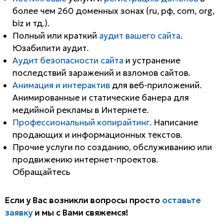
более чем 260 доменных зонах (ru, рф, com, org,
biz и тд.).
Полный или краткий
аудит вашего сайта
.
Юзабилити аудит.
Аудит безопасности сайта
и устранение
последствий заражений и взломов сайтов.
Анимация и интерактив
для веб-приложений.
Анимированные и статические банера для
медийной рекламы в Интернете.
Профессиональный копирайтинг
. Написание
продающих и информационных текстов.
Прочие услуги по созданию, обслуживанию или
продвижению интернет-проектов.
Обращайтесь
Если у Вас возникли вопросы просто
оставьте
заявку
и мы с Вами свяжемся!