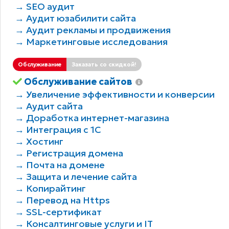
→ SEO аудит
→ Аудит юзабилити сайта
→ Аудит рекламы и продвижения
→ Маркетинговые исследования
Обслуживание
Заказать со скидкой!
Обслуживание сайтов
→ Увеличение эффективности и конверсии
→ Аудит сайта
→ Доработка интернет-магазина
→ Интеграция с 1С
→ Хостинг
→ Регистрация домена
→ Почта на домене
→ Защита и лечение сайта
→ Копирайтинг
→ Перевод на Https
→ SSL-сертификат
→ Консалтинговые услуги и IT