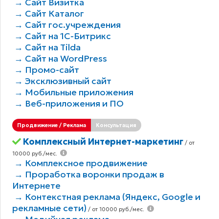
→ Сайт Визитка
→ Сайт Каталог
→ Сайт гос.учреждения
→ Сайт на 1С-Битрикс
→ Сайт на Tilda
→ Сайт на WordPress
→ Промо-сайт
→ Эксклюзивный сайт
→ Мобильные приложения
→ Веб-приложения и ПО
Продвижение / Реклама
Консультация
Комплексный Интернет-маркетинг
/ от
10000 руб./мес.
→ Комплексное продвижение
→ Проработка воронки продаж в
Интернете
→ Контекстная реклама (Яндекс, Google и
рекламные сети)
/ от 10000 руб./мес.