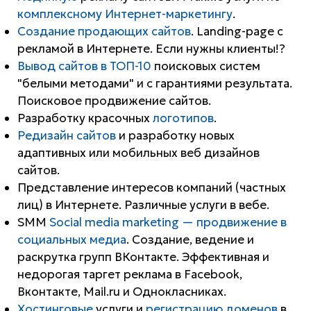
комплексному Интернет-маркетингу
.
Создание продающих сайтов
. Landing-page с
рекламой в Интернете. Если нужны клиенты!?
Вывод сайтов в ТОП-10
поисковых систем
"белыми методами" и с гарантиями результата.
Поисковое продвижение сайтов.
Разработку красочных
логотипов
.
Редизайн сайтов
и разработку новых
адаптивных или мобильных веб дизайнов
сайтов.
Представление интересов компаний (частных
лиц) в Интернете. Различные услуги в вебе.
SMM
Social media marketing — продвижение в
социальных медиа
. Создание, ведение и
раскрутка групп ВКонтакте. Эффективная и
недорогая таргет реклама в Facebook,
Вконтакте,
Mail.ru и Однокласниках.
Хостинговые
услуги и
регистрацию доменов
в