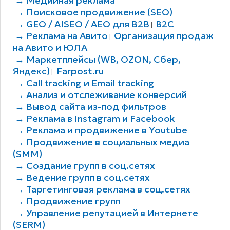
→ Медийная реклама
→ Поисковое продвижение (SEO)
→ GEO / AISEO / AEO для B2В
B2C
|
→ Реклама на Авито
Организация продаж
|
на Авито и ЮЛА
→ Маркетплейсы (WB, OZON, Сбер,
Яндекс)
Farpost.ru
|
→ Call tracking и Email tracking
→ Анализ и отслеживание конверсий
→ Вывод сайта из-под фильтров
→ Реклама в Instagram и Facebook
→ Реклама и продвижение в Youtube
→ Продвижение в социальных медиа
(SMM)
→ Создание групп в соц.сетях
→ Ведение групп в соц.сетях
→ Таргетинговая реклама в соц.сетях
→ Продвижение групп
→ Управление репутацией в Интернете
(SERM)