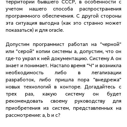
территории бывшего СССР, в особенности с
учетом нашего способа распространения
программного обеспечения. С другой стороны
эта ситуация выгодна (как это странно может
показаться) и для oracle.
Допустим программист работал на "черной"
или "серой" копии системы a, допустим, что он
где-то украл к ней документацию. Систему А он
знает и понимает. Настало время "Ч" и возникла
необходимость либо в легализации
разработок, либо пришла пора "внедрежа"
новых технологий в конторе. Догадайтесь с
трех раз, какую систему он будет
рекомендовать своему руководству для
приобретения из систем, представленных на
рассмотрение: a, b и c?