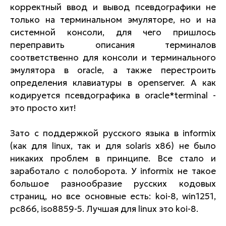
корректный ввод и вывод псевдографики не
только на терминальном эмуляторе, но и на
системной консоли, для чего пришлось
переправить описания терминалов
соответственно для консоли и терминального
эмулятора в oracle, а также перестроить
определения клавиатуры в openserver. А как
кодируется псевдографика в oracle*terminal -
это просто хит!
Зато с поддержкой русского языка в informix
(как для linux, так и для solaris x86) не было
никаких проблем в принципе. Все стало и
заработало с полоборота. У informix не такое
большое разнообразие русских кодовых
страниц, но все основные есть: koi-8, win1251,
pc866, iso8859-5. Лучшая для linux это koi-8.