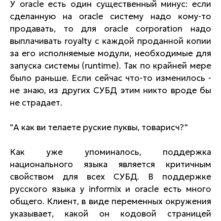
У oracle есть один существенный минус: если
сделанную на oracle систему надо кому-то
продавать, то для oracle corporation надо
выплачивать royalty с каждой проданной копии
за его исполняемые модули, необходимые для
запуска системы (runtime). Так по крайней мере
было раньше. Если сейчас что-то изменилось -
не знаю, из других СУБД этим никто вроде бы
не страдает.
"А как ви телаете руские пуквы, товарисч?"
Как уже упоминалось, поддержка
национального языка является критичным
свойством для всех СУБД. В поддержке
русского языка у informix и oracle есть много
общего. Клиент, в виде переменных окружения
указывает, какой он кодовой страницей