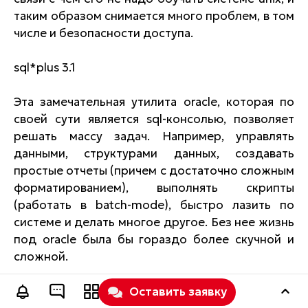
таким образом снимается много проблем, в том
числе и безопасности доступа.
sql*plus 3.1
Эта замечательная утилита oracle, которая по
своей сути является sql-консолью, позволяет
решать массу задач. Например, управлять
данными, структурами данных, создавать
простые отчеты (причем с достаточно сложным
форматированием), выполнять скрипты
(работать в batch-mode), быстро лазить по
системе и делать многое другое. Без нее жизнь
под oracle была бы гораздо более скучной и
сложной.
Впрочем, это не избавляет от необходимости
Оставить заявку