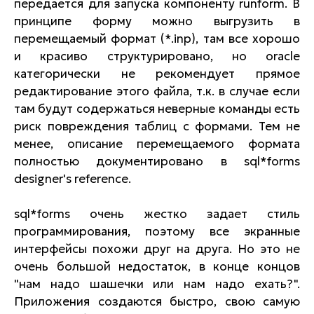
передается для запуска компоненту runform. В
принципе форму можно выгрузить в
перемещаемый формат (*.inp), там все хорошо
и красиво структурировано, но oracle
категорически не рекомендует прямое
редактирование этого файла, т.к. в случае если
там будут содержаться неверные команды есть
риск повреждения таблиц с формами. Тем не
менее, описание перемещаемого формата
полностью документировано в sql*forms
designer's reference.
sql*forms очень жестко задает стиль
программирования, поэтому все экранные
интерфейсы похожи друг на друга. Но это не
очень большой недостаток, в конце концов
"нам надо шашечки или нам надо ехать?".
Приложения создаются быстро, свою самую