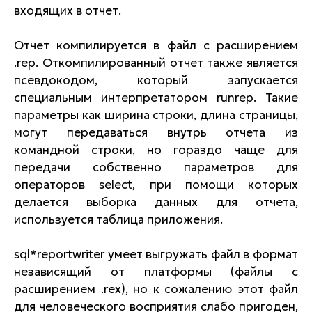
входящих в отчет.
Отчет компилируется в файл с расширением
.rep. Откомпилированный отчет также является
псевдокодом, который запускается
специальным интерпретатором runrep. Такие
параметры как ширина строки, длина страницы,
могут передаваться внутрь отчета из
командной строки, но гораздо чаще для
передачи собственно параметров для
операторов select, при помощи которых
делается выборка данных для отчета,
используется таблица приложения.
sql*reportwriter умеет выгружать файл в формат
независящий от платформы (файлы с
расширением .rex), но к сожалению этот файл
для человеческого восприятия слабо пригоден,