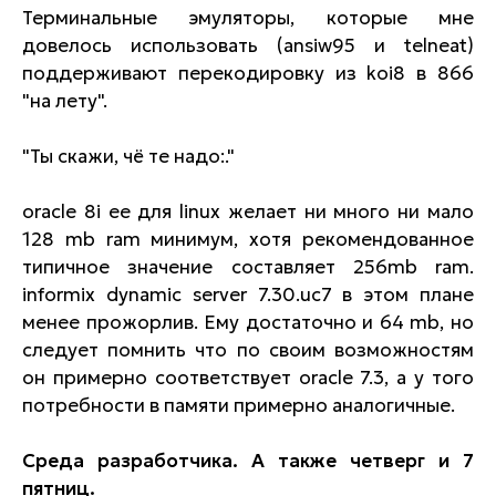
Терминальные эмуляторы, которые мне
довелось использовать (ansiw95 и telneat)
поддерживают перекодировку из koi8 в 866
"на лету".
"Ты скажи, чё те надо:."
oracle 8i ee для linux желает ни много ни мало
128 mb ram минимум, хотя рекомендованное
типичное значение составляет 256mb ram.
informix dynamic server 7.30.uc7 в этом плане
менее прожорлив. Ему достаточно и 64 mb, но
следует помнить что по своим возможностям
он примерно соответствует oracle 7.3, а у того
потребности в памяти примерно аналогичные.
Среда разработчика. А также четверг и 7
пятниц.