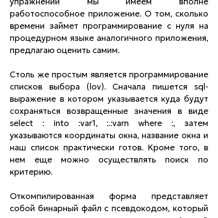
упражнений мы имеем вполне
работоспособное приложение. О том, сколько
времени займет программирование с нуля на
процедурном языке аналогичного приложения,
предлагаю оценить самим.
Столь же простым является программирование
списков выбора (lov). Сначала пишется sql-
выражение в котором указывается куда будут
сохраняться возвращенные значения в виде
select : into :var1, :.:varn where :, затем
указываются координаты окна, название окна и
наш список практически готов. Кроме того, в
нем еще можно осуществлять поиск по
критерию.
Откомпилированная форма представляет
собой бинарный файл с псевдокодом, который