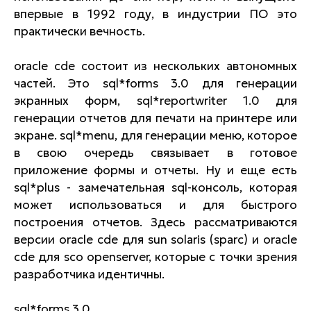
впервые в 1992 году, в индустрии ПО это
практически вечность.
oracle cde состоит из нескольких автономных
частей. Это sql*forms 3.0 для генерации
экранных форм, sql*reportwriter 1.0 для
генерации отчетов для печати на принтере или
экране. sql*menu, для генерации меню, которое
в свою очередь связывает в готовое
приложение формы и отчеты. Ну и еще есть
sql*plus - замечательная sql-консоль, которая
может использоваться и для быстрого
построения отчетов. Здесь рассматриваются
версии oracle cde для sun solaris (sparc) и oracle
cde для sco openserver, которые с точки зрения
разработчика идентичны.
sql*forms 3.0.