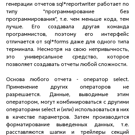
генерации отчетов sql*reportwriter работает по
типу "программирование без
программирования", т.е. чем меньше кода, тем
лучше. Его создавала другая команда
программистов, поэтому его интерфейс
отличается от sql*forms даже для одного типа
терминала. Несмотря на свою непривычность,
это универсальное средство, которое
позволяет создавать отчеты любой сложности.
Основа любого отчета - оператор select.
Применение других операторов не
разрешается. Данные, выводимые этим
оператором, могут комбинироваться с другими
операторами select и (или) использоваться в них
в качестве параметров. Затем производится
форматирование выведенных данных, т.е.
расставляются шапки и трейлеры секций