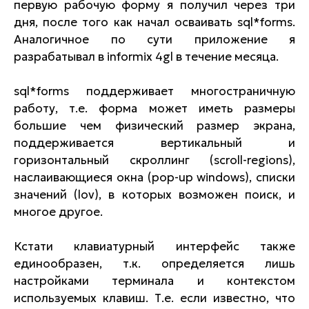
первую рабочую форму я получил через три
дня, после того как начал осваивать sql*forms.
Аналогичное по сути приложение я
разрабатывал в informix 4gl в течение месяца.
sql*forms поддерживает многостраничную
работу, т.е. форма может иметь размеры
большие чем физический размер экрана,
поддерживается вертикальный и
горизонтальный скроллинг (scroll-regions),
наслаивающиеся окна (pop-up windows), списки
значений (lov), в которых возможен поиск, и
многое другое.
Кстати клавиатурный интерфейс также
единообразен, т.к. определяется лишь
настройками терминала и контекстом
используемых клавиш. Т.е. если известно, что