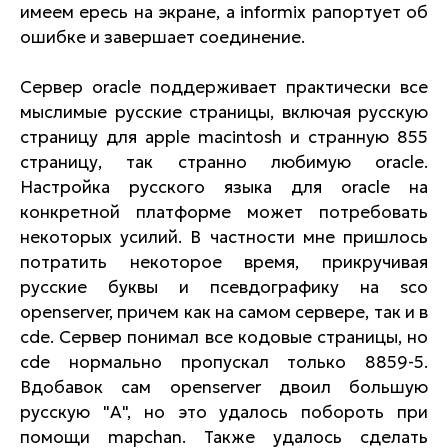
имеем ересь на экране, а informix рапортует об
ошибке и завершает соединение.
Сервер oracle поддерживает практически все
мыслимые русские страницы, включая русскую
страницу для apple macintosh и странную 855
страницу, так странно любимую oracle.
Настройка русского языка для oracle на
конкретной платформе может потребовать
некоторых усилий. В частности мне пришлось
потратить некоторое время, прикручивая
русские буквы и псевдографику на sco
openserver, причем как на самом сервере, так и в
cde. Сервер понимал все кодовые страницы, но
cde нормально пропускал только 8859-5.
Вдобавок сам openserver двоил большую
русскую "А", но это удалось побороть при
помощи mapchan. Также удалось сделать