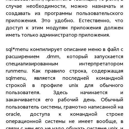
случае необходимости, можно назначать и
создавать из программы пользовательского
приложения. Это удобно. Естественно, что
доступ к этим модулям приложения должен
иметь только администратор приложения.
sql*menu компилирует описание меню в файл с
расширением .dmm, который запускается
специализированным интерпретатором
runmenu. Как правило строка, содержащая
sqlmenu, является последней командной
строкой в профиле unix для обычного
пользователя. Здесь начинается и
заканчивается его рабочий день. Обычный
пользователь системы, грамотно написанной на
oracle, доступа к командной строке
операционной системы не имеет вообще, в
связи с чем его не надо обучать системе unix, и