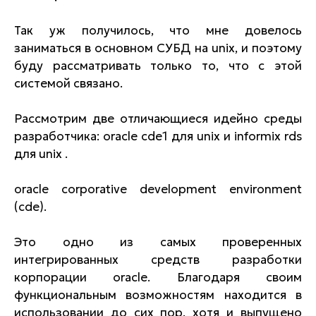
Так уж получилось, что мне довелось
заниматься в основном СУБД на unix, и поэтому
буду рассматривать только то, что с этой
системой связано.
Рассмотрим две отличающиеся идейно среды
разработчика: oracle cde1 для unix и informix rds
для unix .
oracle corporative development environment
(cde).
Это одно из самых проверенных
интегрированных средств разработки
корпорации oracle. Благодаря своим
функциональным возможностям находится в
использовании до сих пор, хотя и выпущено