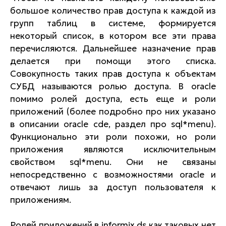
большое количество прав доступа к каждой из
групп таблиц в системе, формируется
некоторый список, в котором все эти права
перечисляются. Дальнейшее назначение прав
делается при помощи этого списка.
Совокупность таких прав доступа к объектам
СУБД называются ролью доступа. В oracle
помимо ролей доступа, есть еще и роли
приложений (более подробно про них указано
в описании oracle cde, раздел про sql*menu).
Функционально эти роли похожи, но роли
приложения являются исключительным
свойством sql*menu. Они не связаны
непосредственно с возможностями oracle и
отвечают лишь за доступ пользователя к
приложениям.
Ролей приложений в informix ds как таковых нет