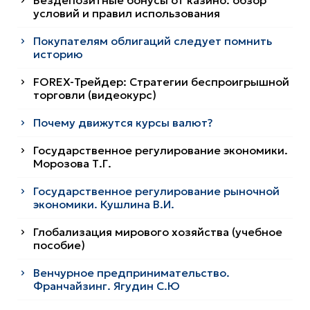
Бездепозитные бонусы от казино: обзор
условий и правил использования
Покупателям облигаций следует помнить
историю
FOREX-Трейдер: Стратегии беспроигрышной
торговли (видеокурс)
Почему движутся курсы валют?
Государственное регулирование экономики.
Морозова Т.Г.
Государственное регулирование рыночной
экономики. Кушлина В.И.
Глобализация мирового хозяйства (учебное
пособие)
Венчурное предпринимательство.
Франчайзинг. Ягудин С.Ю