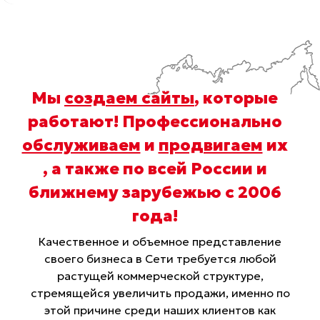
Мы
создаем сайты
, которые
работают! Профессионально
обслуживаем
и
продвигаем
их
, а также по всей России и
ближнему зарубежью с 2006
года
!
Качественное и объемное представление
своего бизнеса в Сети требуется любой
растущей коммерческой структуре,
стремящейся увеличить продажи, именно по
этой причине среди наших клиентов как