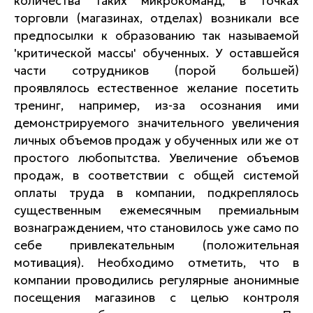
количества таких микрокоманд, в точках
торговли (магазинах, отделах) возникали все
предпосылки к образованию так называемой
'критической массы' обученных. У оставшейся
части сотрудников (порой большей)
проявлялось естественное желание посетить
тренинг, например, из-за осознания ими
демонстрируемого значительного увеличения
личных объемов продаж у обученных или же от
простого любопытства. Увеличение объемов
продаж, в соответствии с общей системой
оплаты труда в компании, подкреплялось
существенным ежемесячным премиальным
вознаграждением, что становилось уже само по
себе привлекательным (положительная
мотивация). Необходимо отметить, что в
компании проводились регулярные анонимные
посещения магазинов с целью контроля