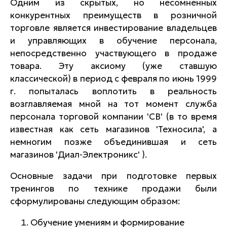
Одним из скрытых, но несомненных
конкурентных преимуществ в розничной
торговле является инвестирование владельцев
и управляющих в обучение персонала,
непосредственно участвующего в продаже
товара. Эту аксиому (уже ставшую
классической) в период с февраля по июнь 1999
г. попыталась воплотить в реальность
возглавляемая мной на тот момент служба
персонала торговой компании 'СВ' (в то время
известная как сеть магазинов 'Техносила', а
немногим позже объединившая и сеть
магазинов 'Диал-Электроникс' ).
Основные задачи при подготовке первых
тренингов по технике продажи были
сформулированы следующим образом:
Обучение умениям и формирование