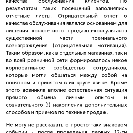
качества обслуживания клиентов. По
результатам таких посещений заполнялись
отчетные листы. Отрицательный отчет о
качестве обслуживания являлся основанием для
лишения конкретного продавца-консультанта
существенной части премиального
вознаграждения (отрицательная мотивация).
Таким образом, как в отдельных магазинах, так и
во всей розничной сети формировалось некое
корпоративное сообщество сотрудников,
которые могли общаться между собой на
понятном и принятом в их круге языке. Кроме
этого возникла вполне естественная ситуация
прямого обмена личным опытом и
сознательного (!) накопления дополнительных
способов и приемов по технике продаж.
Не могу не рассказать о просто-таки знаковом
событии - после проведения первых 12-ти