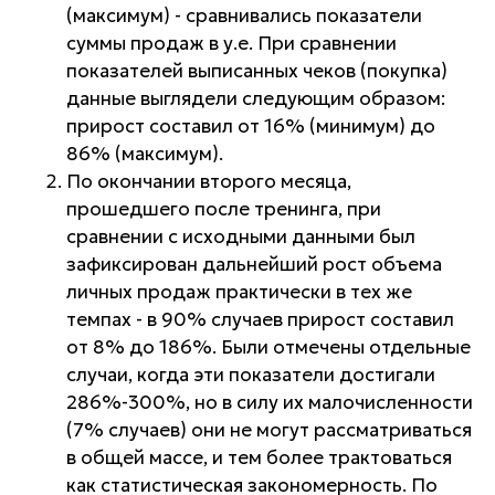
(максимум) - сравнивались показатели
суммы продаж в у.е. При сравнении
показателей выписанных чеков (покупка)
данные выглядели следующим образом:
прирост составил от 16% (минимум) до
86% (максимум).
По окончании второго месяца,
прошедшего после тренинга, при
сравнении с исходными данными был
зафиксирован дальнейший рост объема
личных продаж практически в тех же
темпах - в 90% случаев прирост составил
от 8% до 186%. Были отмечены отдельные
случаи, когда эти показатели достигали
286%-300%, но в силу их малочисленности
(7% случаев) они не могут рассматриваться
в общей массе, и тем более трактоваться
как статистическая закономерность. По