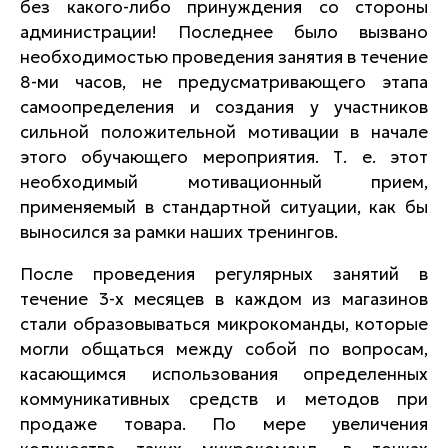
без какого-либо принуждения со стороны
администрации! Последнее было вызвано
необходимостью проведения занятия в течение
8-ми часов, не предусматривающего этапа
самоопределения и создания у участников
сильной положительной мотивации в начале
этого обучающего мероприятия. Т. е. этот
необходимый мотивационный прием,
применяемый в стандартной ситуации, как бы
выносился за рамки наших тренингов.
После проведения регулярных занятий в
течение 3-х месяцев в каждом из магазинов
стали образовываться микрокоманды, которые
могли общаться между собой по вопросам,
касающимся использования определенных
коммуникативных средств и методов при
продаже товара. По мере увеличения