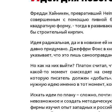
Фредди Хайникен, превративший Hein
совершенным с помощью пивной бу
квадратную форму, - тогда в развива
бы строительный кирпич.
Идея радикальная, да и в новизне ей 
давно придумано. Джеффри Фокс в кни
указывает, что это лишь самооправдан
Но как на них выйти? Платон считал,
какой-то момент снисходят на смер
которую писатель должен «добыть».
нужную идею именно в тот момент, ког
Искать идеи по плану – сложно, почт
невозможное и создать методическую
фирмы изучил опыт западных и росси