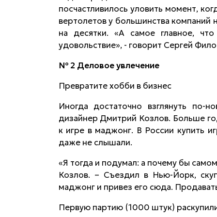
посчастливилось уловить момент, ког
вертолетов у большинства компаний н
на десятки. «А самое главное, чт
удовольствие», - говорит Сергей Фило
№ 2 Деловое увлечение
Превратите хобби в бизнес
Иногда достаточно взглянуть по-но
дизайнер Дмитрий Козлов.
Больше го
к игре в маджонг. В России купить и
даже не слышали.
«Я тогда и подумал: а почему бы само
Козлов. – Съездил в Нью-Йорк, ску
маджонг и привез его сюда. Продават
Первую партию (1000 штук) раскупили