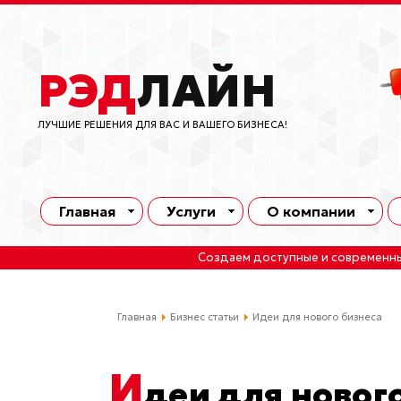
РЭД
ЛАЙН
ЛУЧШИЕ РЕШЕНИЯ ДЛЯ ВАС И ВАШЕГО БИЗНЕСА!
Главная
Услуги
О компании
Создаем доступные и современн
Главная
Бизнес статьи
Идеи для нового бизнеса
И
деи для новог