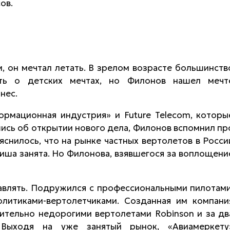
ов.
, он мечтал летать. В зрелом возрасте большинств
ть о детских мечтах, но Филонов нашел мечт
нес.
ормационная индустрия» и Future Telecom, которы
ись об открытии нового дела, Филонов вспомнил пр
яснилось, что на рынке частных вертолетов в Росси
иша занята. Но Филонова, взявшегося за воплощени
равлять. Подружился с профессиональными пилотами
литиками-вертолетчиками. Созданная им компани
нительно недорогими вертолетами Robinson и за дв
Выходя на уже занятый рынок, «Авиамеркету