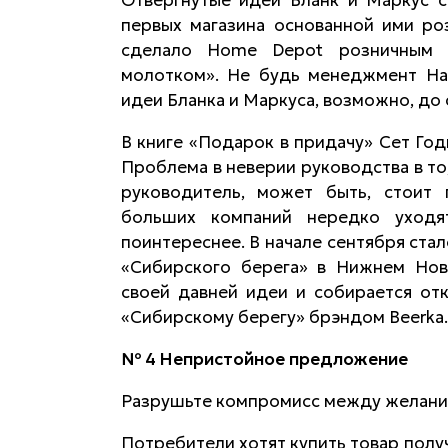
первых магазина основанной ими ро
сделало Home Depot розничным г
молотком». Не будь менеджмент Han
идеи Бланка и Маркуса, возможно, до 
В книге «Подарок в придачу» Сет Год
Проблема в неверии руководства в то
руководитель, может быть, стои
больших компаний нередко уходя
поинтереснее. В начале сентября ста
«Сибирского берега» в Нижнем Нов
своей давней идеи и собирается от
«Сибирскому берегу» брэндом Beerka.
№ 4 Непристойное предложение
Разрушьте компромисс между желани
Потребители хотят купить товар полу