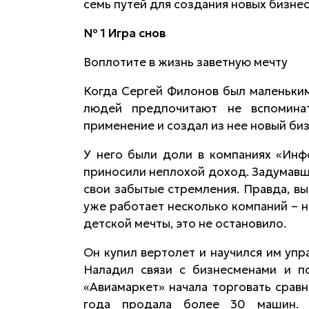
семь путей для создания новых бизнес
№ 1 Игра снов
Воплотите в жизнь заветную мечту
Когда Сергей Филонов
был маленьким
людей предпочитают не вспомина
применение и создал из нее новый биз
У него были доли в компаниях «Инф
приносили неплохой доход. Задумавш
свои забытые стремления. Правда, вы
уже работает несколько компаний – н
детской мечты, это не остановило.
Он купил вертолет и научился им уп
Наладил связи с бизнесменами и по
«Авиамаркет» начала торговать срав
года продала более 30 машин. 