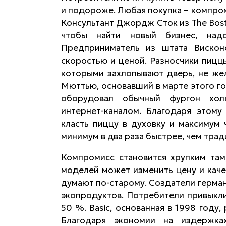
и подороже. Любая покупка – компр
Консультант Джордж Сток из The Bosto
чтобы найти новый бизнес, над
Предприниматель из штата Виско
скоростью и ценой. Разносчики пицц
которыми захлопывают дверь, не жел
Мюттью, основавший в марте этого го
оборудовал обычный фургон холо
интернет-каналом. Благодаря этому
класть пиццу в духовку и максимум 
минимум в два раза быстрее, чем тра
Компромисс становится хрупким там
моделей может изменить цену и каче
думают по-старому. Создатели герман
экопродуктов. Потребители привыкли
50 %. Basic, основанная в 1998 году
Благодаря экономии на издержка