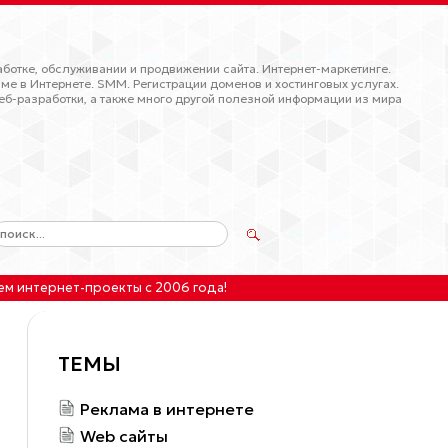
ботке, обслуживании и продвижении сайта. Интернет-маркетинге.
ме в Интернете. SMM. Регистрации доменов и хостинговых услугах.
еб-разработки, а также много другой полезной информации из мира
ем интернет-проекты
с 2006 года!
ТЕМЫ
Реклама в интернете
Web сайты