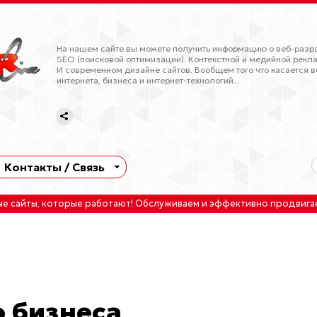
На нашем сайте вы можете получить информацию о веб-разра
SEO (поисковой оптимизации). Контекстной и медийной рекла
И современном дизайне сайтов. Вообщем того что касается в
интернета, бизнеса и интернет-технологий...
Контакты / Связь
ые сайты
, которые работают!
Обслуживаем
и
эффективно продвига
о бизнеса