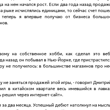
да на нем начался рост. Если два года назад продаж
а рыке исчислялись единицами, то сейчас счет поше
о теперь я впервые получаю от бизнеса большо
нов.
вому на собственное хобби, как сделал это веб
да назад он побывал в Нью-Йорке, где пристрастилс
гру не получилось: в большинстве магазинов про не
му не заняться продажей этой игры, - говорит Дмитри
пил в китайском квартале весь имевшийся в лавка
ь решил через интернет-сайт».
 за два месяца. Успешный дебют натолкнул на мысль