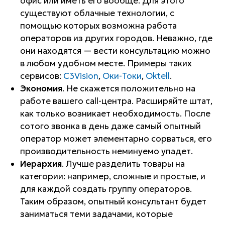
офис или иметь его вообще. Для этого
существуют облачные технологии, с
помощью которых возможна работа
операторов из других городов. Неважно, где
они находятся — вести консультацию можно
в любом удобном месте. Примеры таких
сервисов:
C3Vision
,
Оки-Токи
,
Oktell
.
Экономия
. Не скажется положительно на
работе вашего call-центра. Расширяйте штат,
как только возникает необходимость. После
сотого звонка в день даже самый опытный
оператор может элементарно сорваться, его
производительность неминуемо упадет.
Иерархия
. Лучше разделить товары на
категории: например, сложные и простые, и
для каждой создать группу операторов.
Таким образом, опытный консультант будет
заниматься теми задачами, которые