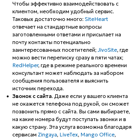
Чтобы эффективно взаимодействовать с
клиентом, необходим удобный сервис.
Таковых достаточно много:
SiteHeart
отвечает на стандартные вопросы
заготовленными ответами и присылает на
почту контакты потенциально
заинтересованных посетителей;
JivoSite
, где
можно вести переписку сразу в пяти чатах;
RedHelper
, где в режиме реального времени
консультант может наблюдать за набором
сообщения пользователя и выяснить
источник перехода.
Звонок с сайта
. Даже если у вашего клиента
не окажется телефона под рукой, он сможет
позвонить прямо с сайта. Вы сами выбираете,
на какие номера будут поступать звонки и в
какую страну. Эта услуга возможна благодаря
сервисам
Zingaya
,
LiveTex
,
Mango Office
,