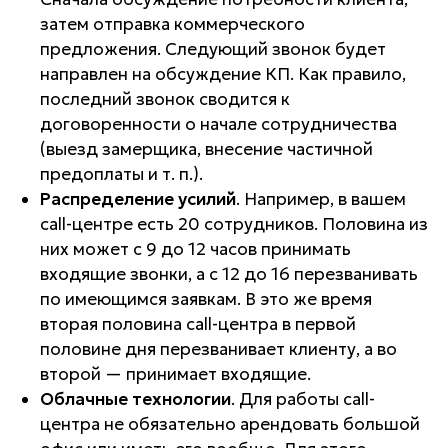
затем отправка коммерческого
предложения. Следующий звонок будет
направлен на обсуждение КП. Как правило,
последний звонок сводится к
договоренности о начале сотрудничества
(выезд замерщика, внесение частичной
предоплаты и т. п.).
Распределение усилий
. Например, в вашем
call-центре есть 20 сотрудников. Половина из
них может с 9 до 12 часов принимать
входящие звонки, а с 12 до 16 перезванивать
по имеющимся заявкам. В это же время
вторая половина call-центра в первой
половине дня перезванивает клиенту, а во
второй — принимает входящие.
Облачные технологии
. Для работы call-
центра не обязательно арендовать большой