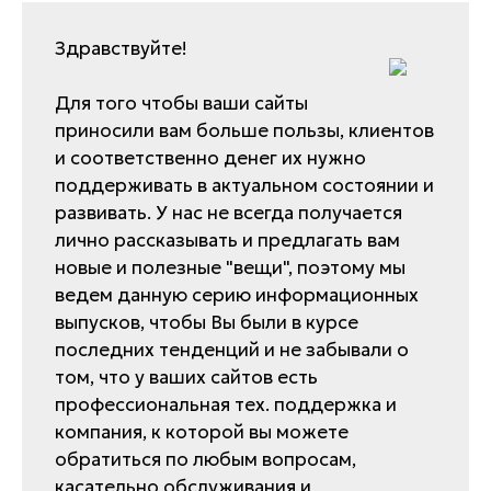
Здравствуйте!
Для того чтобы ваши сайты
приносили вам больше пользы, клиентов
и соответственно денег их нужно
поддерживать в актуальном состоянии и
развивать. У нас не всегда получается
лично рассказывать и предлагать вам
новые и полезные "вещи", поэтому мы
ведем данную серию информационных
выпусков, чтобы Вы были в курсе
последних тенденций и не забывали о
том, что у ваших сайтов есть
профессиональная тех. поддержка и
компания, к которой вы можете
обратиться по любым вопросам,
касательно обслуживания и