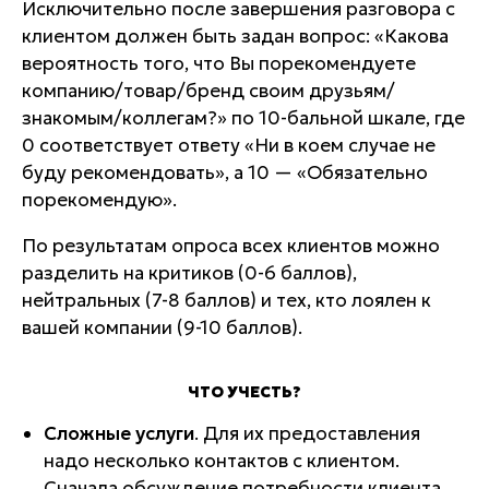
Исключительно после завершения разговора с
клиентом должен быть задан вопрос: «Какова
вероятность того, что Вы порекомендуете
компанию/товар/бренд своим друзьям/
знакомым/коллегам?» по 10-бальной шкале, где
0 соответствует ответу «Ни в коем случае не
буду рекомендовать», а 10 — «Обязательно
порекомендую».
По результатам опроса всех клиентов можно
разделить на критиков (0-6 баллов),
нейтральных (7-8 баллов) и тех, кто лоялен к
вашей компании (9-10 баллов).
ЧТО УЧЕСТЬ?
Сложные услуги
. Для их предоставления
надо несколько контактов с клиентом.
Сначала обсуждение потребности клиента,