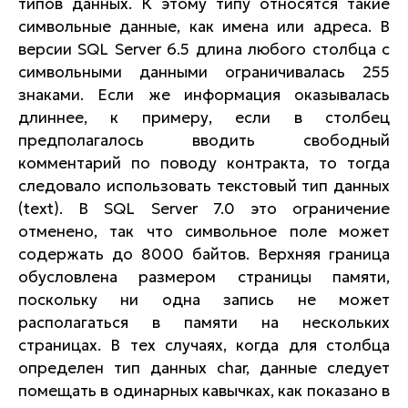
типов данных. К этому типу относятся такие
символьные данные, как имена или адреса. В
версии SQL Server 6.5 длина любого столбца с
символьными данными ограничивалась 255
знаками. Если же информация оказывалась
длиннее, к примеру, если в столбец
предполагалось вводить свободный
комментарий по поводу контракта, то тогда
следовало использовать текстовый тип данных
(text). В SQL Server 7.0 это ограничение
отменено, так что символьное поле может
содержать до 8000 байтов. Верхняя граница
обусловлена размером страницы памяти,
поскольку ни одна запись не может
располагаться в памяти на нескольких
страницах. В тех случаях, когда для столбца
определен тип данных char, данные следует
помещать в одинарных кавычках, как показано в