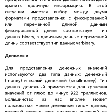
хранить двоичную информацию. В этой
ситуации имеется выбор между двумя
форматами представления: c фиксированной
или переменной длиной. Данным
фиксированной длины соответствует тип
данных binary, а двоичным данным переменной
длины соответствует тип данных varbinary.
Денежные
Для представления денежных значений
используются два типа данных: денежный
(money) и малый денежный (smallmoney). Тип
данных денежный применяется для хранения
значений от плюс до минус 922 триллионов.
Большинство из нас вполне может
пользоваться малым денежным типом данных,
который перекрывает диапазон значений от