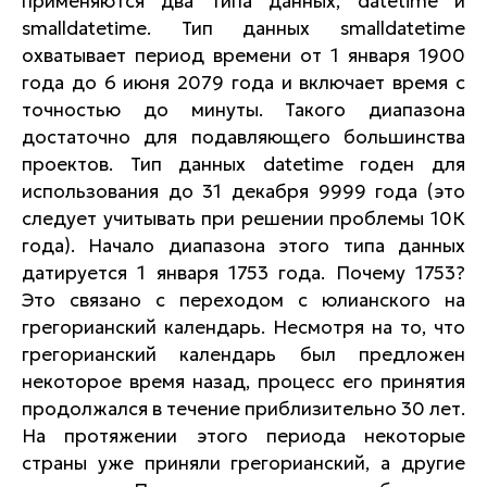
применяются два типа данных, datetime и
smalldatetime. Тип данных smalldatetime
охватывает период времени от 1 января 1900
года до 6 июня 2079 года и включает время с
точностью до минуты. Такого диапазона
достаточно для подавляющего большинства
проектов. Тип данных datetime годен для
использования до 31 декабря 9999 года (это
следует учитывать при решении проблемы 10К
года). Начало диапазона этого типа данных
датируется 1 января 1753 года. Почему 1753?
Это связано с переходом с юлианского на
грегорианский календарь. Несмотря на то, что
грегорианский календарь был предложен
некоторое время назад, процесс его принятия
продолжался в течение приблизительно 30 лет.
На протяжении этого периода некоторые
страны уже приняли грегорианский, а другие