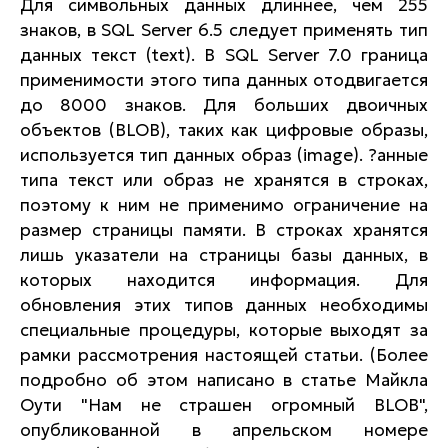
Для символьных данных длиннее, чем 255
знаков, в SQL Server 6.5 следует применять тип
данных текст (text). В SQL Server 7.0 граница
применимости этого типа данных отодвигается
до 8000 знаков. Для больших двоичных
объектов (BLOB), таких как цифровые образы,
используется тип данных образ (image). ?анные
типа текст или образ не хранятся в строках,
поэтому к ним не применимо ограничение на
размер страницы памяти. В строках хранятся
лишь указатели на страницы базы данных, в
которых находится информация. Для
обновления этих типов данных необходимы
специальные процедуры, которые выходят за
рамки рассмотрения настоящей статьи. (Более
подробно об этом написано в статье Майкла
Оути "Нам не страшен огромный BLOB",
опубликованной в апрельском номере