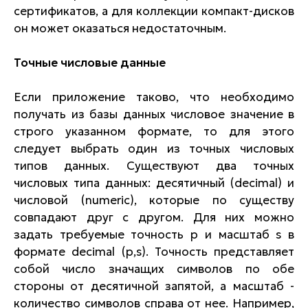
сертификатов, а для коллекции компакт-дисков
он может оказаться недостаточным.
Точные числовые данные
Если приложение таково, что необходимо
получать из базы данных числовое значение в
строго указанном формате, то для этого
следует выбрать один из точных числовых
типов данных. Существуют два точных
числовых типа данных: десятичный (decimal) и
числовой (numeric), которые по существу
совпадают друг с другом. Для них можно
задать требуемые точность p и масштаб s в
формате decimal (p,s). Точность представляет
собой число значащих символов по обе
стороны от десятичной запятой, а масштаб -
количество символов справа от нее. Например,