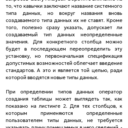
то, что кавычки заключают название системного
типа данных, но вокруг названия вновь
создаваемого типа данных их не ставят. Кроме
того, полезно сразу указать, допускает ли
создаваемый тип данных неопределенные
значения. Для конкретного столбца можно
будет в последующем переопределить эту
установку, но первоначальная спецификация
допустимых возможностей облегчает введение
стандартов. А это и является той целью, ради
которой вводятся новые типы данных.
При определении типов данных оператор
создания таблицы может выглядеть так, как
показано на листинге 2. Для тех столбцов, к
которым применяются определенные
пользователем типы данных, не требуется
указывать длину помещаемых в него сведений, -