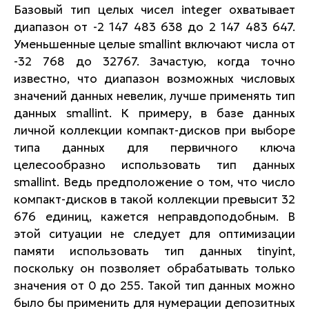
Базовый тип целых чисел integer охватывает
диапазон от -2 147 483 638 до 2 147 483 647.
Уменьшенные целые smallint включают числа от
-32 768 до 32767. Зачастую, когда точно
известно, что диапазон возможных числовых
значений данных невелик, лучше применять тип
данных smallint. К примеру, в базе данных
личной коллекции компакт-дисков при выборе
типа данных для первичного ключа
целесообразно использовать тип данных
smallint. Ведь предположение о том, что число
компакт-дисков в такой коллекции превысит 32
676 единиц, кажется неправдоподобным. В
этой ситуации не следует для оптимизации
памяти использовать тип данных tinyint,
поскольку он позволяет обрабатывать только
значения от 0 до 255. Такой тип данных можно
было бы применить для нумерации депозитных