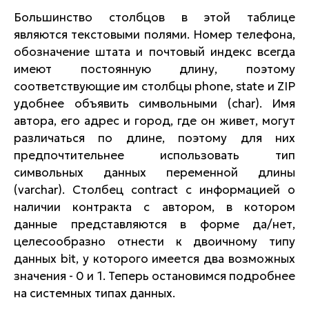
Большинство столбцов в этой таблице
являются текстовыми полями. Номер телефона,
обозначение штата и почтовый индекс всегда
имеют постоянную длину, поэтому
соответствующие им столбцы phone, state и ZIP
удобнее объявить символьными (char). Имя
автора, его адрес и город, где он живет, могут
различаться по длине, поэтому для них
предпочтительнее использовать тип
символьных данных переменной длины
(varchar). Столбец contract с информацией о
наличии контракта с автором, в котором
данные представляются в форме да/нет,
целесообразно отнести к двоичному типу
данных bit, у которого имеется два возможных
значения - 0 и 1. Теперь остановимся подробнее
на системных типах данных.