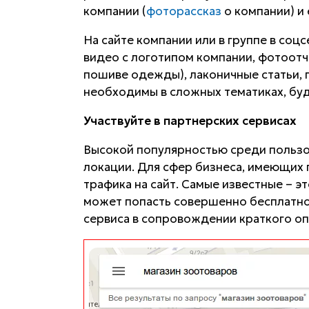
компании (
фоторассказ
о компании) и 
На сайте компании или в группе в со
видео с логотипом компании, фотоот
пошиве одежды), лаконичные статьи,
необходимы в сложных тематиках, будь
Участвуйте в партнерских сервисах
Высокой популярностью среди пользов
локации. Для сфер бизнеса, имеющих 
трафика на сайт. Самые известные – э
может попасть совершенно бесплатно
сервиса в сопровождении краткого опи