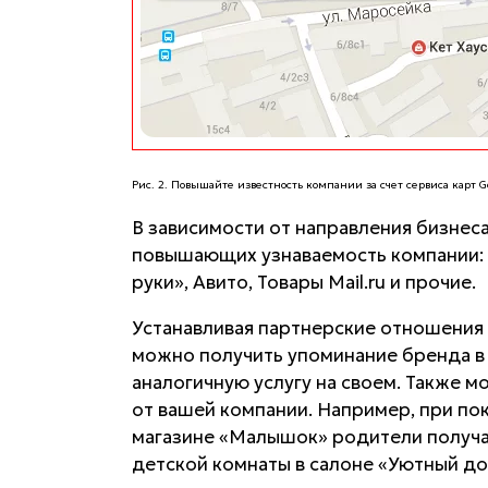
Рис. 2. Повышайте известность компании за счет сервиса карт G
В зависимости от направления бизнес
повышающих узнаваемость компании: Я
руки», Авито, Товары Mail.ru и прочие.
Устанавливая партнерские отношения
можно получить упоминание бренда в 
аналогичную услугу на своем. Также 
от вашей компании. Например, при по
магазине «Малышок» родители получа
детской комнаты в салоне «Уютный до