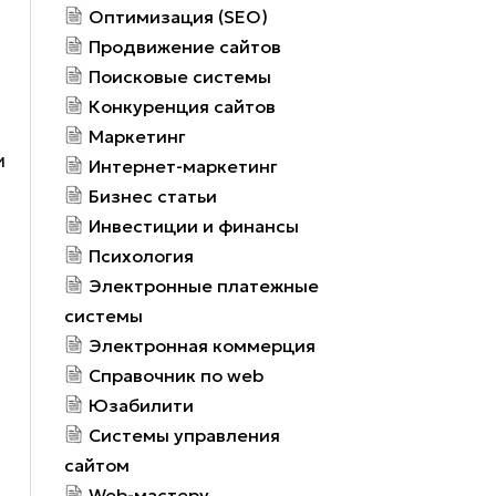
Оптимизация (SEO)
Продвижение сайтов
Поисковые системы
Конкуренция сайтов
Маркетинг
и
Интернет-маркетинг
ь
Бизнес статьи
Инвестиции и финансы
Психология
Электронные платежные
системы
Электронная коммерция
Справочник по web
Юзабилити
Системы управления
сайтом
Web-мастеру