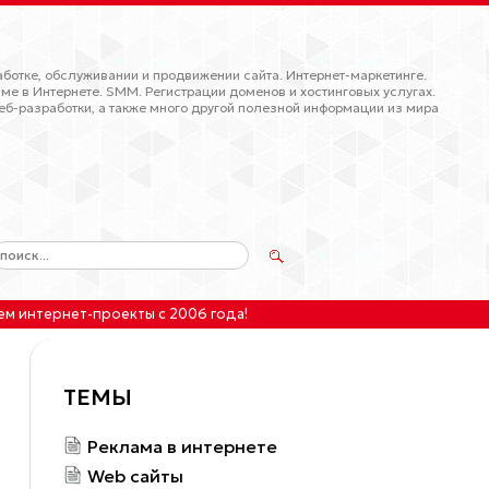
ботке, обслуживании и продвижении сайта. Интернет-маркетинге.
ме в Интернете. SMM. Регистрации доменов и хостинговых услугах.
еб-разработки, а также много другой полезной информации из мира
ем интернет-проекты
с 2006 года!
ТЕМЫ
Реклама в интернете
Web сайты