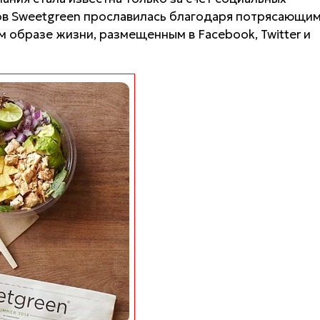
нов Sweetgreen прославилась благодаря потрясающи
 образе жизни, размещенным в Facebook, Twitter и