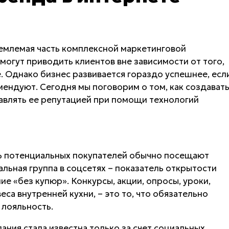
ъемлемая часть комплексной маркетинговой
 могут приводить клиентов вне зависимости от того,
. Однако бизнес развивается гораздо успешнее, есл
мендуют. Сегодня мы поговорим о том, как создават
авлять ее репутацией при помощи технологий
% потенциальных покупателей обычно посещают
льная группа в соцсетях – показатель открытости
е «без купюр». Конкурсы, акции, опросы, уроки,
еса внутренней кухни, – это то, что обязательно
 лояльность.
ания стала известна только за счет социальных