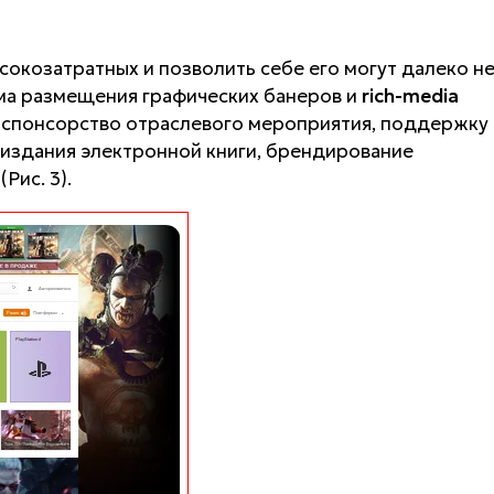
сокозатратных и позволить себе его могут далеко н
ема размещения графических банеров и
rich-media
ь спонсорство отраслевого мероприятия, поддержку
 издания электронной книги, брендирование
Рис. 3).