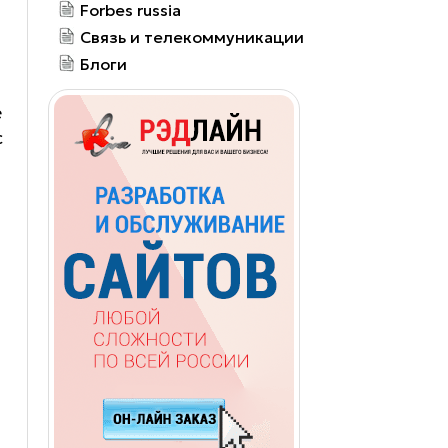
Forbes russia
Связь и телекоммуникации
Блоги
е
с