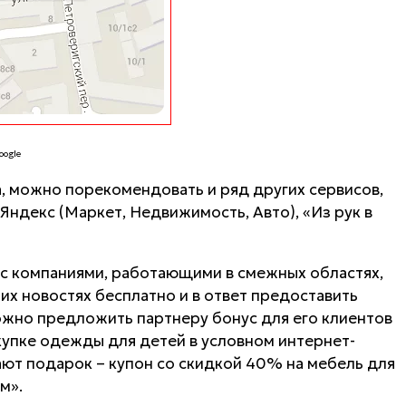
oogle
а, можно порекомендовать и ряд других сервисов,
ндекс (Маркет, Недвижимость, Авто), «Из рук в
 с компаниями, работающими в смежных областях,
их новостях бесплатно и в ответ предоставить
можно предложить партнеру бонус для его клиентов
купке одежды для детей в условном интернет-
ют подарок – купон со скидкой 40% на мебель для
м».