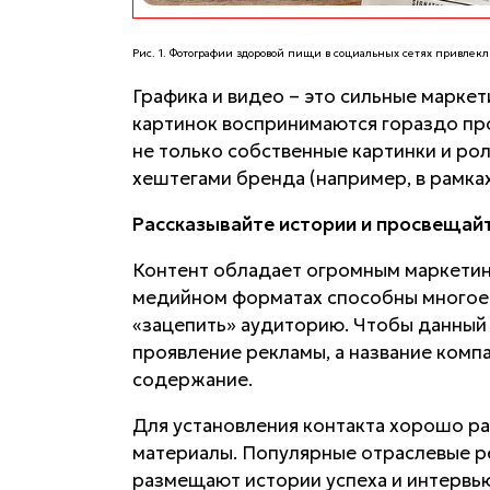
Рис. 1. Фотографии здоровой пищи в социальных сетях привлек
Графика и видео – это сильные марке
картинок воспринимаются гораздо пр
не только собственные картинки и рол
хештегами бренда (например, в рамка
Рассказывайте истории и просвещай
Контент обладает огромным маркетин
медийном форматах способны многое 
«зацепить» аудиторию. Чтобы данный
проявление рекламы, а название компа
содержание.
Для установления контакта хорошо р
материалы. Популярные отраслевые р
размещают истории успеха и интервью