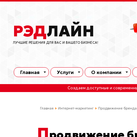
РЭД
ЛАЙН
ЛУЧШИЕ РЕШЕНИЯ ДЛЯ ВАС И ВАШЕГО БИЗНЕСА!
Главная
Услуги
О компании
Создаем доступные и современн
Главная
Интернет-маркетинг
Продвижение бренда 
П
родвижение бр