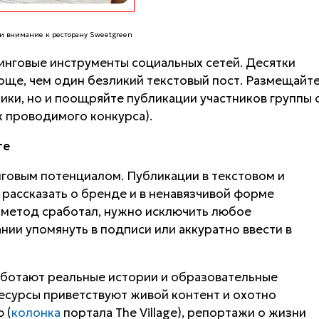
ли внимание к ресторану Sweetgreen
тинговые инструменты социальных сетей. Десятки
още, чем один безликий текстовый пост. Размещайт
ики, но и поощряйте публикации участников группы 
х проводимого конкурса).
те
говым потенциалом. Публикации в текстовом и
рассказать о бренде и в ненавязчивой форме
 метод сработал, нужно исключить любое
нии упомянуть в подписи или аккуратно ввести в
аботают реальные истории и образовательные
есурсы приветствуют живой контент и охотно
 (
колонка
портала The Village), репортажи о жизни