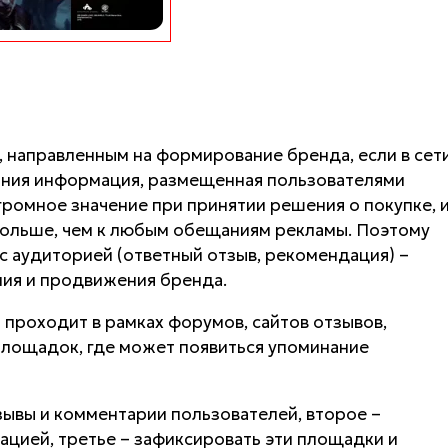
 направленным на формирование бренда, если в сет
мания информация, размещенная пользователями
громное значение при принятии решения о покупке, 
больше, чем к любым обещаниям рекламы. Поэтому
с аудиторией (ответный отзыв, рекомендация) –
ия и продвижения бренда.
 проходит в рамках форумов, сайтов отзывов,
площадок, где может появиться упоминание
зывы и комментарии пользователей, второе –
ацией, третье – зафиксировать эти площадки и