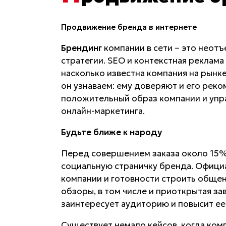
Продвижение бренда в интернете
Брендинг
компании в сети – это неот
стратегии. SEO и контекстная реклама
насколько известна компания на рынке
он узнаваем: ему доверяют и его реко
положительный образ компании и упр
онлайн-маркетинга.
Будьте ближе к народу
Перед совершением заказа около 15
социальную страничку бренда. Официа
компании и готовности строить общени
обзоры, в том числе и приоткрытая зав
заинтересует аудиторию и повысит ее
Существует немало кейсов, когда комп