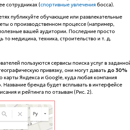
ее сотрудниках (
спортивные увлечения
босса).
цсетях публикуйте обучающие или развлекательные
четы о производственном процессе (например,
 полезные вашей аудитории. Последние просто
 то медицина, техника, строительство и т. д.
ателей пользуются сервисы поиска услуг в заданно
географическую привязку, они могут давать
до 30%
то карты Яндекса и Google, куда любая компания
. Название бренда будет всплывать в интерфейсе
сания и рейтинга по отзывам (Рис. 2).