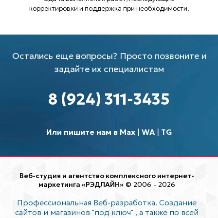
корректировки и поддержка при необходимости.
Остались еще вопросы? Просто позвоните и
задайте их специалистам
8 (924) 311-3435
Или пишите нам в Max
|
WA
|
TG
Веб-студия и агентство комплексного интернет-
маркетинга «РЭДЛАЙН»
© 2006 - 2026
Профессиональная Веб-разработка. Создание
сайтов и магазинов "под ключ"
, а также по всей