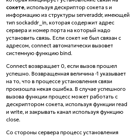
сокете
, используя дескриптор сокета s и
информацию из структуры serveraddr, имеющей
тип sockaddr_in, которая содержит адрес
сервера и номер порта на который надо
установить связь. Если сокет не был связан с
адресом, connect автоматически вызовет
системную функцию bind.
Connect возвращает 0, если вызов прошел
успешно. Возвращенная величина -1 указывает
на то, что в процессе установления связи
произошла некая ошибка. В случае успешного
вызова функции процесс может работать с
дескриптором сокета, используя функции read
и write, и закрывать канал используя функцию
close.
Со стороны сервера процесс установления