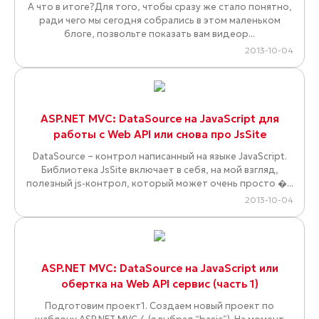
А что в итоге?Для того, чтобы сразу же стало понятно,
ради чего мы сегодня собрались в этом маленьком
блоге, позвольте показать вам видеор...
2013-10-04
ASP.NET MVC: DataSource на JavaScript для
работы с Web API или снова про JsSite
DataSource – контрол написанный на языке JavaScript.
Библиотека JsSite включает в себя, на мой взгляд,
полезный js-контрол, который может очень просто �...
2013-10-04
ASP.NET MVC: DataSource на JavaScript или
обертка на Web API сервис (часть 1)
Подготовим проект1. Создаем новый проект по