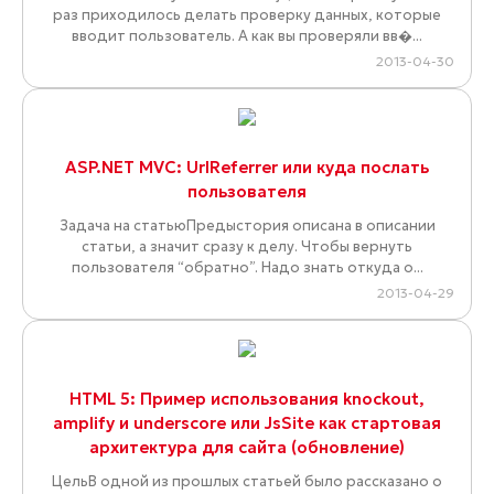
раз приходилось делать проверку данных, которые
вводит пользователь. А как вы проверяли вв�...
2013-04-30
ASP.NET MVC: UrlReferrer или куда послать
пользователя
Задача на статьюПредыстория описана в описании
статьи, а значит сразу к делу. Чтобы вернуть
пользователя “обратно”. Надо знать откуда о...
2013-04-29
HTML 5: Пример использования knockout,
amplify и underscore или JsSite как стартовая
архитектура для сайта (обновление)
ЦельВ одной из прошлых статьей было рассказано о