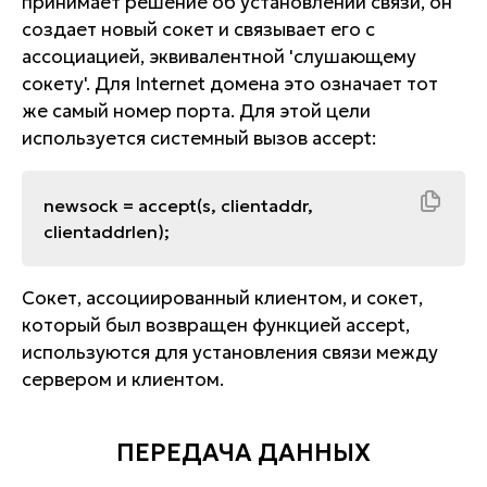
принимает решение об установлении связи, он
создает новый сокет и связывает его с
ассоциацией, эквивалентной 'слушающему
сокету'. Для Internet домена это означает тот
же самый номер порта. Для этой цели
используется системный вызов accept:
newsock = accept(s, clientaddr,
clientaddrlen);
Сокет, ассоциированный клиентом, и сокет,
который был возвращен функцией accept,
используются для установления связи между
сервером и клиентом.
ПЕРЕДАЧА ДАННЫХ