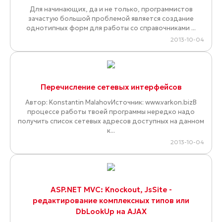
Для начинающих, да и не только, программистов
зачастую большой проблемой является создание
однотипных форм для работы со справочниками ...
2013-10-04
Перечисление сетевых интерфейсов
Автор: Konstantin MalahovИсточник: www.varkon.bizВ
процессе работы твоей программы нередко надо
получить список сетевых адресов доступных на данном
к...
2013-10-04
ASP.NET MVC: Knockout, JsSite -
редактирование комплексных типов или
DbLookUp на AJAX