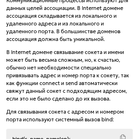
Коммуникационные процессы используют для
данных целей ассоциации. В Internet домене
ассоциация складывается из локального и
удаленного адреса и из локального и
удаленного порта. В большинстве доменов
ассоциация должна быть уникальной.
В Internet домене связывание сокета и имени
может быть весьма сложным, но, к счастью,
обычно нет необходимости специально
привязывать адрес и номер порта к сокету, так
как функции connect и send автоматически
свяжут данный сокет с подходящим адресом,
если это не было сделано до их вызова.
Для связывания сокета с адресом и номером
порта используют системный вызов bind:
bind(s, name, namelen);