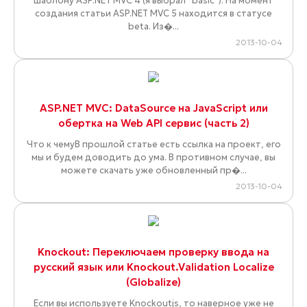
шаблону ASP.NET MVC 4 (я выбрал “basic”). На момент
создания статьи ASP.NET MVC 5 находится в статусе
beta. Из�...
2013-10-04
ASP.NET MVC: DataSource на JavaScript или
обертка на Web API сервис (часть 2)
Что к чемуВ прошлой статье есть ссылка на проект, его
мы и будем доводить до ума. В противном случае, вы
можете скачать уже обновленный пр�...
2013-10-04
Knockout: Переключаем проверку ввода на
русский язык или Knockout.Validation Localize
(Globalize)
Если вы используете Knockoutjs, то наверное уже не