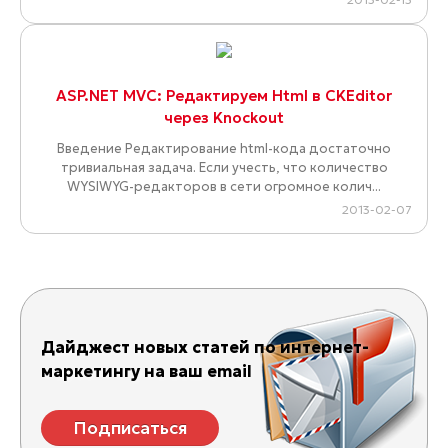
ASP.NET MVC: Редактируем Html в CKEditor
через Knockout
Введение Редактирование html-кода достаточно
тривиальная задача. Если учесть, что количество
WYSIWYG-редакторов в сети огромное колич...
2013-02-07
Дайджест новых статей по интернет-
маркетингу на ваш email
Подписаться