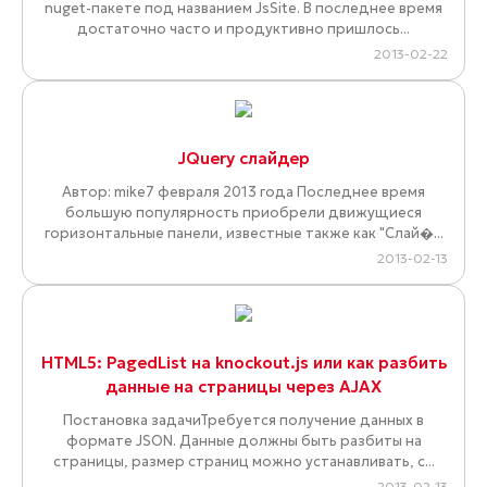
nuget-пакете под названием JsSite. В последнее время
достаточно часто и продуктивно пришлось...
2013-02-22
JQuery слайдер
Автор: mike7 февраля 2013 года Последнее время
большую популярность приобрели движущиеся
горизонтальные панели, известные также как "Слай�...
2013-02-13
HTML5: PagedList на knockout.js или как разбить
данные на страницы через AJAX
Постановка задачиТребуется получение данных в
формате JSON. Данные должны быть разбиты на
страницы, размер страниц можно устанавливать, с...
2013-02-13