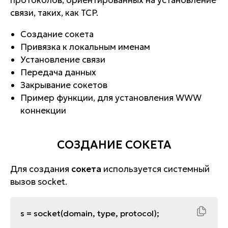
протоколов, ориентированных на установление
связи, таких, как TCP.
Создание сокета
Привязка к локальным именам
Установление связи
Передача данных
Закрывание сокетов
Пример функции, для установления WWW
коннекции
СОЗДАНИЕ СОКЕТА
Для создания
сокета
используется системный
вызов socket.
s = socket(domain, type, protocol);