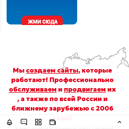
Мы
создаем сайты
, которые
работают! Профессионально
обслуживаем
и
продвигаем
их
, а также по всей России и
ближнему зарубежью с 2006
года
!
Оставить заявку
Качественное и объемное представление