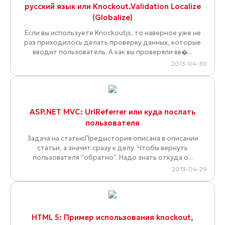
русский язык или Knockout.Validation Localize
(Globalize)
Если вы используете Knockoutjs, то наверное уже не
раз приходилось делать проверку данных, которые
вводит пользователь. А как вы проверяли вв�...
2013-04-30
ASP.NET MVC: UrlReferrer или куда послать
пользователя
Задача на статьюПредыстория описана в описании
статьи, а значит сразу к делу. Чтобы вернуть
пользователя “обратно”. Надо знать откуда о...
2013-04-29
HTML 5: Пример использования knockout,