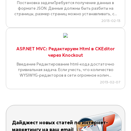
Постановка задачиТребуется получение данных в
формате JSON. Данные должны быть разбиты на
страницы, размер страниц можно устанавливать, с...
2013-02-13
ASP.NET MVC: Редактируем Html в CKEditor
через Knockout
Введение Редактирование html-кода достаточно
тривиальная задача. Если учесть, что количество
WYSIWYG-редакторов в сети огромное колич...
2013-02-07
Дайджест новых статей по интернет-
маркетингу на ваш email