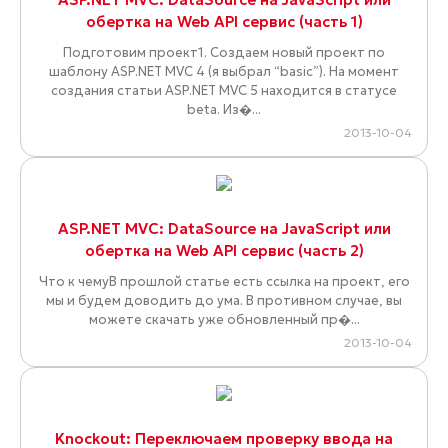
обертка на Web API сервис (часть 1)
Подготовим проект1. Создаем новый проект по
шаблону ASP.NET MVC 4 (я выбрал “basic”). На момент
создания статьи ASP.NET MVC 5 находится в статусе
beta. Из�...
2013-10-04
ASP.NET MVC: DataSource на JavaScript или
обертка на Web API сервис (часть 2)
Что к чемуВ прошлой статье есть ссылка на проект, его
мы и будем доводить до ума. В противном случае, вы
можете скачать уже обновленный пр�...
2013-10-04
Knockout: Переключаем проверку ввода на