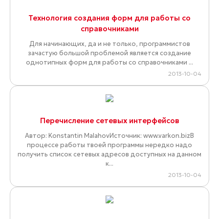
Технология создания форм для работы со
справочниками
Для начинающих, да и не только, программистов
зачастую большой проблемой является создание
однотипных форм для работы со справочниками ...
2013-10-04
Перечисление сетевых интерфейсов
Автор: Konstantin MalahovИсточник: www.varkon.bizВ
процессе работы твоей программы нередко надо
получить список сетевых адресов доступных на данном
к...
2013-10-04