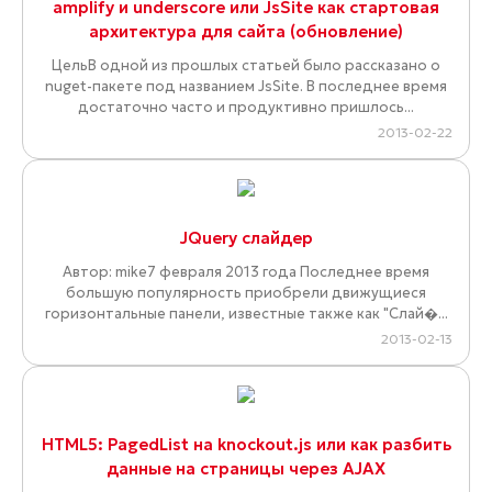
amplify и underscore или JsSite как стартовая
архитектура для сайта (обновление)
ЦельВ одной из прошлых статьей было рассказано о
nuget-пакете под названием JsSite. В последнее время
достаточно часто и продуктивно пришлось...
2013-02-22
JQuery слайдер
Автор: mike7 февраля 2013 года Последнее время
большую популярность приобрели движущиеся
горизонтальные панели, известные также как "Слай�...
2013-02-13
HTML5: PagedList на knockout.js или как разбить
данные на страницы через AJAX