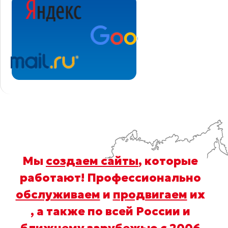
Мы
создаем сайты
, которые
работают! Профессионально
обслуживаем
и
продвигаем
их
, а также по всей России и
ближнему зарубежью с 2006