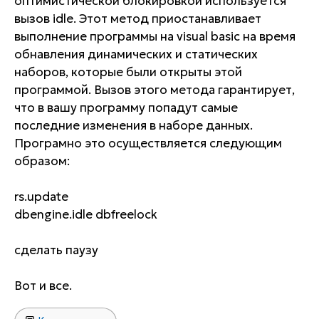
оптимистической блокировкой используется
вызов idle. Этот метод приостанавливает
выполнение программы на visual basic на время
обнавления динамических и статических
наборов, которые были открыты этой
программой. Вызов этого метода гарантирует,
что в вашу программу попадут самые
последние изменения в наборе данных.
Програмно это осуществляется следующим
образом:
rs.update
dbengine.idle dbfreelock
сделать паузу
Вот и все.