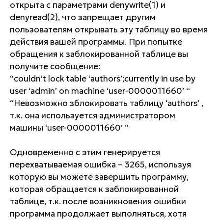
открыта с параметрами denywrite(1) и
denyread(2), что запрещает другим
пользователям открывать эту таблицу во время
действия вашей программы. При попытке
обращения к заблокированной таблице вы
получите сообщение:
“couldn’t lock table ‘authors’;currently in use by
user ‘admin’ on machine ‘user-0000011660’ “
“Невозможно зблокировать таблицу ‘authors’ ,
т.к. она используется администратором
машины ‘user-0000011660’ “
Одновременно с этим генерируется
перехватываемая ошибка – 3265, используя
которую вы можете завершить программу,
которая обращается к заблокированной
таблице, т.к. после возникновения ошибки
программа продолжает выполняться, хотя