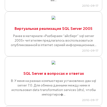
вы...
2010-09-17
Виртуальная реализация SQL Server 2005
Ранее в материале «Разбираем “айсберг” sql server
2005» читателям предлагалось воспользоваться
опубликованной в internet серией информационных...
2010-09-17
SQL Server в вопросах и ответах
В: У меня на разных компьютерах установлено два sql
server 7.0. Для обмена данными между ними я
использовал data transformation services (dts), чтобы
импортиро�...
2010-09-17