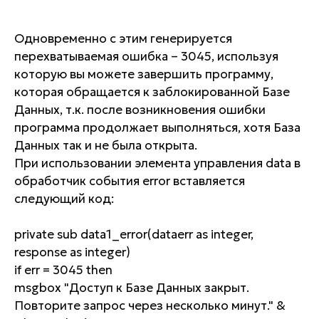
Одновременно с этим генерируется
перехватываемая ошибка – 3045, используя
которую вы можете завершить программу,
которая обращается к заблокированной Базе
Данных, т.к. после возникновения ошибки
программа продолжает выполняться, хотя База
Данных так и не была открыта.
При использовании элемента управления data в
обработчик события error вставляется
следующий код:
private sub data1_error(dataerr as integer,
response as integer)
if err = 3045 then
msgbox "Доступ к Базе Данных закрыт.
Повторите запрос через несколько минут." &