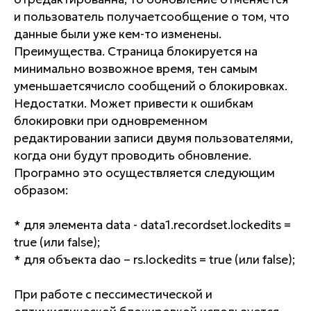
и пользователь получаетсообщение о том, что
данные были уже кем-то изменены.
Преимущества. Страница блокируется на
минимально возвожное время, тен самым
уменьшаетсячисло сообщений о блокировках.
Недостатки. Может привести к ошибкам
блокировки при одновременном
редактировании записи двумя пользователями,
когда они будут проводить обновление.
Програмно это осуществляется следующим
образом:
* для элемента data - data1.recordset.lockedits =
true (или false);
* для объекта dao – rs.lockedits = true (или false);
При работе с пессиместической и