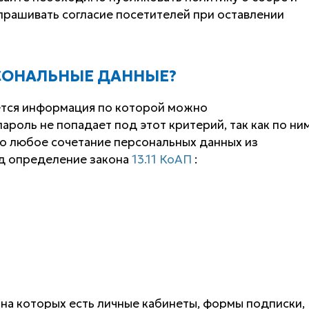
прашивать согласие посетителей при оставлении
РСОНАЛЬНЫЕ ДАННЫЕ?
тся информация по которой можно
ароль не попадает под этот критерий, так как по ни
о любое сочетание персональных данных из
од определение закона
13.11 КоАП
:
 на которых есть личные кабинеты, формы подписки,