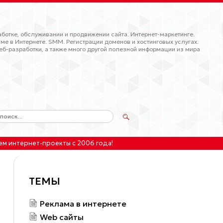
ботке, обслуживании и продвижении сайта. Интернет-маркетинге.
ме в Интернете. SMM. Регистрации доменов и хостинговых услугах.
еб-разработки, а также много другой полезной информации из мира
ем интернет-проекты
с 2006 года!
ТЕМЫ
Реклама в интернете
Web сайты