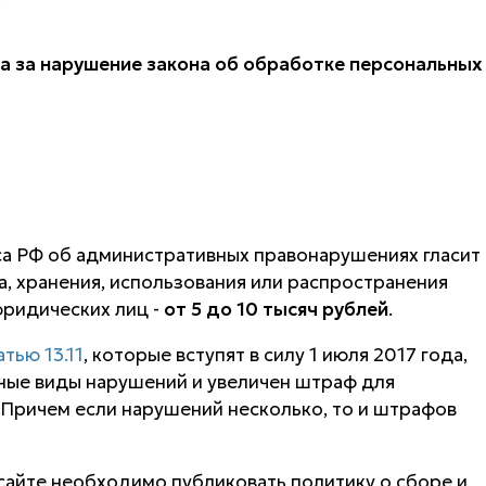
фа за нарушение закона об обработке персональных
кса РФ об административных правонарушениях гласит
а, хранения, использования или распространения
ридических лиц -
от 5 до 10 тысяч рублей
.
атью 13.11
, которые вступят в силу 1 июля 2017 года,
ные виды нарушений и увеличен штраф для
. Причем если нарушений несколько, то и штрафов
а сайте необходимо публиковать политику о сборе и