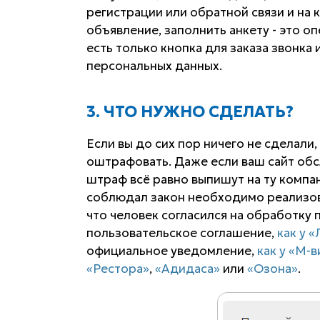
регистрации или обратной связи и на 
объявление, заполнить анкету - это о
есть только кнопка для заказа звонка
персональных данных.
3. ЧТО НУЖНО СДЕЛАТЬ?
Если вы до сих пор ничего не сделали,
оштрафовать. Даже если ваш сайт обс
штраф всё равно выпишут на ту компан
соблюдал закон необходимо реализова
что человек согласился на обработку
пользовательское соглашение,
как у 
официальное уведомление,
как у «М-
«Рестора»
,
«Адидаса»
или
«Озона»
.