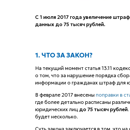
С 1 июля 2017 года увеличение штра
данных до 75 тысяч рублей.
1. ЧТО ЗА ЗАКОН?
На текущий момент статья 13.11 коде
о том, что за нарушение порядка сбор
информации о гражданах штраф для ю
В феврале 2017 внесены
поправки в ст
где более детально расписаны различ
юридических лиц
до 75 тысяч рублей
будет несколько.
Суть закона заключается в том, что н