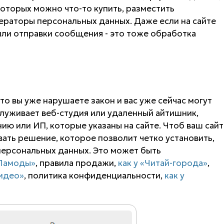
которых можно что-то купить, разместить
ператоры персональных данных. Даже если на сайте
 или отправки сообщения - это тоже обработка
 то вы уже нарушаете закон и вас уже сейчас могут
луживает веб-студия или удаленный айтишник,
ию или ИП, которые указаны на сайте. Чтоб ваш сайт
ть решение, которое позволит четко установить,
 персональных данных. Это может быть
«Ламоды»
, правила продажи,
как у «Читай-города»
,
видео»
, политика конфиденциальности,
как у