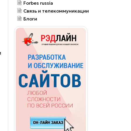
Forbes russia
Связь и телекоммуникации
Блоги
м