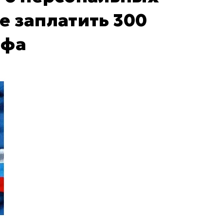
е заплатить 300
афа