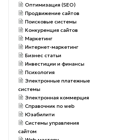
Оптимизация (SEO)
Продвижение сайтов
Поисковые системы
Конкуренция сайтов
Маркетинг
Интернет-маркетинг
Бизнес статьи
Инвестиции и финансы
Психология
Электронные платежные
системы
Электронная коммерция
Справочник по web
Юзабилити
Системы управления
сайтом
Web-мастеру