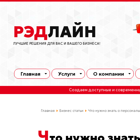
РЭД
ЛАЙН
ЛУЧШИЕ РЕШЕНИЯ ДЛЯ ВАС И ВАШЕГО БИЗНЕСА!
Главная
Услуги
О компании
Создаем доступные и современн
Главная
Бизнес статьи
Что нужно знать о персонал
Ч
то нужно знат