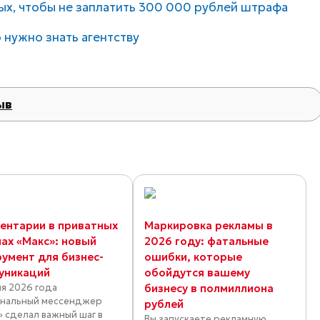
ых, чтобы не заплатить 300 000 рублей штрафа
 нужно знать агентству
ыв
ентарии в приватных
Маркировка рекламы в
лах «Макс»: новый
2026 году: фатальные
румент для бизнес-
ошибки, которые
уникаций
обойдутся вашему
ля 2026 года
бизнесу в полмиллиона
нальный мессенджер
рублей
» сделал важный шаг в
Вы запускаете рекламную