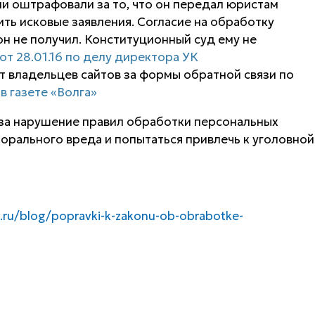
 оштрафовали за то, что он передал юристам
ть исковые заявления. Согласие на обработку
н не получил. Конституционный суд ему не
т 28.01.16 по делу директора УК
 владельцев сайтов за формы обратной связи по
в газете «Волга»
 за нарушение правил обработки персональных
орального вреда и попытаться привлечь к уголовной
it.ru/blog/popravki-k-zakonu-ob-obrabotke-