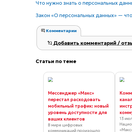
Что нужно знать о персональных данн
Закон «О персональных данных» — что
Комментарии
Добавить комментарий / отз
Статьи по теме
Мессенджер «Макс»
Комм
перестал расходовать
кана
мобильный трафик: новый
инст
уровень доступности для
комм
ваших клиентов
13 ию
Нацио
В мире цифровых
«Макс
коммуникаций произошло