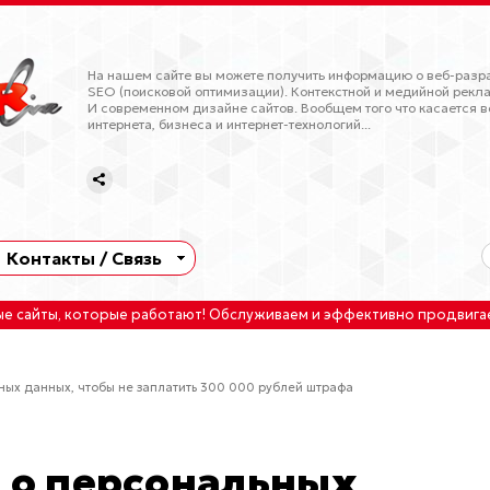
На нашем сайте вы можете получить информацию о веб-разра
SEO (поисковой оптимизации). Контекстной и медийной рекла
И современном дизайне сайтов. Вообщем того что касается в
интернета, бизнеса и интернет-технологий...
Контакты / Связь
ые сайты
, которые работают!
Обслуживаем
и
эффективно продвига
ьных данных, чтобы не заплатить 300 000 рублей штрафа
ь о персональных