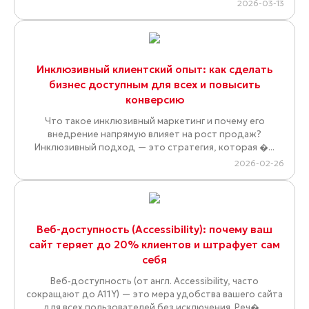
2026-03-13
Инклюзивный клиентский опыт: как сделать
бизнес доступным для всех и повысить
конверсию
Что такое инклюзивный маркетинг и почему его
внедрение напрямую влияет на рост продаж?
Инклюзивный подход — это стратегия, которая �...
2026-02-26
Веб-доступность (Accessibility): почему ваш
сайт теряет до 20% клиентов и штрафует сам
себя
Веб-доступность (от англ. Accessibility, часто
сокращают до A11Y) — это мера удобства вашего сайта
для всех пользователей без исключения. Реч�...