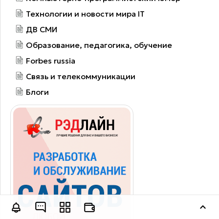
Технологии и новости мира IT
ДВ СМИ
Образование, педагогика, обучение
Forbes russia
Связь и телекоммуникации
Блоги
Оставить заявку