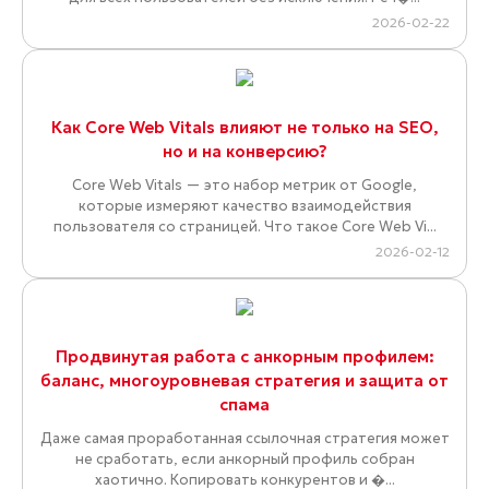
2026-02-22
Как Core Web Vitals влияют не только на SEO,
но и на конверсию?
Core Web Vitals — это набор метрик от Google,
которые измеряют качество взаимодействия
пользователя со страницей. Что такое Core Web Vi...
2026-02-12
Продвинутая работа с анкорным профилем:
баланс, многоуровневая стратегия и защита от
спама
Даже самая проработанная ссылочная стратегия может
не сработать, если анкорный профиль собран
хаотично. Копировать конкурентов и �...