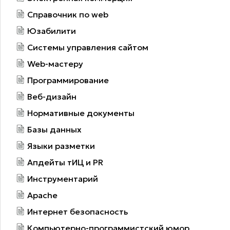
Справочник по web
Юзабилити
Системы управления сайтом
Web-мастеру
Программирование
Веб-дизайн
Нормативные документы
Базы данных
Языки разметки
Апдейты тИЦ и PR
Инструментарий
Apache
Интернет безопасность
Компьютерно-программистский юмор