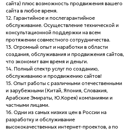
сайта) плюс возможность продвижения вашего
сайта в любое время.
12. Гарантийное и послегарантийное
обслуживание. Осуществление технической и
консультационной поддержки на всем
протяжении совместного сотрудничества.
13. Огромный опыт и наработки в области
создания, обслуживания и продвижения сайтов,
что экономит вам время и деньги.
14. Полный спектр услуг по созданию,
обслуживанию и продвижению сайтов!
15. Опыт работы с различными отечественными
и зарубежными (Китай, Япония, Словакия,
Арабские Эмираты, Ю.Корея) компаниями и
частными лицами.
16. Одни из самых низких цен в России на
разработку и обслуживание
высококачественных интернет-проектов, а по