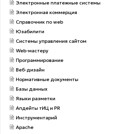
Электронные платежные системы
Электронная коммерция
Справочник по web
Юзабилити
Системы управления сайтом
Web-мастеру
Программирование
Веб-дизайн
Нормативные документы
Базы данных
Языки разметки
Апдейты тИЦ и PR
Инструментарий
Apache