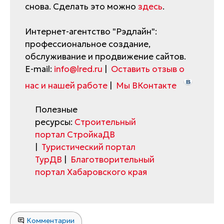
снова. Сделать это можно
здесь
.
Интернет-агентство "Рэдлайн":
профессиональное создание,
обслуживание и продвижение сайтов.
E-mail:
info@lred.ru
|
Оставить отзыв о
нас и нашей работе
|
Мы ВКонтакте
Полезные
ресурсы:
Строительный
портал СтройкаДВ
|
Туристический портал
ТурДВ
|
Благотворительный
портал Хабаровского края
Комментарии