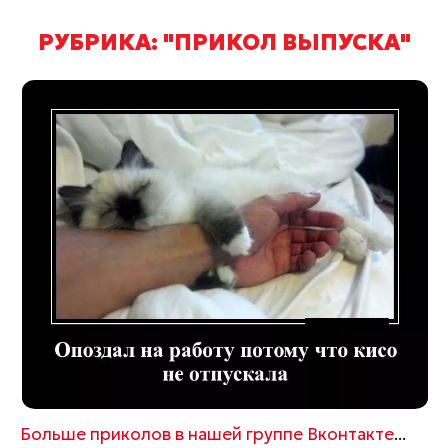
РУБРИКА: "ПРИКОЛ ВЫПУСКА"
Больше приколов в нашей группе Вконтакте
...