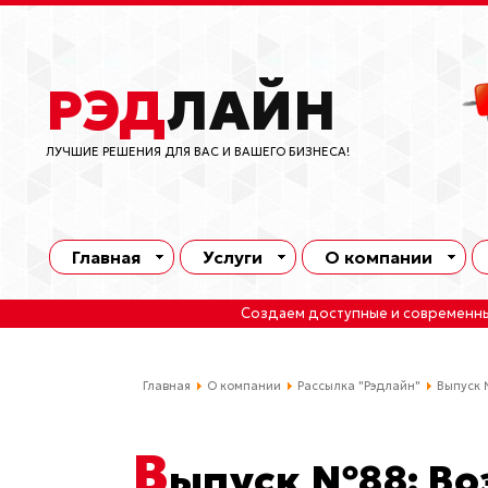
РЭД
ЛАЙН
ЛУЧШИЕ РЕШЕНИЯ ДЛЯ ВАС И ВАШЕГО БИЗНЕСА!
Главная
Услуги
О компании
Создаем доступные и современн
Главная
О компании
Рассылка "Рэдлайн"
Выпуск 
В
ыпуск №88: Во