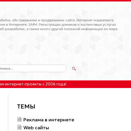
ботке, обслуживании и продвижении сайта. Интернет-маркетинге.
ме в Интернете. SMM. Регистрации доменов и хостинговых услугах.
еб-разработки, а также много другой полезной информации из мира
ем интернет-проекты
с 2006 года!
ТЕМЫ
Реклама в интернете
Web сайты