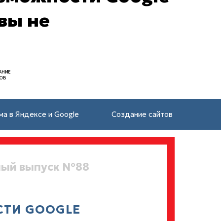
 вы не
ма в Яндексе и Google
Создание сайтов
ый выпуск №88
ТИ GOOGLE