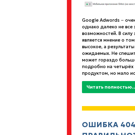
Google Adwords − оче
однако далеко не все 
возможностей. В силу
является мнение о том
высокое, а результаты
ожидаемых. Не спешит
может гораздо больше
подробно на четырёх 
продуктом, но мало и
Читать полностью..
ОШИБКА 404