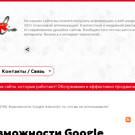
На нашем сайте вы можете получить информацию о веб-разра
SEO (поисковой оптимизации). Контекстной и медийной рекла
И современном дизайне сайтов. Вообщем того что касается в
интернета, бизнеса и интернет-технологий...
Контакты / Связь
ые сайты
, которые работают!
Обслуживаем
и
эффективно продвига
№88: Возможности Google Adwords: то, что вы не использовали!
зможности Google