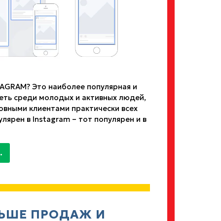
GRAM? Это наиболее популярная и
еть среди молодых и активных людей,
овными клиентами практически всех
улярен в Instagram – тот популярен и в
.
ЛЬШЕ ПРОДАЖ И