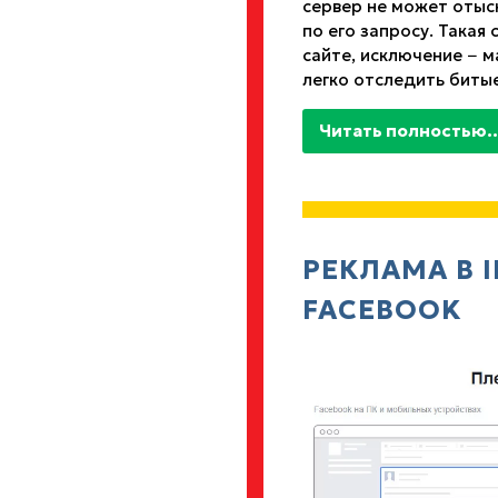
сервер не может отыс
по его запросу. Така
сайте, исключение − 
легко отследить битые
Читать полностью..
РЕКЛАМА В 
FACEBOOK