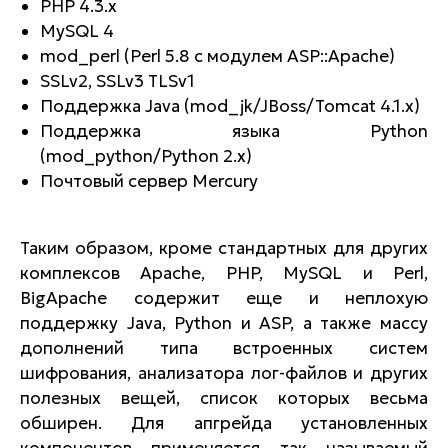
PHP 4.3.x
MySQL 4
mod_perl (Perl 5.8 с модулем ASP::Apache)
SSLv2, SSLv3 TLSv1
Поддержка Java (mod_jk/JBoss/Tomcat 4.1.x)
Поддержка языка Python
(mod_python/Python 2.x)
Почтовый сервер Mercury
Таким образом, кроме стандартных для других
комплексов Apache, PHP, MySQL и Perl,
BigApache содержит еще и неплохую
поддержку Java, Python и ASP, а также массу
дополнений типа встроенных систем
шифрования, анализатора лог-файлов и других
полезных вещей, список которых весьма
обширен. Для апгрейда установленных
компонентов применяется так называемый