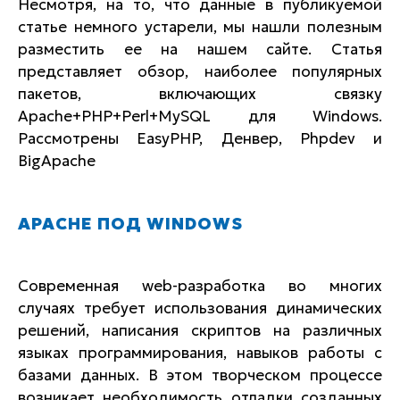
Несмотря, на то, что данные в публикуемой
статье немного устарели, мы нашли полезным
разместить ее на нашем сайте. Статья
представляет обзор, наиболее популярных
пакетов, включающих связку
Apache+PHP+Perl+MySQL для Windows.
Рассмотрены EasyPHP, Денвер, Phpdev и
BigApache
APACHE ПОД WINDOWS
Современная web-разработка во многих
случаях требует использования динамических
решений, написания скриптов на различных
языках программирования, навыков работы с
базами данных. В этом творческом процессе
возникает необходимость отладки созданных