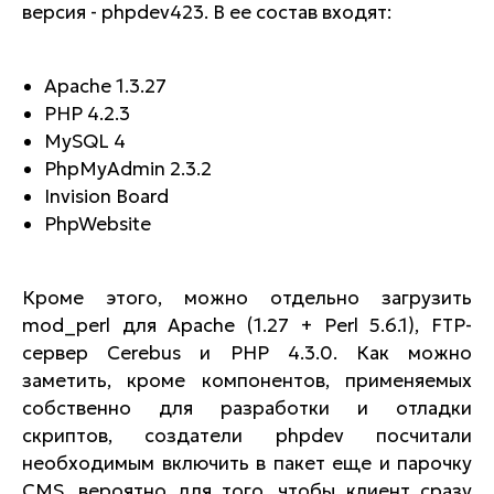
версия - phpdev423. В ее состав входят:
Apache 1.3.27
PHP 4.2.3
MySQL 4
PhpMyAdmin 2.3.2
Invision Board
PhpWebsite
Кроме этого, можно отдельно загрузить
mod_perl для Apache (1.27 + Perl 5.6.1), FTP-
сервер Cerebus и PHP 4.3.0. Как можно
заметить, кроме компонентов, применяемых
собственно для разработки и отладки
скриптов, создатели phpdev посчитали
необходимым включить в пакет еще и парочку
CMS, вероятно для того, чтобы клиент сразу