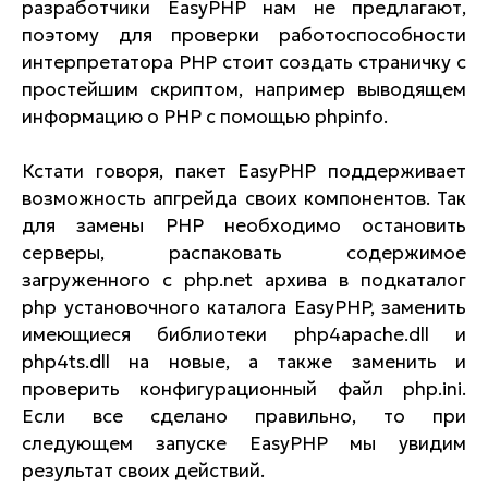
разработчики EasyPHP нам не предлагают,
поэтому для проверки работоспособности
интерпретатора PHP стоит создать страничку с
простейшим скриптом, например выводящем
информацию о PHP с помощью phpinfo.
Кстати говоря, пакет EasyPHP поддерживает
возможность апгрейда своих компонентов. Так
для замены PHP необходимо остановить
серверы, распаковать содержимое
загруженного с php.net архива в подкаталог
php установочного каталога EasyPHP, заменить
имеющиеся библиотеки php4apache.dll и
php4ts.dll на новые, а также заменить и
проверить конфигурационный файл php.ini.
Если все сделано правильно, то при
следующем запуске EasyPHP мы увидим
результат своих действий.