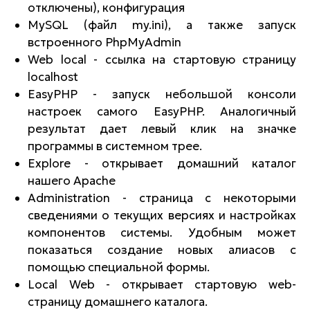
отключены), конфигурация
MySQL (файл my.ini), а также запуск
встроенного PhpMyAdmin
Web local - ссылка на стартовую страницу
localhost
EasyPHP - запуск небольшой консоли
настроек самого EasyPHP. Аналогичный
результат дает левый клик на значке
программы в системном трее.
Explore - открывает домашний каталог
нашего Apache
Administration - страница с некоторыми
сведениями о текущих версиях и настройках
компонентов системы. Удобным может
показаться создание новых алиасов с
помощью специальной формы.
Local Web - открывает стартовую web-
страницу домашнего каталога.