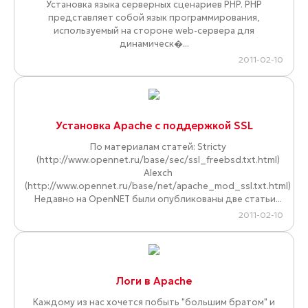
Установка языка серверных сценариев PHP. PHP
представляет собой язык программирования,
используемый на стороне web-сервера для
динамическ�...
2011-02-10
Установка Apache с поддержкой SSL
По материалам статей: Stricty
(http://www.opennet.ru/base/sec/ssl_freebsd.txt.html)
Alexch
(http://www.opennet.ru/base/net/apache_mod_ssl.txt.html)
Недавно на OpenNET были опубликованы две статьи...
2011-02-10
Логи в Apache
Каждому из нас хочется побыть "большим братом" и