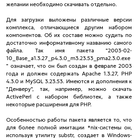
желании необходимо скачивать отдельно.
Для загрузки выложены различные версии
комплекса, отличающиеся другим набором
компонентов. Об их составе можно судить по
достаточно информативному названию самого
файла. Так имя пакета "2003-02-
10_Base_a1.3.27_p4.3.0_m3.23.53_pma2.3.0.exe
" означает, что он был создан в феврале 2003
года и должен содержать Apache 1.3.27, PHP
4.3.0 и MySQL 3.23.53. Имеются и дополнения к
"Денверу", так, например, можно скачать
ActivePerl с набором библиотек, а также
некоторые расширения для PHP.
Особенностью работы пакета является то, что
для более полной имитации *nix-системы он,
используя утилиту substr, создает в Windows-