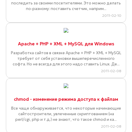
последить за своими посетителями. Это можно делать
по-разному: поставить счетчик, наприм...
2011-02-10
Apache + PHP + XML + MySQL для Windows
Разработка сайтов в связке Apache + PHP + XML + MySQL
требует от себя установки вышеперечисленного
софта. Но не всегда для этого надо ставить Linux. Де...
2011-02-08
chmod - изменение режима доступа к файлам
Все чаще обнаруживается, что некоторые начинающие
сайтостроители, увлеченные скриптованием (на
perl/cgi, php и т.д.) не знают, что такое chmod и ка...
2011-02-08