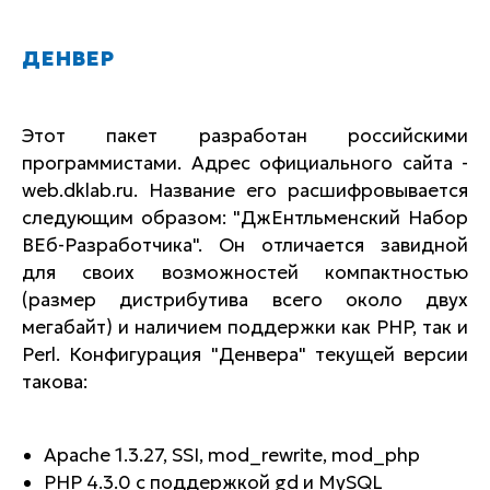
ДЕНВЕР
Этот пакет разработан российскими
программистами. Адрес официального сайта -
web.dklab.ru. Название его расшифровывается
следующим образом: "ДжЕнтльменский Набор
ВЕб-Разработчика". Он отличается завидной
для своих возможностей компактностью
(размер дистрибутива всего около двух
мегабайт) и наличием поддержки как PHP, так и
Perl. Конфигурация "Денвера" текущей версии
такова:
Apache 1.3.27, SSI, mod_rewrite, mod_php
PHP 4.3.0 с поддержкой gd и MySQL