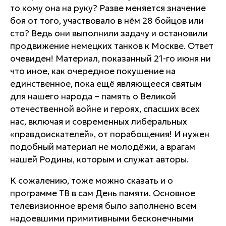
то кому она на руку? Разве меняется значение
боя от того, участвовало в нём 28 бойцов или
сто? Ведь они выполнили задачу и остановили
продвижение немецких танков к Москве. Ответ
очевиден! Материал, показанный 21-го июня ни
что иное, как очередное покушение на
единственное, пока ещё являющееся святым
для нашего народа – память о Великой
отечественной войне и героях, спасших всех
нас, включая и современных либеральных
«правдоискателей», от порабощения! И нужен
подобный материал не молодёжи, а врагам
нашей Родины, которым и служат авторы.
К сожалению, тоже можно сказать и о
программе ТВ в сам День памяти. Основное
телевизионное время было заполнено всем
надоевшими примитивными бесконечными