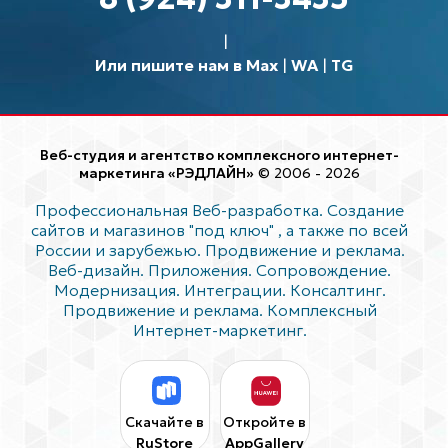
Или пишите нам в Max
|
WA
|
TG
Веб-студия и агентство комплексного интернет-
маркетинга «РЭДЛАЙН»
© 2006 - 2026
Профессиональная Веб-разработка. Создание
сайтов и магазинов "под ключ"
, а также по всей
России и зарубежью. Продвижение и реклама.
Веб-дизайн. Приложения. Сопровождение.
Модернизация. Интеграции. Консалтинг.
Продвижение и реклама. Комплексный
Интернет-маркетинг.
Скачайте в
Откройте в
RuStore
AppGallery