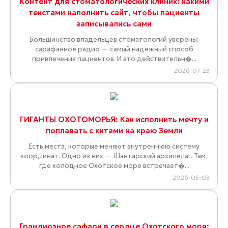
Контент для стоматологических клиник: какими
текстами наполнить сайт, чтобы пациенты
записывались сами
Большинство владельцев стоматологий уверены:
сарафанное радио — самый надежный способ
привлечения пациентов. И это действительн�...
2026-07-23
ГИГАНТЫ ОХОТОМОРЬЯ: Как исполнить мечту и
поплавать с китами на краю Земли
Есть места, которые меняют внутреннюю систему
координат. Одно из них — Шантарский архипелаг. Там,
где холодное Охотское море встречает�...
2026-05-03
Грандиозное сафари в сердце Охотского моря: