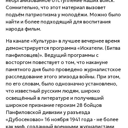
неорганизованное отступление наших войск.
Сомнительно, что этот материал вызовет
подъём патриотизма у молодёжи. Можно было
найти и более подходящий для воспитания
народа фильм.
На канале «Культура» в лучшее вечернее время
демонстрируется программа «Искатели. (Битва
панфиловцев)». Ведущий программы с
восторгом повествует о том, что накануне
памятного дня было проведено журналистское
расследование этого эпизода войны. При этом,
по его словам, было однозначно установлено,
что известный русским людям, широко
освещённый в литературе и получивший
широкое признание героизм 28 бойцов
Панфиловской дивизии у разъезда
«Дубосековао» 16 ноября 1941 года - не более
как миф, созданный военными журналистами