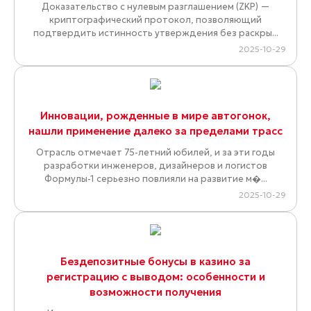
Доказательство с нулевым разглашением (ZKP) —
криптографический протокол, позволяющий
подтвердить истинность утверждения без раскры...
2025-10-29
Инновации, рожденные в мире автогонок,
нашли применение далеко за пределами трасс
Отрасль отмечает 75-летний юбилей, и за эти годы
разработки инженеров, дизайнеров и логистов
Формулы-1 серьезно повлияли на развитие м�...
2025-10-29
Бездепозитные бонусы в казино за
регистрацию с выводом: особенности и
возможности получения