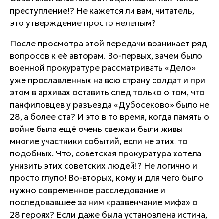
преступление!? Не кажется ли вам, читатель,
это утверждение просто нелепым?
После просмотра этой передачи возникает ряд
вопросов к её авторам. Во-первых, зачем было
военной прокуратуре рассматривать «Дело»
уже прославленных на всю страну солдат и при
этом в архивах оставить след только о том, что
панфиловцев у разъезда «Дубосеково» было не
28, а более ста? И это в то время, когда память о
войне была ещё очень свежа и были живы
многие участники событий, если не этих, то
подобных. Что, советская прокуратура хотела
унизить этих советских людей!? Не логично и
просто глупо! Во-вторых, кому и для чего было
нужно современное расследование и
последовавшее за ним «развенчание мифа» о
28 героях? Если даже была установлена истина,