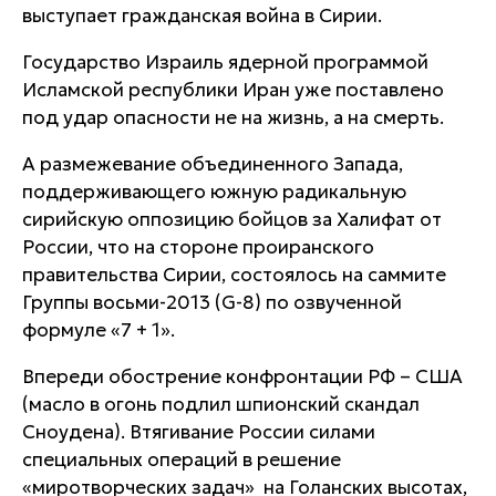
выступает гражданская война в Сирии.
Государство Израиль ядерной программой
Исламской республики Иран уже поставлено
под удар опасности не на жизнь, а на смерть.
А размежевание объединенного Запада,
поддерживающего южную радикальную
сирийскую оппозицию бойцов за Халифат от
России, что на стороне проиранского
правительства Сирии, состоялось на саммите
Группы восьми-2013 (G-8) по озвученной
формуле «7 + 1».
Впереди обострение конфронтации РФ – США
(масло в огонь подлил шпионский скандал
Сноудена). Втягивание России силами
специальных операций в решение
«миротворческих задач» на Голанских высотах,