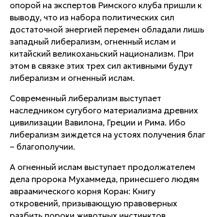
опорой на экспертов Римского клуба пришли к
выводу, что из набора политических сил
достаточной энергией перемен обладали лишь
западный либерализм, огненный ислам и
китайский великоханьский национализм. При
этом в связке этих трех сил активными будут
либерализм и огненный ислам.
Современный либерализм выступает
наследником сугубого материализма древних
цивилизации Вавилона, Греции и Рима. Ибо
либерализм зиждется на устоях получения благ
– благополучии.
А огненный ислам выступает продолжателем
дела пророка Мухаммеда, принесшего людям
авраамического корня Коран: Книгу
откровений, призывающую правоверных
разбить пороки животных инстинктов