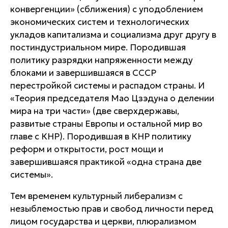
конвергенции» (сближения) с уподоблением
экономических систем и технологических
укладов капитализма и социализма друг другу в
постиндустриальном мире. Породившая
политику разрядки напряженности между
блоками и завершившаяся в СССР
перестройкой системы и распадом страны. И
«Теория председателя Мао Цзэдуна о делении
мира на три части» (две сверхдержавы,
развитые страны Европы и остальной мир во
главе с КНР). Породившая в КНР политику
реформ и открытости, рост мощи и
завершившаяся практикой «одна страна две
системы».
Тем временем культурный либерализм с
незыблемостью прав и свобод личности перед
лицом государства и церкви, плюрализмом