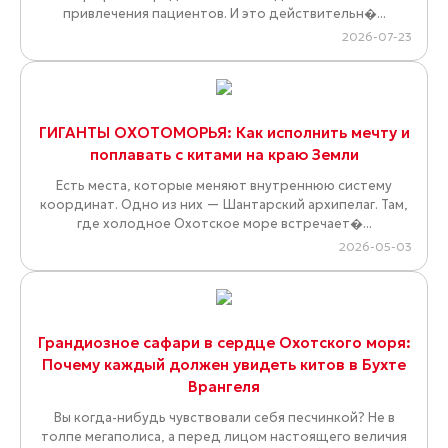
привлечения пациентов. И это действительн�...
2026-07-23
ГИГАНТЫ ОХОТОМОРЬЯ: Как исполнить мечту и
поплавать с китами на краю Земли
Есть места, которые меняют внутреннюю систему
координат. Одно из них — Шантарский архипелаг. Там,
где холодное Охотское море встречает�...
2026-05-03
Грандиозное сафари в сердце Охотского моря:
Почему каждый должен увидеть китов в Бухте
Врангеля
Вы когда-нибудь чувствовали себя песчинкой? Не в
толпе мегаполиса, а перед лицом настоящего величия