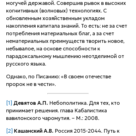
могучей державой. Совершив рывок в высоких
когнитивных (волновых) технологиях. С
обновленным хозяйственным укладом
накопления капитала знаний. То есть: не за счет
потребления материальных благ, а за счет
нематериальных преимуществ творить новое,
небывалое, на основе способности к
парадоксальному мышлению неотделимой от
русского языка.
Однако, по Писанию: «В своем отечестве
пророк не в чести».
[1]
Девятов А.П.
Небополитика. Для тех, кто
принимает решения. глава Кабалистика
вавилонского чаромутия. – М.: 2008.
[2]
Кашанский А.В.
Россия 2015-2044. Путь к