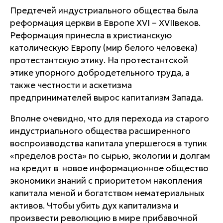
Предтечей индустриального общества была
реформация церкви в Европе XVI – XVIIвеков.
Реформация принесла в христианскую
католическую Европу (мир белого человека)
протестантскую этику. На протестантской
этике упорного добродетельного труда, а
также честности и аскетизма
предпринимателей вырос капитализм Запада.
Вполне очевидно, что для перехода из старого
индустриального общества расширенного
воспроизводства капитала упершегося в тупик
«пределов роста» по сырью, экологии и долгам
на кредит в новое информационное общество
экономики знаний с приоритетом накопления
капитала меной и богатством нематериальных
активов. Чтобы убить дух капитализма и
произвести революцию в мире прибавочной