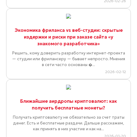
2026-02-26
Экономика фриланса vs веб-студии: скрытые
издержки и риски при заказе сайта «у
знакомого разработчика»
Решить, кому доверить разработку интернет-проекта
— студии или фрилансеру — бывает непросто. Мнения
в сети часто основаны �...
2026-02-12
Ближайшие аирдропы криптовалют: как
получить бесплатные монеты?
Получать криптовалюту не обязательно за счет траты
денег. Есть и бесплатные раздачи. Дальше расскажем,
как принять в них участие и как на...
2026-01-20