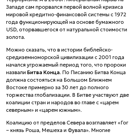
Западе сам прорвался первой волной кризиса
мировой кредитно-финансовой системы с 1972
года функционирующей на основе бумажного
USD, оторвавшегося от натуральной стоимости
золота.
Можно сказать, что в истории библейско-
средиземноморской цивилизации с 2001 года
начался угрожаемый период того, что пророки
назвали
Битва Конца
. По Писанию Битва Конца
должна состояться на Большом Ближнем
Востоке примерно за 30 лет до полного
торжества глобализации. В Битве участвуют две
коалиции стран и народов во главе с «царем
северным» и «царем южным».
Коалицию от пределов Севера возглавляет «Гог
– князь Роша, Мешеха и Фувала». Многие