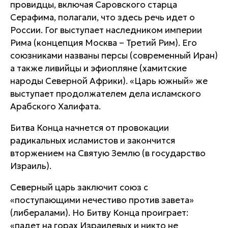
провидцы, включая Саровского старца
Серафима, полагали, что здесь речь идет о
России. Гог выступает наследником империи
Рима (концепция Москва – Третий Рим). Его
союзниками названы персы (современный Иран)
а также ливийцы и эфиопляне (хамитские
народы Северной Африки). «Царь южный» же
выступает продолжателем дела исламского
Арабского Халифата.
Битва Конца начнется от провокации
радикальных исламистов и закончится
вторжением на Святую Землю (в государство
Израиль).
Северный царь заключит союз с
«поступающими нечестиво против завета»
(либералами). Но Битву Конца проиграет:
«падет на горах Израилевых и никто не