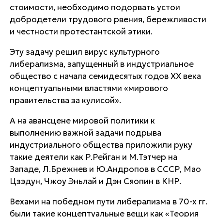
стоимости, необходимо подорвать устои
добродетели трудового рвения, бережливости
и честности протестантской этики.
Эту задачу решил вирус культурного
либерализма, запущенный в индустриальное
общество с начала семидесятых годов ХХ века
концептуальными властями «мирового
правительства за кулисой».
А на авансцене мировой политики к
выполнению важной задачи подрыва
индустриального общества приложили руку
такие деятели как Р.Рейган и М.Тэтчер на
Западе, Л.Брежнев и Ю.Андропов в СССР, Мао
Цзэдун, Чжоу Эньлай и Дэн Сяопин в КНР.
Вехами на победном пути либерализма в 70-х гг.
были такие концептуальные вещи как «Теория