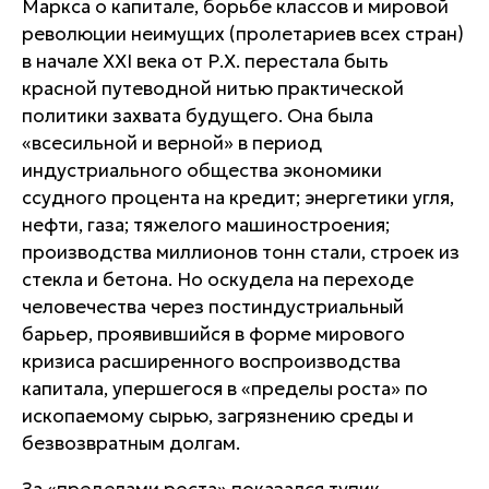
Маркса о капитале, борьбе классов и мировой
революции неимущих (пролетариев всех стран)
в начале XXI века от Р.Х. перестала быть
красной путеводной нитью практической
политики захвата будущего. Она была
«всесильной и верной» в период
индустриального общества экономики
ссудного процента на кредит; энергетики угля,
нефти, газа; тяжелого машиностроения;
производства миллионов тонн стали, строек из
стекла и бетона. Но оскудела на переходе
человечества через постиндустриальный
барьер, проявившийся в форме мирового
кризиса расширенного воспроизводства
капитала, упершегося в «пределы роста» по
ископаемому сырью, загрязнению среды и
безвозвратным долгам.