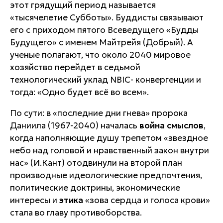
этот грядущий период называется
«тысячелетие Субботы». Буддисты связывают
его с приходом пятого Всеведущего «Будды
Будущего» с именем Майтрейя (Добрый). А
ученые полагают, что около 2040 мировое
хозяйство перейдет в седьмой
технологический уклад NBIC- конвергенции и
тогда: «Одно будет всё во всем».
По сути: в «последние дни гнева» пророка
Даниила (1967-2040) началась
война смыслов
,
когда наполняющие душу трепетом «звездное
небо над головой и нравственный закон внутри
нас» (И.Кант) отодвинули на второй план
производные идеологические предпочтения,
политические доктрины, экономические
интересы и
этика
«зова сердца и голоса крови»
стала во главу противоборства.