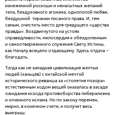
изнеженной роскоши и ненасытных желаний
тела, бездуховного эгоизма, однополой любви,
бездушной тирании писаного права. И, тем
самым, очистить место для грядущего «царства
правды». Воздвигнутого на устоях
справедливости, милосердия к обездоленным
и самоотверженного служения Свету Истины,
как Началу всецело отдающему. Здесь отдача –
благодать.
Тогда как не западная цивилизация желтых
людей (ханьцев) с китайской мечтой
исторического реванша за «столетия позора»
естественным ходом вещей оказалась в засаде
ожидания исхода противоборства либерализма
и огненного ислама. Но по закону перемен,
мирно, в конечном счете, и получит весь
выигрыш.