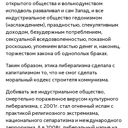
открытого общества и вольнодумством
исподволь разваливал и сам Запад, и все
индустриальное общество гедонизмом
(наслаждением), праздностью, спекулятивным
доходом, безудержным потреблением,
сексуальной вседозволенностью, показной
роскошью, упоением властью денег и, наконец,
торжеством закона об однополых браках.
Таким образом, этика либерализма сделала с
капитализмом то, что не смог сделать
моральный кодекс строителя коммунизма.
Добивать же индустриальное общество,
смертельно пораженное вирусом культурного
либерализма, с 2001г. стал огненный ислам с
практикой религиозного экстремизма,
национального сепаратизма и международного
терроризма. А в 2008г. либеральный нарыв на