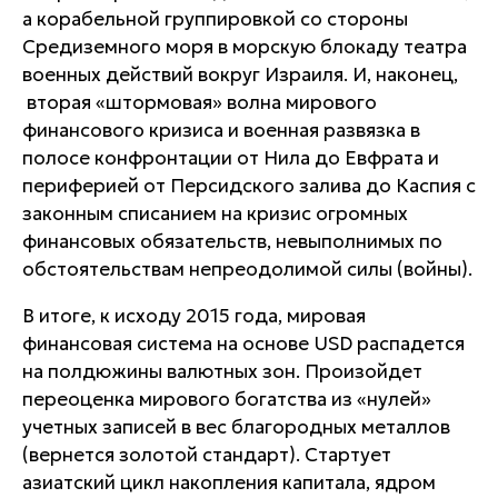
а корабельной группировкой со стороны
Средиземного моря в морскую блокаду театра
военных действий вокруг Израиля. И, наконец,
вторая «штормовая» волна мирового
финансового кризиса и военная развязка в
полосе конфронтации от Нила до Евфрата и
периферией от Персидского залива до Каспия с
законным списанием на кризис огромных
финансовых обязательств, невыполнимых по
обстоятельствам непреодолимой силы (войны).
В итоге, к исходу 2015 года, мировая
финансовая система на основе USD распадется
на полдюжины валютных зон. Произойдет
переоценка мирового богатства из «нулей»
учетных записей в вес благородных металлов
(вернется золотой стандарт). Стартует
азиатский цикл накопления капитала, ядром