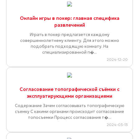
Онлайн игры в покер: главная специфика
развлечений
Играть в покер предлагается каждому
совершеннолетнему клиенту. Для этого можно
подобрать подходящую комнату. На
специализированной п�...
2024-12-20
Cогласование топографической съёмки с
эксплуатирующими организациями
Содержание Зачем согласовывать топографическую
съемку C какими органами происходит согласование
топосъемки Процесс согласования т�...
2024-03-13