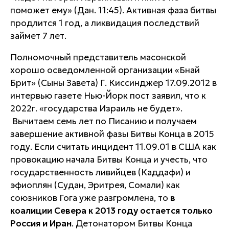
поможет ему» (Дан. 11:45). Активная фаза битвы
продлится 1 год, а ликвидация последствий
займет 7 лет.
Полномочный представитель масонской
хорошо осведомленной организации «Бнай
Брит» (Сыны Завета) Г. Киссинджер 17.09.2012 в
интервью газете Нью-Йорк пост заявил, что к
2022г. «государства Израиль не будет».
Вычитаем семь лет по Писанию и получаем
завершение активной фазы Битвы Конца в 2015
году. Если считать инцидент 11.09.01 в США как
провокацию начала Битвы Конца и учесть, что
государственность ливийцев (Каддафи) и
эфиоплян (Судан, Эритрея, Сомали) как
союзников Гога уже разгромлена, то
в
коалиции Севера к 2013 году остается только
Россия и Иран
. Детонатором Битвы Конца