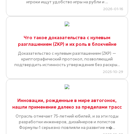
игроки ищут удобство игры на рубли и ...
2026-01-16
Что такое доказательства с нулевым
разглашением (ZKP) и их роль в блокчейне
Доказательство с нулевым разглашением (ZKP) —
криптографический протокол, позволяющий
подтвердить истинность утверждения без раскры...
2025-10-29
Инновации, рожденные в мире автогонок,
нашли применение далеко за пределами трасс
Отрасль отмечает 75-летний юбилей, и за эти годы
разработки инженеров, дизайнеров и логистов
Формулы-1 серьезно повлияли на развитие м�...