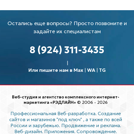
Остались еще вопросы? Просто позвоните и
задайте их специалистам
8 (924) 311-3435
Или пишите нам в Max
|
WA
|
TG
Веб-студия и агентство комплексного интернет-
маркетинга «РЭДЛАЙН»
© 2006 - 2026
Профессиональная Веб-разработка. Создание
сайтов и магазинов "под ключ"
, а также по всей
России и зарубежью. Продвижение и реклама.
Веб-дизайн. Приложения. Сопровождение.