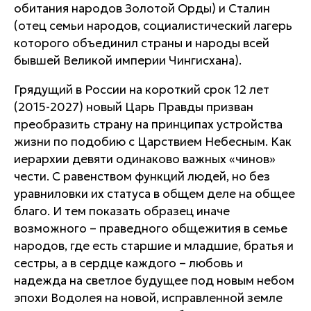
обитания народов Золотой Орды) и Сталин
(отец семьи народов, социалистический лагерь
которого объединил страны и народы всей
бывшей Великой империи Чингисхана).
Грядущий в России на короткий срок 12 лет
(2015-2027) новый Царь Правды призван
преобразить страну на принципах устройства
жизни по подобию с Царствием Небесным. Как
иерархии девяти одинаково важных «чинов»
чести. С равенством функций людей, но без
уравниловки их статуса в общем деле на общее
благо. И тем показать образец иначе
возможного – праведного общежития в семье
народов, где есть старшие и младшие, братья и
сестры, а в сердце каждого – любовь и
надежда на светлое будущее под новым небом
эпохи Водолея на новой, исправленной земле