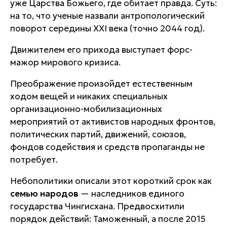
уже Царства Божьего, где обитает правда. Суть:
на то, что ученые назвали антропологический
поворот середины XXI века (точно 2044 год).
Движителем его прихода выступает форс-
мажор мирового кризиса.
Преображение произойдет естественным
ходом вещей и никаких специальных
организационно-мобилизационных
мероприятий от активистов народных фронтов,
политических партий, движений, союзов,
фондов содействия и средств пропаганды не
потребует.
Небополитики описали этот короткий срок как
семью народов
— наследников единого
государства Чингисхана. Предвосхитили
порядок действий: Таможенный, а после 2015