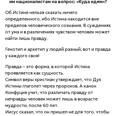
им националистам на вопрос: «Куда идем»?
Об Истине нельзя сказать ничего
определенного, ибо Истина находится вне
пределов человеческого сознания. В суждениях
от ума и в различениях чувством человек может
найти лишь правду.
Генотип и архетип у людей разный, вот и правда
у каждого своя!
Правда – это форма, в которой Истина
проявляется как сущность.
Символ веры христиан утверждает, что Дух
Истины глаголет через пророков. А канон
Конфуция учит, что различать правду от
неправды человек может лишь в возрасте
мудрости, после 60 лет.
Иисус сказал, что он пришел не для того, чтобы