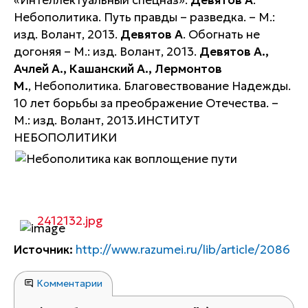
«Интеллектуальный спецназ»:
Девятов А
.
Небополитика. Путь правды – разведка. – М.:
изд. Волант, 2013.
Девятов А
. Обогнать не
догоняя – М.: изд. Волант, 2013.
Девятов А.,
Ачлей А., Кашанский А., Лермонтов
М.
, Небополитика. Благовествование Надежды.
10 лет борьбы за преображение Отечества. –
М.: изд. Волант, 2013.
ИНСТИТУТ
НЕБОПОЛИТИКИ
2412132.jpg
Источник:
http://www.razumei.ru/lib/article/2086
Комментарии