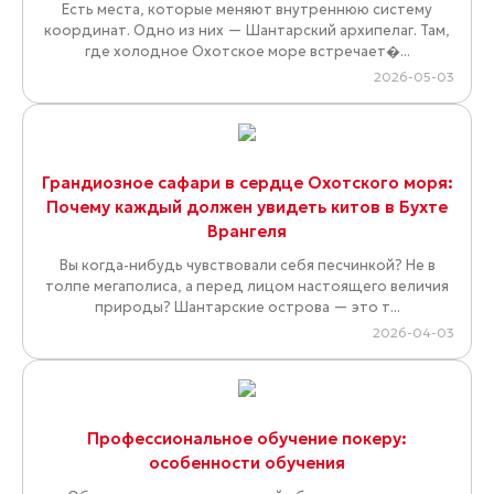
Есть места, которые меняют внутреннюю систему
координат. Одно из них — Шантарский архипелаг. Там,
где холодное Охотское море встречает�...
2026-05-03
Грандиозное сафари в сердце Охотского моря:
Почему каждый должен увидеть китов в Бухте
Врангеля
Вы когда-нибудь чувствовали себя песчинкой? Не в
толпе мегаполиса, а перед лицом настоящего величия
природы? Шантарские острова — это т...
2026-04-03
Профессиональное обучение покеру:
особенности обучения