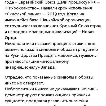
года – Евразийский Союз. Дали процессу имя —
«Тихоокеанство». Назвали срок исполнения
«Скифской линии» — 2019 год. Когда на
имеющейся базе Шанхайской организации
сотрудничества возникнет Кровный Союз стран
и народов не западных цивилизаций –
Новая
Орда
.
Небополитики назвали принципы этики «пять
выше», показали символы и образы грядущего
на Руси Царства Правды в живописи, музыке…
противостоящие «аморальному
интернационалу» Запада.
Отрадно, что показанные символы и образы
никто не отвергает.
Небополитики ничего не доказывают, но лишь
демонстрируют проявляющиеся признаки
сущности, предлагая различить знамения