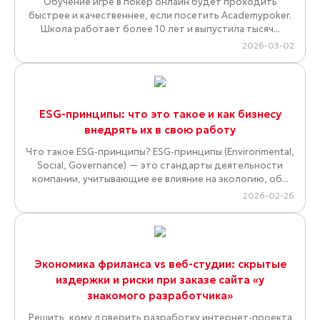
Обучение игре в покер онлайн будет проходить
быстрее и качественнее, если посетить Academypoker.
Школа работает более 10 лет и выпустила тысяч...
2026-03-02
ESG-принципы: что это такое и как бизнесу
внедрять их в свою работу
Что такое ESG-принципы? ESG-принципы (Environmental,
Social, Governance) — это стандарты деятельности
компании, учитывающие ее влияние на экологию, об...
2026-02-26
Экономика фриланса vs веб-студии: скрытые
издержки и риски при заказе сайта «у
знакомого разработчика»
Решить, кому доверить разработку интернет-проекта