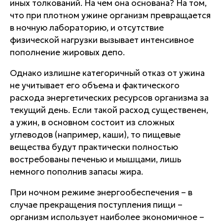
иных толкований. На чем она основана? На том,
что при плотном ужине организм превращается
в ночную лабораторию, и отсутствие
физической нагрузки вызывает интенсивное
пополнение жировых депо.
Однако излишне категоричный отказ от ужина
не учитывает его объема и фактического
расхода энергетических ресурсов организма за
текущий день. Если такой расход существенен,
а ужин, в основном состоит из сложных
углеводов (например, каши), то пищевые
вещества будут практически полностью
востребованы печенью и мышцами, лишь
немного пополнив запасы жира.
При ночном режиме энергообеспечения – в
случае прекращения поступления пищи –
организм использует наиболее экономичное –