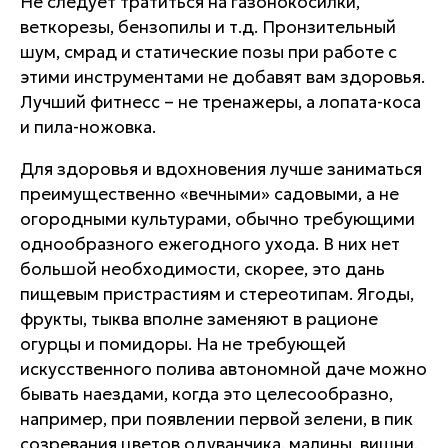
Не следует тратиться на газонокосилки,
веткорезы, бензопилы и т.д. Пронзительный
шум, смрад и статические позы при работе с
этими инструментами не добавят вам здоровья.
Лучший фитнесс – не тренажеры, а лопата-коса
и пила-ножовка.
Для здоровья и вдохновения лучше заниматься
преимущественно «вечными» садовыми, а не
огородными культурами, обычно требующими
однообразного ежегодного ухода. В них нет
большой необходимости, скорее, это дань
пищевым пристрастиям и стереотипам. Ягоды,
фрукты, тыква вполне заменяют в рационе
огурцы и помидоры. На не требующей
искусственного полива автономной даче можно
бывать наездами, когда это целесообразно,
например, при появлении первой зелени, в пик
созревания цветов одуванчика, малины, вишни,