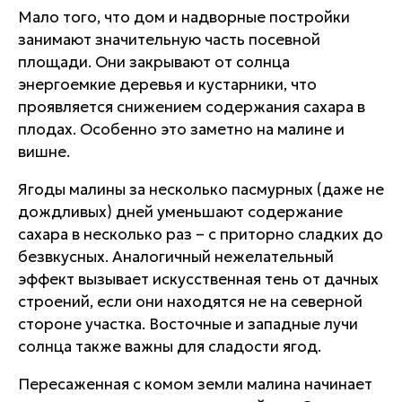
Мало того, что дом и надворные постройки
занимают значительную часть посевной
площади. Они закрывают от солнца
энергоемкие деревья и кустарники, что
проявляется снижением содержания сахара в
плодах. Особенно это заметно на малине и
вишне.
Ягоды малины за несколько пасмурных (даже не
дождливых) дней уменьшают содержание
сахара в несколько раз – с приторно сладких до
безвкусных. Аналогичный нежелательный
эффект вызывает искусственная тень от дачных
строений, если они находятся не на северной
стороне участка. Восточные и западные лучи
солнца также важны для сладости ягод.
Пересаженная с комом земли малина начинает