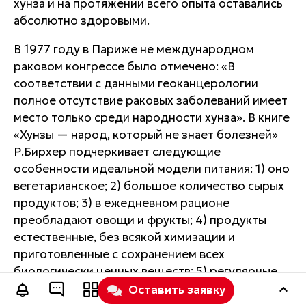
хунза и на протяжении всего опыта оставались
абсолютно здоровыми.
В 1977 году в Париже не международном
раковом конгрессе было отмечено: «В
соответствии с данными геоканцерологии
полное отсутствие раковых заболеваний имеет
место только среди народности хунза». В книге
«Хунзы — народ, который не знает болезней»
Р.Бирхер подчеркивает следующие
особенности идеальной модели питания: 1) оно
вегетарианское; 2) большое количество сырых
продуктов; 3) в ежедневном рационе
преобладают овощи и фрукты; 4) продукты
естественные, без всякой химизации и
приготовленные с сохранением всех
биологически ценных веществ; 5) регулярные
периоды голодания.
Оставить заявку