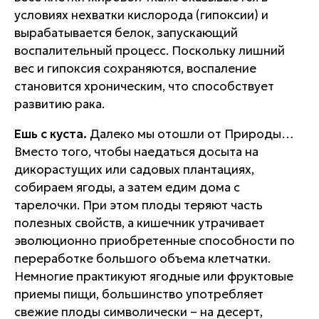
условиях нехватки кислорода (гипоксии) и
вырабатывается белок, запускающий
воспалительный процесс. Поскольку лишний
вес и гипоксия сохраняются, воспаление
становится хроническим, что способствует
развитию рака.
Ешь с куста.
Далеко мы отошли от Природы…
Вместо того, чтобы наедаться досыта на
дикорастущих или садовых плантациях,
собираем ягоды, а затем едим дома с
тарелочки. При этом плоды теряют часть
полезных свойств, а кишечник утрачивает
эволюционно приобретенные способности по
переработке большого объема клетчатки.
Немногие практикуют ягодные или фруктовые
приемы пищи, большинство употребляет
свежие плоды символически – на десерт,