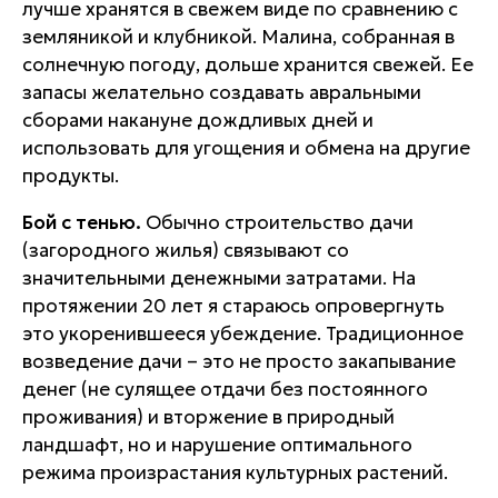
лучше хранятся в свежем виде по сравнению с
земляникой и клубникой. Малина, собранная в
солнечную погоду, дольше хранится свежей. Ее
запасы желательно создавать авральными
сборами накануне дождливых дней и
использовать для угощения и обмена на другие
продукты.
Бой с тенью.
Обычно строительство дачи
(загородного жилья) связывают со
значительными денежными затратами. На
протяжении 20 лет я стараюсь опровергнуть
это укоренившееся убеждение. Традиционное
возведение дачи – это не просто закапывание
денег (не сулящее отдачи без постоянного
проживания) и вторжение в природный
ландшафт, но и нарушение оптимального
режима произрастания культурных растений.