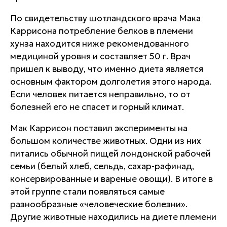
По свидетельству шотландского врача Мака
Каррисона потребление белков в племени
хунза находится ниже рекомендованного
медициной уровня и составляет 50 г. Врач
пришел к выводу, что именно диета является
основным фактором долголетия этого народа.
Если человек питается неправильно, то от
болезней его не спасет и горный климат.
Мак Каррисон поставил эксперименты на
большом количестве животных. Одни из них
питались обычной пищей лондонской рабочей
семьи (белый хлеб, сельдь, сахар-рафинад,
консервированные и вареные овощи). В итоге в
этой группе стали появляться самые
разнообразные «человеческие болезни».
Другие животные находились на диете племени