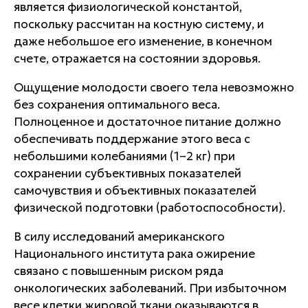
является физиологической константой,
поскольку рассчитан на костную систему, и
даже небольшое его изменение, в конечном
счете, отражается на состоянии здоровья.
Ощущение молодости своего тела невозможно
без сохранения оптимального веса.
Полноценное и достаточное питание должно
обеспечивать поддержание этого веса с
небольшими колебаниями (1–2 кг) при
сохранении субъективных показателей
самочувствия и объективных показателей
физической подготовки (работоспособности).
В силу исследований американского
Национального института рака ожирение
связано с повышенным риском ряда
онкологических заболеваний. При избыточном
весе клетки жировой ткани оказываются в