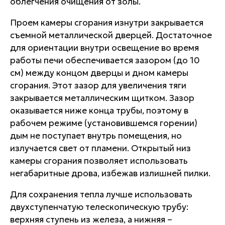
облегчения очищения от золы.
Проем камеры сгорания изнутри закрывается
съемной металлической дверцей. Достаточное
для ориентации внутри освещение во время
работы печи обеспечивается зазором (до 10
см) между концом дверцы и дном камеры
сгорания. Этот зазор для увеличения тяги
закрывается металлическим щитком. Зазор
оказывается ниже конца трубы, поэтому в
рабочем режиме (установившемся горении)
дым не поступает внутрь помещения, но
излучается свет от пламени. Открытый низ
камеры сгорания позволяет использовать
негабаритные дрова, избежав излишней пилки.
Для сохранения тепла лучше использовать
двухступенчатую телескопическую трубу:
верхняя ступень из железа, а нижняя –