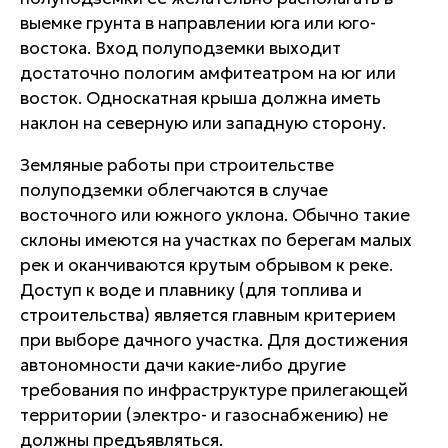
выемке грунта в направлении юга или юго-
востока. Вход полуподземки выходит
достаточно пологим амфитеатром на юг или
восток. Односкатная крыша должна иметь
наклон на северную или западную сторону.
Земляные работы при строительстве
полуподземки облегчаются в случае
восточного или южного уклона. Обычно такие
склоны имеются на участках по берегам малых
рек и оканчиваются крутым обрывом к реке.
Доступ к воде и плавнику (для топлива и
строительства) является главным критерием
при выборе дачного участка. Для достижения
автономности дачи какие-либо другие
требования по инфраструктуре прилегающей
территории (электро- и газоснабжению) не
должны предъявляться.