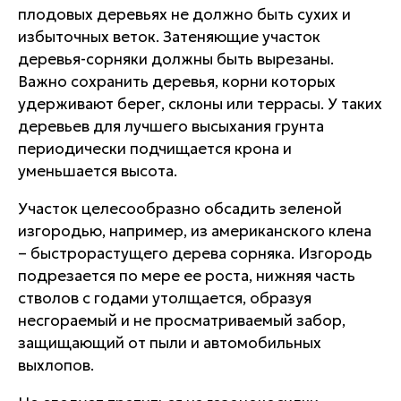
плодовых деревьях не должно быть сухих и
избыточных веток. Затеняющие участок
деревья-сорняки должны быть вырезаны.
Важно сохранить деревья, корни которых
удерживают берег, склоны или террасы. У таких
деревьев для лучшего высыхания грунта
периодически подчищается крона и
уменьшается высота.
Участок целесообразно обсадить зеленой
изгородью, например, из американского клена
– быстрорастущего дерева сорняка. Изгородь
подрезается по мере ее роста, нижняя часть
стволов с годами утолщается, образуя
несгораемый и не просматриваемый забор,
защищающий от пыли и автомобильных
выхлопов.