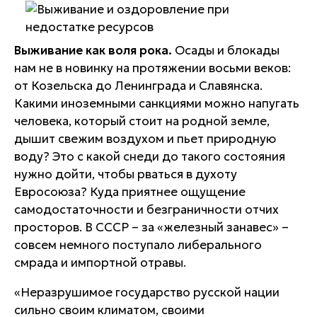
Выживание как воля рока.
Осады и блокады
нам не в новинку на протяжении восьми веков:
от Козельска до Ленинграда и Славянска.
Какими иноземными санкциями можно напугать
человека, который стоит на родной земле,
дышит свежим воздухом и пьет природную
воду? Это с какой снеди до такого состояния
нужно дойти, чтобы рваться в духоту
Евросоюза? Куда приятнее ощущение
самодостаточности и безграничности отчих
просторов. В СССР – за «железный занавес» –
совсем немного поступало либерального
смрада и импортной отравы.
«Неразрушимое государство русской нации
сильно своим климатом, своими