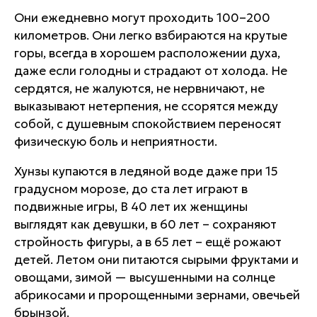
Они ежедневно могут проходить 100–200
километров. Они легко взбираются на крутые
горы, всегда в хорошем расположении духа,
даже если голодны и страдают от холода. Не
сердятся, не жалуются, не нервничают, не
выказывают нетерпения, не ссорятся между
собой, с душевным спокойствием переносят
физическую боль и неприятности.
Хунзы купаются в ледяной воде даже при 15
градусном морозе, до ста лет играют в
подвижные игры, В 40 лет их женщины
выглядят как девушки, в 60 лет – сохраняют
стройность фигуры, а в 65 лет – ещё рожают
детей. Летом они питаются сырыми фруктами и
овощами, зимой — высушенными на солнце
абрикосами и пророщенными зернами, овечьей
брынзой.