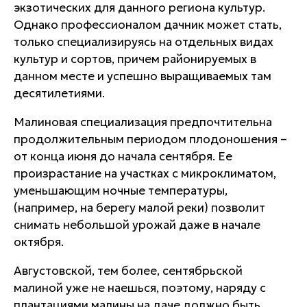
экзотических для данного региона культур.
Однако профессионалом дачник может стать,
только специализируясь на отдельных видах
культур и сортов, причем районируемых в
данном месте и успешно выращиваемых там
десятилетиями.
Малиновая специализация предпочтительна
продолжительным периодом плодоношения –
от конца июня до начала сентября. Ее
произрастание на участках с микроклиматом,
уменьшающим ночные температуры,
(например, на берегу малой реки) позволит
снимать небольшой урожай даже в начале
октября.
Августовской, тем более, сентябрьской
малиной уже не наешься, поэтому, наряду с
плантациями малины на даче должно быть