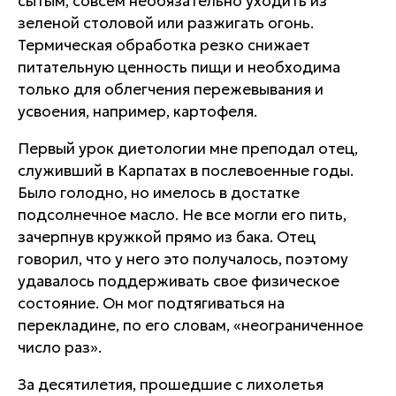
сытым, совсем необязательно уходить из
зеленой столовой или разжигать огонь.
Термическая обработка резко снижает
питательную ценность пищи и необходима
только для облегчения пережевывания и
усвоения, например, картофеля.
Первый урок диетологии мне преподал отец,
служивший в Карпатах в послевоенные годы.
Было голодно, но имелось в достатке
подсолнечное масло. Не все могли его пить,
зачерпнув кружкой прямо из бака. Отец
говорил, что у него это получалось, поэтому
удавалось поддерживать свое физическое
состояние. Он мог подтягиваться на
перекладине, по его словам, «неограниченное
число раз».
За десятилетия, прошедшие с лихолетья