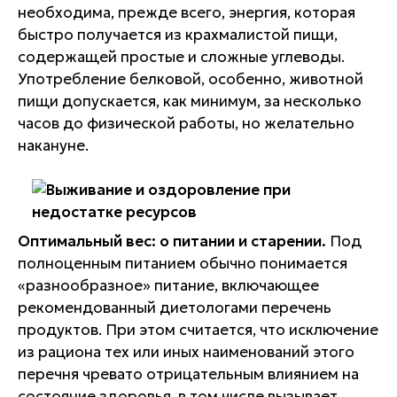
необходима, прежде всего, энергия, которая
быстро получается из крахмалистой пищи,
содержащей простые и сложные углеводы.
Употребление белковой, особенно, животной
пищи допускается, как минимум, за несколько
часов до физической работы, но желательно
накануне.
Оптимальный вес: о питании и старении.
Под
полноценным питанием обычно понимается
«разнообразное» питание, включающее
рекомендованный диетологами перечень
продуктов. При этом считается, что исключение
из рациона тех или иных наименований этого
перечня чревато отрицательным влиянием на
состояние здоровья, в том числе вызывает