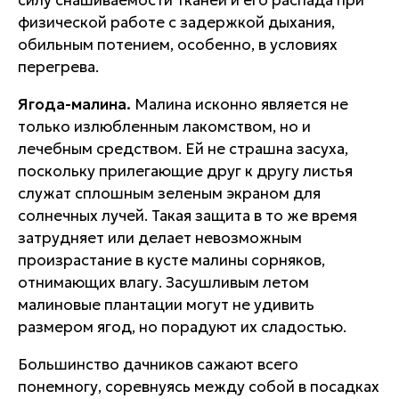
силу снашиваемости тканей и его распада при
физической работе с задержкой дыхания,
обильным потением, особенно, в условиях
перегрева.
Ягода-малина.
Малина исконно является не
только излюбленным лакомством, но и
лечебным средством. Ей не страшна засуха,
поскольку прилегающие друг к другу листья
служат сплошным зеленым экраном для
солнечных лучей. Такая защита в то же время
затрудняет или делает невозможным
произрастание в кусте малины сорняков,
отнимающих влагу. Засушливым летом
малиновые плантации могут не удивить
размером ягод, но порадуют их сладостью.
Большинство дачников сажают всего
понемногу, соревнуясь между собой в посадках