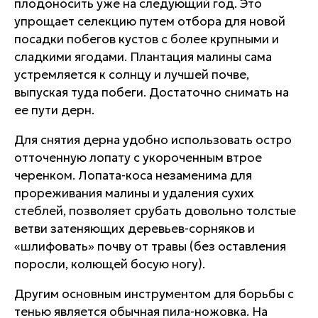
плодоносить уже на следующий год. Это
упрощает селекцию путем отбора для новой
посадки побегов кустов с более крупными и
сладкими ягодами. Плантация малины сама
устремляется к солнцу и лучшей почве,
выпуская туда побеги. Достаточно снимать на
ее пути дерн.
Для снятия дерна удобно использовать остро
отточенную лопату с укороченным втрое
черенком. Лопата-коса незаменима для
прореживания малины и удаления сухих
стеблей, позволяет срубать довольно толстые
ветви затеняющих деревьев-сорняков и
«шлифовать» почву от травы (без оставления
поросли, колющей босую ногу).
Другим основным инструментом для борьбы с
тенью является обычная пила-ножовка. На