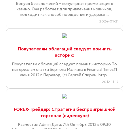
Бонусы без вложений – популярная промо-акция в
казино. Она работает для привлечения новичков,
подходит как способ поощрения и удержан...
2024-01-21
Покупателям облигаций следует помнить
историю
Покупателям облигаций следует помнить историю По
материалам статьи Бертона Мэлкила в Financial Times11
июня 2012 г. Перевод: (с) Сергей Спирин, http...
2012-11-17
FOREX-Трейдер: Стратегии беспроигрышной
торговли (видеокурс)
Разместил Admin Дата: 7th Октябрь 2012 в 09:30