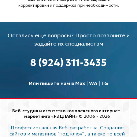
корректировки и поддержка при необходимости.
Остались еще вопросы? Просто позвоните и
задайте их специалистам
8 (924) 311-3435
Или пишите нам в Max
|
WA
|
TG
Веб-студия и агентство комплексного интернет-
маркетинга «РЭДЛАЙН»
© 2006 - 2026
Профессиональная Веб-разработка. Создание
сайтов и магазинов "под ключ"
, а также по всей