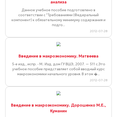
анализа
Данное учебное пособие подготовлено в
соответствии с "Требованиями (Федеральный
компонент) к обязательному минимуму содержания и
подго...
2012-07-28
Введение в макроэкономику. Матвеева
5-е изд., испр. - М.: Изд. дом ГУ ВШЭ, 2007. — 511 с.Это
учебное пособие представляет собой вводный курс
макроэкономики начального уровня. В этом �...
2012-07-28
Введение в макроэкономику. Дорошенко М.Е.,
Куманин