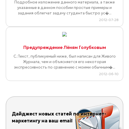
Подробное изложение данного материала, а также
указанные в данном пособии простые примеры и
задания облегчат задачу студента быстро ус�...
2012-07-28
Предупреждение Лёням Голубковым
С.:Текст, публикуемый ниже, был написан для Живого
Журнала, чем и объясняется его некоторая
экспрессивность по сравнению с моими обычным�...
2012-06-10
Дайджест новых статей по интернет-
маркетингу на ваш email