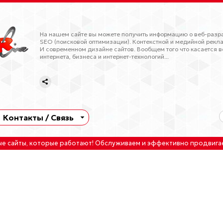
На нашем сайте вы можете получить информацию о веб-разра
SEO (поисковой оптимизации). Контекстной и медийной рекла
И современном дизайне сайтов. Вообщем того что касается в
интернета, бизнеса и интернет-технологий...
Контакты / Связь
ые сайты
, которые работают!
Обслуживаем
и
эффективно продвига