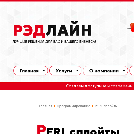
РЭД
ЛАЙН
ЛУЧШИЕ РЕШЕНИЯ ДЛЯ ВАС И ВАШЕГО БИЗНЕСА!
Главная
Услуги
О компании
Создаем доступные и современн
Главная
Программирование
PERL сплойты
P
ERL сплойты