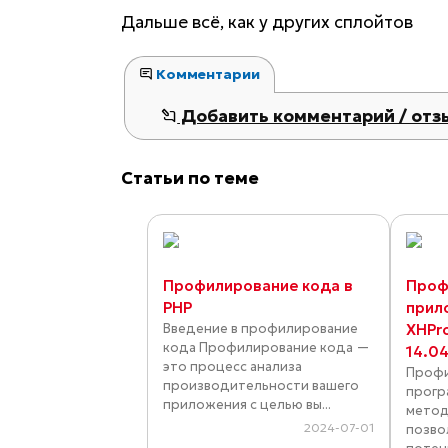
Дальше всё, как у других сплойтов
Комментарии
Добавить комментарий / отз
Статьи по теме
Профилирование кода в
Проф
PHP
прил
Введение в профилирование
XHPro
кода Профилирование кода —
14.0
это процесс анализа
Профи
производительности вашего
прогр
приложения с целью вы...
метод
2024-07-01
позво