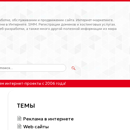
ботке, обслуживании и продвижении сайта. Интернет-маркетинге.
ме в Интернете. SMM. Регистрации доменов и хостинговых услугах.
еб-разработки, а также много другой полезной информации из мира
ем интернет-проекты
с 2006 года!
ТЕМЫ
Реклама в интернете
Web сайты