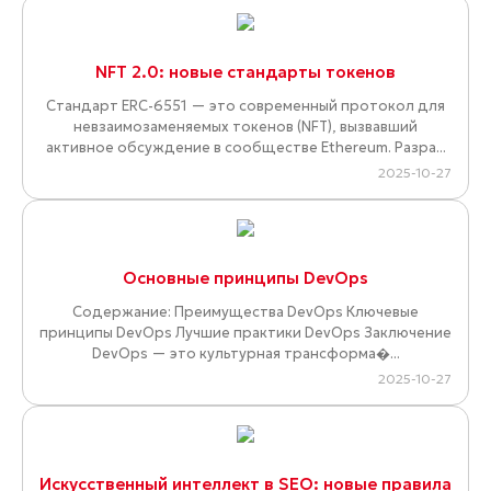
NFT 2.0: новые стандарты токенов
Стандарт ERC-6551 — это современный протокол для
невзаимозаменяемых токенов (NFT), вызвавший
активное обсуждение в сообществе Ethereum. Разра...
2025-10-27
Основные принципы DevOps
Содержание: Преимущества DevOps Ключевые
принципы DevOps Лучшие практики DevOps Заключение
DevOps — это культурная трансформа�...
2025-10-27
Искусственный интеллект в SEO: новые правила