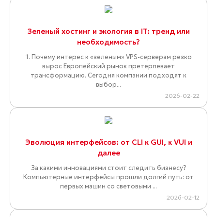
Зеленый хостинг и экология в IT: тренд или
необходимость?
1. Почему интерес к «зеленым» VPS-серверам резко
вырос Европейский рынок претерпевает
трансформацию. Сегодня компании подходят к
выбор...
2026-02-22
Эволюция интерфейсов: от CLI к GUI, к VUI и
далее
За какими инновациями стоит следить бизнесу?
Компьютерные интерфейсы прошли долгий путь: от
первых машин со световыми ...
2026-02-12