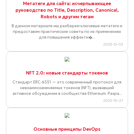
Метатеги для сайта: исчерпывающее
руководство по Title, Description, Canonical,
Robots и другим тегам
В данном материале мы разберем ключевые метатеги и
предоставим практические советы по их применению
для повышения эффекти�...
2025-12-02
NFT 2.0: новые стандарты токенов
Стандарт ERC-6551 — это современный протокол для
невзаимозаменяемых токенов (NFT), вызвавший
активное обсуждение в сообществе Ethereum. Разра...
2025-10-27
Основные принципы DevOps