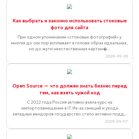
Как выбрать и законно использовать стоковые
фото для сайта
При одном упоминании «стоковых фотографий» у
многих до сих пор всплывает в голове образ идеальных,
но до жути неестественных картин�...
2026-05-28
Open Source — что должен знать бизнес перед
тем, как взять чужой код
С 2022 года Россия активно взяла курс на
импортозамещение в IT. Из-за санкций и ухода
западных вендоров государство стало активно подд...
2026-05-07