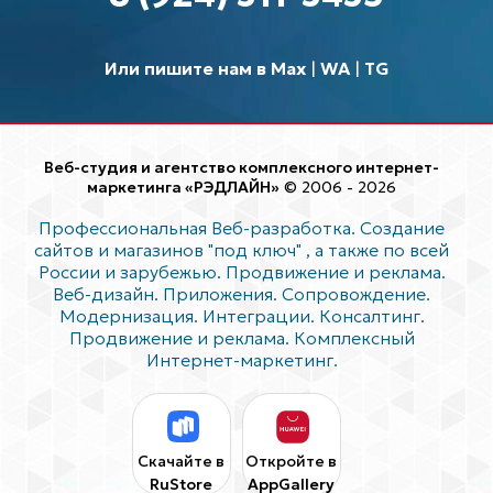
Или пишите нам в Max
|
WA
|
TG
Веб-студия и агентство комплексного интернет-
маркетинга «РЭДЛАЙН»
© 2006 - 2026
Профессиональная Веб-разработка. Создание
сайтов и магазинов "под ключ"
, а также по всей
России и зарубежью. Продвижение и реклама.
Веб-дизайн. Приложения. Сопровождение.
Модернизация. Интеграции. Консалтинг.
Продвижение и реклама. Комплексный
Интернет-маркетинг.
Скачайте в
Откройте в
RuStore
AppGallery