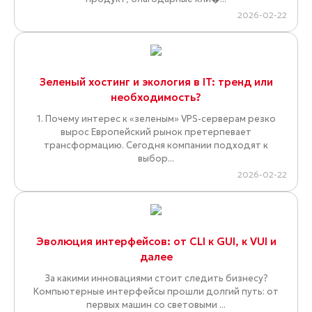
2026-02-22
Зеленый хостинг и экология в IT: тренд или
необходимость?
1. Почему интерес к «зеленым» VPS-серверам резко
вырос Европейский рынок претерпевает
трансформацию. Сегодня компании подходят к
выбор...
2026-02-22
Эволюция интерфейсов: от CLI к GUI, к VUI и
далее
За какими инновациями стоит следить бизнесу?
Компьютерные интерфейсы прошли долгий путь: от
первых машин со световыми ...