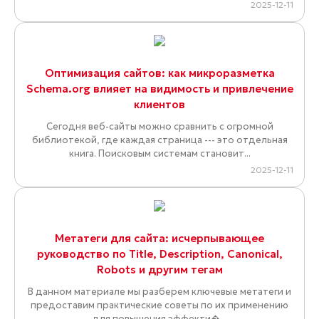
2025-12-11
Оптимизация сайтов: как микроразметка
Schema.org влияет на видимость и привлечение
клиентов
Сегодня веб-сайты можно сравнить с огромной
библиотекой, где каждая страница --- это отдельная
книга. Поисковым системам становит...
2025-12-11
Метатеги для сайта: исчерпывающее
руководство по Title, Description, Canonical,
Robots и другим тегам
В данном материале мы разберем ключевые метатеги и
предоставим практические советы по их применению
для повышения эффекти�...