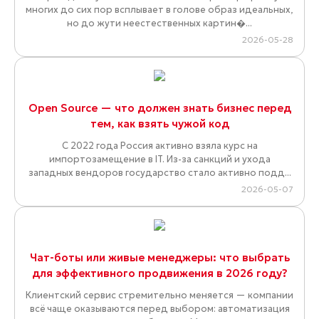
многих до сих пор всплывает в голове образ идеальных,
но до жути неестественных картин�...
2026-05-28
Open Source — что должен знать бизнес перед
тем, как взять чужой код
С 2022 года Россия активно взяла курс на
импортозамещение в IT. Из-за санкций и ухода
западных вендоров государство стало активно подд...
2026-05-07
Чат-боты или живые менеджеры: что выбрать
для эффективного продвижения в 2026 году?
Клиентский сервис стремительно меняется — компании
всё чаще оказываются перед выбором: автоматизация