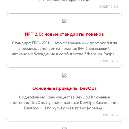
2025-12-02
NFT 2.0: новые стандарты токенов
Стандарт ERC-6551 — это современный протокол для
невзаимозаменяемых токенов (NFT), вызвавший
активное обсуждение в сообществе Ethereum. Разра...
2025-10-27
Основные принципы DevOps
Содержание: Преимущества DevOps Ключевые
принципы DevOps Лучшие практики DevOps Заключение
DevOps — это культурная трансформа�...
2025-10-27