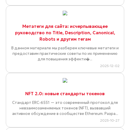
Метатеги для сайта: исчерпывающее
руководство по Title, Description, Canonical,
Robots и другим тегам
В данном материале мы разберем ключевые метатеги и
предоставим практические советы по их применению
для повышения эффекти�...
2025-12-02
NFT 2.0: новые стандарты токенов
Стандарт ERC-6551 — это современный протокол для
невзаимозаменяемых токенов (NFT), вызвавший
активное обсуждение в сообществе Ethereum. Разра...
2025-10-27