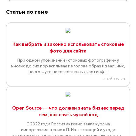
Статьи по теме
Как выбрать и законно использовать стоковые
фото для сайта
При одном упоминании «стоковых фотографий» у
многих до сих пор всплывает в голове образ идеальных,
но до жути неестественных картин�...
2026-05-28
Open Source — что должен знать бизнес перед
тем, как взять чужой код
С 2022 года Россия активно взяла курс на
импортозамещение в IT. Из-за санкций и ухода
западных вендоров государство стало активно подд...